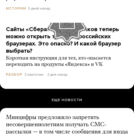
5 дней назад
ИСТОРИИ
Сайты «Сбера» и других банков теперь
можно открыть только в российских
браузерах. Это опасно? И какой браузер
выбрать?
Короткая инструкция для тех, кто опасается
переходить на продукты «Яндекса» и VK
3 карточки
3 дня назад
РАЗБОР
ЕЩЕ НОВОСТИ
Минцифры предложило запретить
несовершеннолетним получать СМС-
рассылки — в том числе сообщения для входа