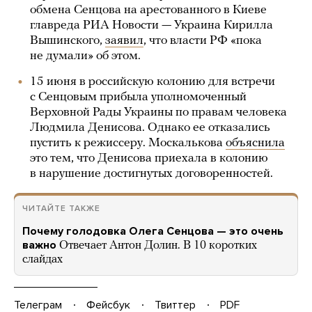
обмена Сенцова на арестованного в Киеве
главреда РИА Новости — Украина Кирилла
Вышинского,
заявил
, что власти РФ «пока
не думали» об этом.
15 июня в российскую колонию для встречи
с Сенцовым прибыла уполномоченный
Верховной Рады Украины по правам человека
Людмила Денисова. Однако ее отказались
пустить к режиссеру. Москалькова
объяснила
это тем, что Денисова приехала в колонию
в нарушение достигнутых договоренностей.
ЧИТАЙТЕ ТАКЖЕ
Почему голодовка Олега Сенцова — это очень
важно
Отвечает Антон Долин. В 10 коротких
слайдах
Телеграм
Фейсбук
Твиттер
PDF