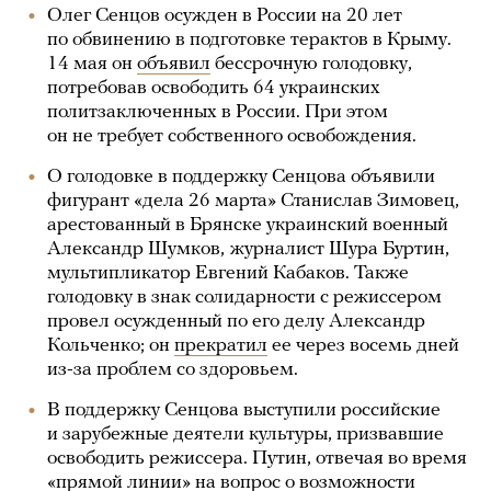
Олег Сенцов осужден в России на 20 лет
по обвинению в подготовке терактов в Крыму.
14 мая он
объявил
бессрочную голодовку,
потребовав освободить 64 украинских
политзаключенных в России. При этом
он не требует собственного освобождения.
О голодовке в поддержку Сенцова объявили
фигурант «дела 26 марта» Станислав Зимовец,
арестованный в Брянске украинский военный
Александр Шумков,
журналист Шура Буртин,
мультипликатор Евгений Кабаков. Также
голодовку в знак солидарности с режиссером
провел осужденный по его делу Александр
Кольченко; он
прекратил
ее через восемь дней
из-за проблем со здоровьем.
В поддержку Сенцова выступили российские
и зарубежные деятели культуры, призвавшие
освободить режиссера. Путин, отвечая во время
«прямой линии» на вопрос о возможности