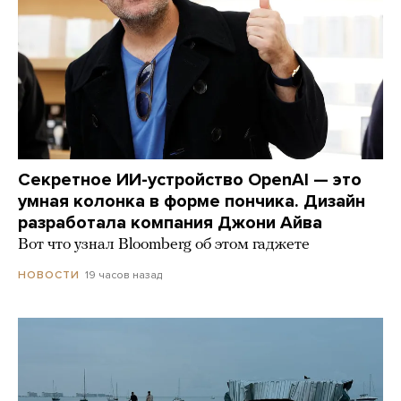
Секретное ИИ-устройство OpenAI — это
умная колонка в форме пончика. Дизайн
разработала компания Джони Айва
Вот что узнал Bloomberg об этом гаджете
19 часов назад
НОВОСТИ