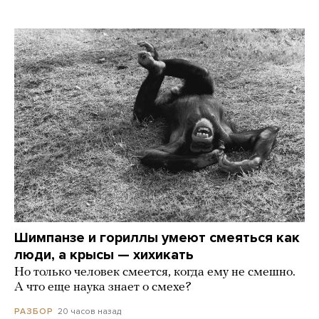
Шимпанзе и гориллы умеют смеяться как
люди, а крысы — хихикать
Но только человек смеется, когда ему не смешно.
А что еще наука знает о смехе?
20 часов назад
РАЗБОР