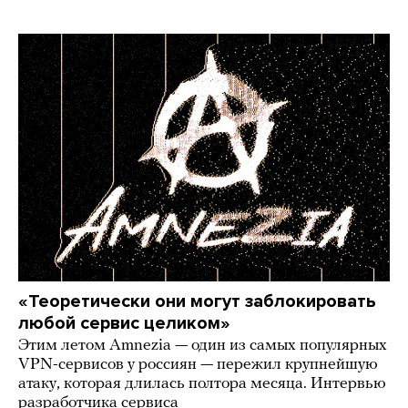
«Теоретически они могут заблокировать
любой сервис целиком»
Этим летом Amnezia — один из самых популярных
VPN-сервисов у россиян — пережил крупнейшую
атаку, которая длилась полтора месяца. Интервью
разработчика сервиса