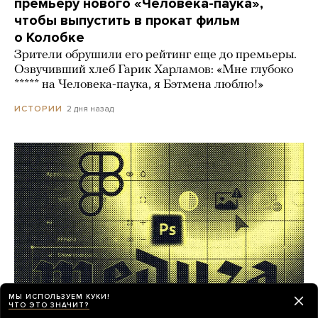
премьеру нового «Человека-паука»,
чтобы выпустить в прокат фильм
о Колобке
Зрители обрушили его рейтинг еще до премьеры.
Озвучивший хлеб Гарик Харламов: «Мне глубоко
***** на Человека-паука, я Бэтмена люблю!»
2 дня назад
ИСТОРИИ
МЫ ИСПОЛЬЗУЕМ КУКИ!
ЧТО ЭТО ЗНАЧИТ?