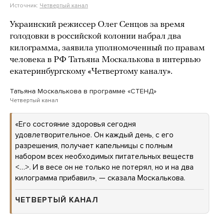
Источник:
Четвертый канал
Украинский режиссер Олег Сенцов за время
голодовки в российской колонии набрал два
килограмма, заявила уполномоченный по правам
человека в РФ Татьяна Москалькова в интервью
екатеринбургскому «Четвертому каналу».
Татьяна Москалькова в программе «СТЕНД»
Четвертый канал
«Его состояние здоровья сегодня
удовлетворительное. Он каждый день, с его
разрешения, получает капельницы с полным
набором всех необходимых питательных веществ
<…>. И в весе он не только не потерял, но и на два
килограмма прибавил», — сказала Москалькова.
ЧЕТВЕРТЫЙ КАНАЛ