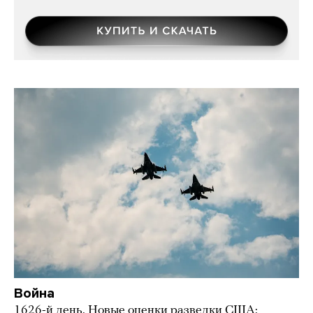
Война
1626-й день. Новые оценки разведки США: