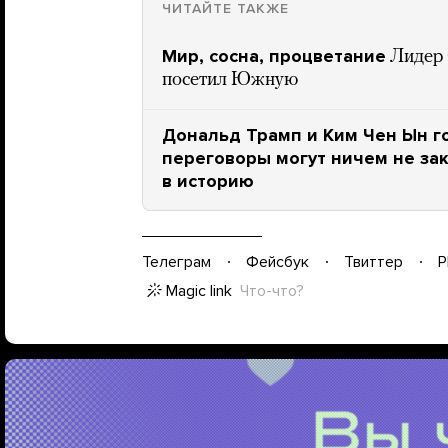
ЧИТАЙТЕ ТАКЖЕ
Мир, сосна, процветание
Лидер 
посетил Южную
Дональд Трамп и Ким Чен Ын го
переговоры могут ничем не зак
в историю
Телеграм
Фейсбук
Твиттер
P
Magic link
Что-что?