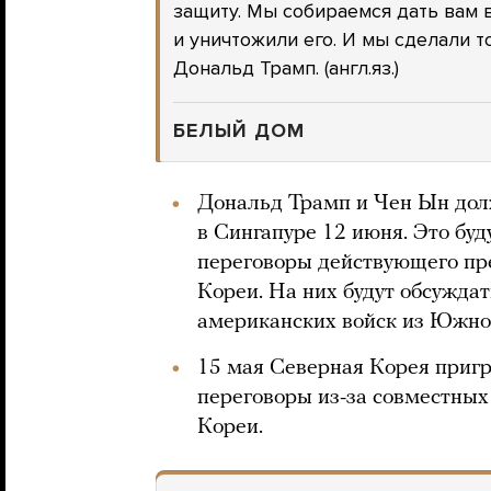
защиту. Мы собираемся дать вам 
и уничтожили его. И мы сделали т
Дональд Трамп. (англ.яз.)
БЕЛЫЙ ДОМ
Дональд Трамп и Чен Ын дол
в Сингапуре 12 июня. Это бу
переговоры действующего пр
Кореи. На них будут обсужда
американских войск из Южно
15 мая Северная Корея приг
переговоры из-за совместны
Кореи.