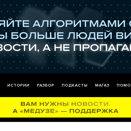
ИСТОРИИ
РАЗБОР
ПОДКАСТЫ
МАГАЗ
ПОМО