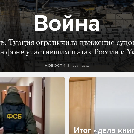
Война
нь. Турция ограничила движение судо
а фоне участившихся атак России и 
3 часа назад
НОВОСТИ
Итог «дела кни