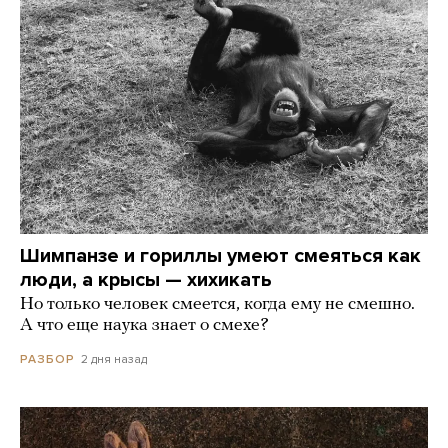
Шимпанзе и гориллы умеют смеяться как
люди, а крысы — хихикать
Но только человек смеется, когда ему не смешно.
А что еще наука знает о смехе?
2 дня назад
РАЗБОР