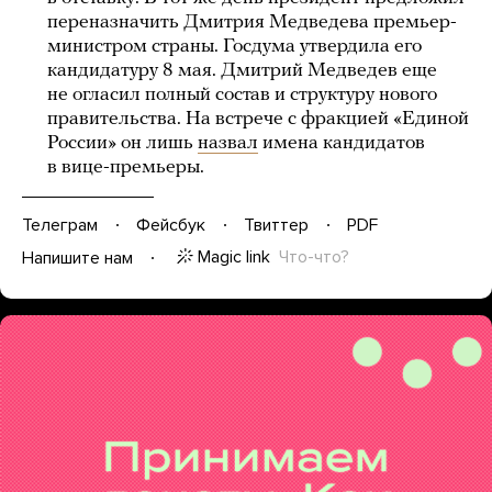
переназначить Дмитрия Медведева премьер-
министром страны. Госдума утвердила его
кандидатуру 8 мая. Дмитрий Медведев еще
не огласил полный состав и структуру нового
правительства. На встрече с фракцией «Единой
России» он лишь
назвал
имена кандидатов
в вице-премьеры.
Телеграм
Фейсбук
Твиттер
PDF
Magic link
Что-что?
Напишите нам