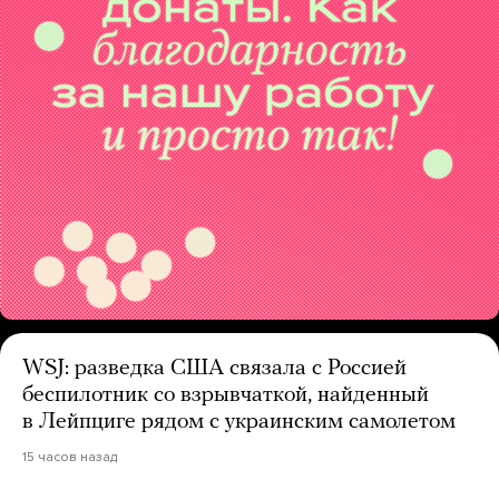
WSJ: разведка США связала с Россией
беспилотник со взрывчаткой, найденный
в Лейпциге рядом с украинским самолетом
15 часов назад