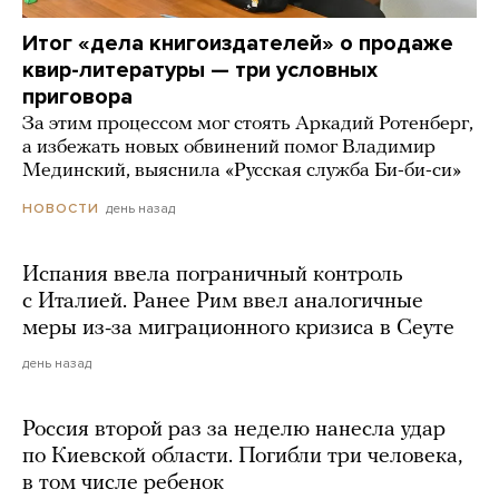
Итог «дела книгоиздателей» о продаже
квир-литературы — три условных
приговора
За этим процессом мог стоять Аркадий Ротенберг,
а избежать новых обвинений помог Владимир
Мединский, выяснила «Русская служба Би-би-си»
день назад
НОВОСТИ
Испания ввела пограничный контроль
с Италией. Ранее Рим ввел аналогичные
меры из-за миграционного кризиса в Сеуте
день назад
Россия второй раз за неделю нанесла удар
по Киевской области. Погибли три человека,
в том числе ребенок