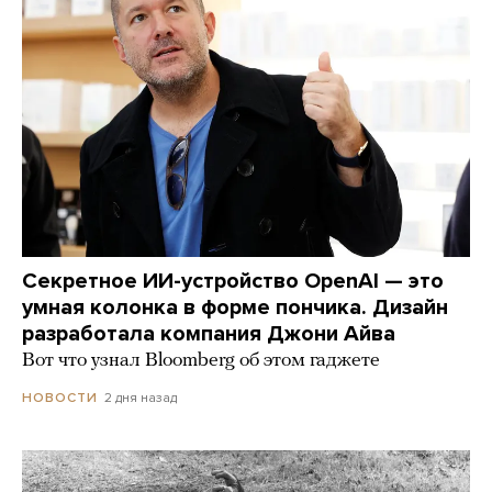
Секретное ИИ-устройство OpenAI — это
умная колонка в форме пончика. Дизайн
разработала компания Джони Айва
Вот что узнал Bloomberg об этом гаджете
2 дня назад
НОВОСТИ