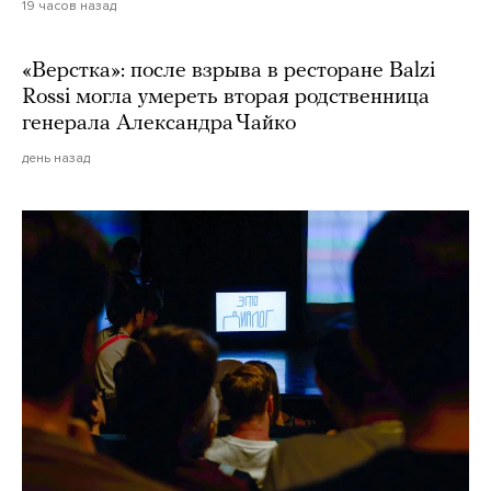
19 часов назад
«Верстка»: после взрыва в ресторане Balzi
Rossi могла умереть вторая родственница
генерала Александра Чайко
день назад