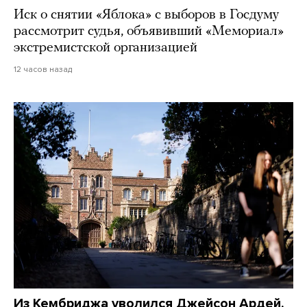
Иск о снятии «Яблока» с выборов в Госдуму
рассмотрит судья, объявивший «Мемориал»
экстремистской организацией
12 часов назад
Из Кембриджа уволился Джейсон Ардей.