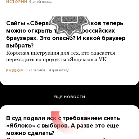
6 дней назад
ИСТОРИИ
Сайты «Сбера» и других банков теперь
можно открыть только в российских
браузерах. Это опасно? И какой браузер
выбрать?
Короткая инструкция для тех, кто опасается
переходить на продукты «Яндекса» и VK
3 карточки
4 дня назад
РАЗБОР
ЕЩЕ НОВОСТИ
В суд подали иск с требованием снять
«Яблоко» с выборов. А разве это еще
можно сделать?