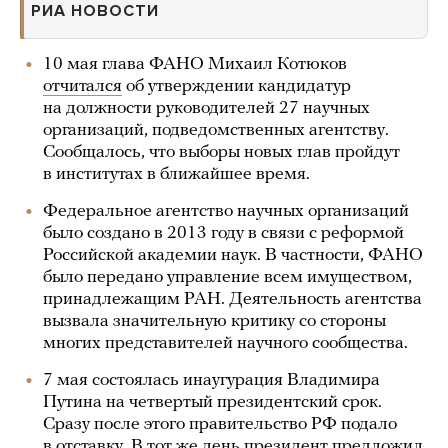
РИА НОВОСТИ
10 мая глава ФАНО Михаил Котюков
отчитался
об утверждении кандидатур
на должности руководителей 27 научных
организаций, подведомственных агентству.
Сообщалось, что выборы новых глав пройдут
в институтах в ближайшее время.
Федеральное агентство научных организаций
было создано в 2013 году в связи с реформой
Российской академии наук. В частности, ФАНО
было передано управление всем имуществом,
принадлежащим РАН. Деятельность агентства
вызвала значительную критику со стороны
многих представителей научного сообщества.
7 мая состоялась инаугурация Владимира
Путина на четвертый президентский срок.
Сразу после этого правительство РФ подало
в отставку. В тот же день президент предложил