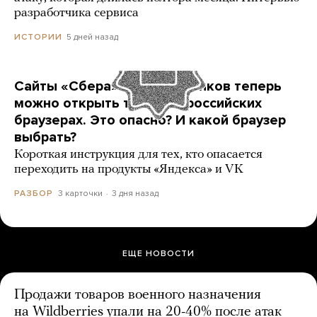
разработчика сервиса
5 дней назад
ИСТОРИИ
Сайты «Сбера» и других банков теперь
можно открыть только в российских
браузерах. Это опасно? И какой браузер
выбрать?
Короткая инструкция для тех, кто опасается
переходить на продукты «Яндекса» и VK
3 карточки
3 дня назад
РАЗБОР
ЕЩЕ НОВОСТИ
Продажи товаров военного назначения
на Wildberries упали на 20-40% после атак