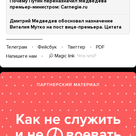
Почему Путин переназначил Медведева
премьер-министром: Carnegie.ru
Дмитрий Медведев обосновал назначение
Виталия Мутко на пост вице-премьера. Цитата
Телеграм
Фейсбук
Твиттер
PDF
Magic link
Что-что?
Напишите нам