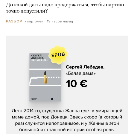
До какой даты надо продержаться, чтобы партию
точно допустили?
7 карточек
19 часов назад
РАЗБОР
Сергей Лебедев, «Белая дама»