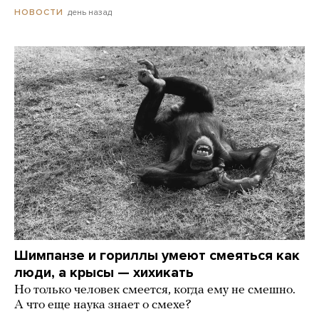
день назад
НОВОСТИ
Шимпанзе и гориллы умеют смеяться как
люди, а крысы — хихикать
Но только человек смеется, когда ему не смешно.
А что еще наука знает о смехе?