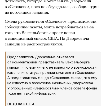
должность, которую может занять Дворкович
в «Сколково», пока не обсуждалась, сообщил один
из источников издания.
Смена руководителя «Сколково», предположили
собеседники газеты, могла потребоваться из-за
того, что Вексельберг в апреле
попал
в санкционный список США
. На Дворковича
санкции не распространяются.
Представитель Дворковича отказался
от комментариев, представитель Вексельберга
говорит, что ему ничего не известно о возможности
изменения статуса предпринимателя в «Сколково».
А представитель фонда «Сколково» сказал, что ему
не известно о возможном назначении Дворковича.
У опрошенных «Ведомостями» членов совета фонда
тоже нет такой информации.
ВЕДОМОСТИ