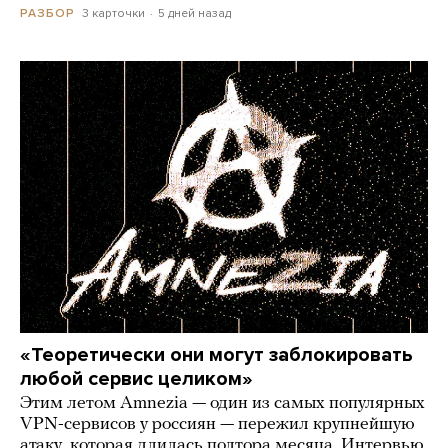
3 карточки
5 дней назад
РАЗБОР
«Теоретически они могут заблокировать
любой сервис целиком»
Этим летом Amnezia — один из самых популярных
VPN-сервисов у россиян — пережил крупнейшую
атаку, которая длилась полтора месяца. Интервью