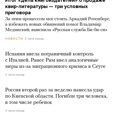
Итог «дела книгоиздателей» о продаже
квир-литературы — три условных
приговора
За этим процессом мог стоять Аркадий Ротенберг,
а избежать новых обвинений помог Владимир
Мединский, выяснила «Русская служба Би-би-си»
3 часа назад
НОВОСТИ
Испания ввела пограничный контроль
с Италией. Ранее Рим ввел аналогичные
меры из-за миграционного кризиса в Сеуте
2 часа назад
Россия второй раз за неделю нанесла удар
по Киевской области. Погибли три человека,
в том числе ребенок
3 часа назад