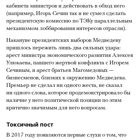
кабинета министров и действовать в обход него
(например, Игорь Сечин так и не сумел сделать
президентскую комиссию по ТЭКу параллельным
механизмом лоббирования интересов отрасли).
Накануне президентских выборов Медведеву
пришлось пережить лишь два сильных удара:
арест министра экономического развития Алексея
Улюкаева, павшего жертвой конфликта с Игорем
Сечиным, и арест братьев Магомедовых —
бизнесменов, близких к окружению Медведева.
Премьер не сделал ни одного жеста, не сказал
ни одного слова, которое продемонстрировало бы
наличие у него политической позиции по этим
критично значимым для него вопросам.
Токсичный пост
В 2017 году появляются первые слухи о том, что