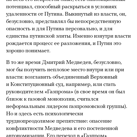
потенциал, способный раскрыться в условиях
удаленности от Путина. Выкинутый из власти, он,
безусловно, представлял бы непосредственную
опасность и для Путина персонально, и для
единства путинской элиты. Именно изнутри власти
рождается процесс ее разложения, и Путин это
хорошо понимает.
В то же время Дмитрий Медведев, безусловно,
мог бы получить неплохое место внутри или при
власти: возглавить объединенный Верховный
и Конституционный суд, например, или стать
руководителем «Газпрома» (в свое время он был
близок к газовой монополии, считался
неформальным лидером газпромовской группы).
Но и здесь есть психологически
труднопреодолимое препятствие: опасение
конфликтности Медведева и его постепенной
автономизации. Его переход в «Газпром»