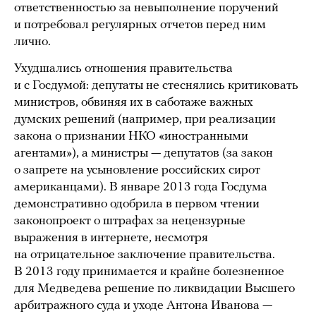
ответственностью за невыполнение поручений
и потребовал регулярных отчетов перед ним
лично.
Ухудшались отношения правительства
и с Госдумой: депутаты не стеснялись критиковать
министров, обвиняя их в саботаже важных
думских решений (например, при реализации
закона о признании НКО «иностранными
агентами»), а министры — депутатов (за закон
о запрете на усыновление российских сирот
американцами). В январе 2013 года Госдума
демонстративно одобрила в первом чтении
законопроект о штрафах за нецензурные
выражения в интернете, несмотря
на отрицательное заключение правительства.
В 2013 году принимается и крайне болезненное
для Медведева решение по ликвидации Высшего
арбитражного суда и уходе Антона Иванова —