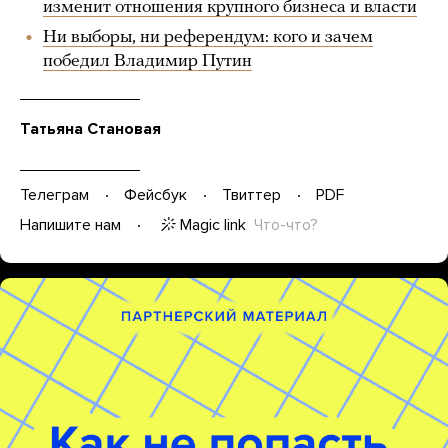
изменит отношения крупного бизнеса и власти
Ни выборы, ни референдум: кого и зачем
победил Владимир Путин
Татьяна Становая
Телеграм
Фейсбук
Твиттер
PDF
Magic link
Что-что?
Напишите нам