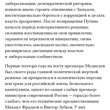
либерализации, демократической риторики,
попыток иначе строить отношения с Западом,
институционально бороться с коррупцией и делать
власть прозрачнее. После возвращения Путина
начался период консервативного реванша:
силовики восстанавливали свои привилегии,
охранители перехватили инициативу, снова
ужесточалось законодательство, значительно
расширилась дистанция между властью
и либеральным сообществом.
Первые полтора года на посту премьера Медведев
был своего рода главной политической жертвой
режима: он превратился в политическую персону
нон грата для российской элиты, безвольного
капитулянта, одного из самых слабых премьер-
министров современной России — гораздо более
слабого, чем его технические предшественники
Михаил Фрадков и Виктор Зубков. У них