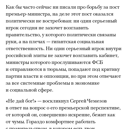
Как бы часто сейчас ни писали про борьбу за пост
премьер-министра, на деле этот пост оказался
политически не востребован: ни один серьезный
игрок сегодня не захочет возглавить
правительство, у которого политически связаны
руки, а на плечах — гигантская социальная
ответственность. Ни один серьезный игрок внутри
российской элиты не захочет возглавить кабинет,
министры которого прослушиваются ФСБ
и отправляются в тюрьмы, попадают под критику
партии власти и оппозиции, но при этом отвечают
за все системные проблемы в экономике
и социальной сфере.
«Не дай бог!» — воскликнул Сергей Чемезов
в ответ на вопрос о его премьерской перспективе,
от которой он, совершенно искренне, бежит как
от чумы. Гораздо комфортнее работать
с правительством, в котором есть твои