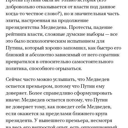
Против Путина была не только история (кто
добровольно отказывается от власти под данное
когда-то честное слово?), но и значительная часть
элиты, настроенная на продолжение
президентства Медведева. Протесты, падение
рейтинга власти, сложные думские выборы — все
это было психологическим испытанием для
Путина, который хорошо запомнил, как быстро его
близкий и абсолютно зависимый от него соратник
превратился в относительно самостоятельного
политика, способного огрызаться.
Сейчас часто можно услышать, что Медведев
остается премьером, потому что Путин ему
доверяет. Более справедливо сформулировать
иначе: Медведев остается потому, что Путин
не доверяет тому, как поведет себя Медведев,
если окажется за пределами ближнего круга
президента. У нынешнего премьера, несмотря
на весь его непростой опыт, есть оппозиционный