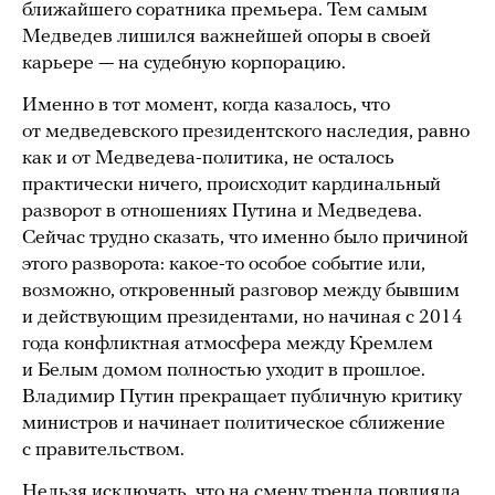
ближайшего соратника премьера. Тем самым
Медведев лишился важнейшей опоры в своей
карьере — на судебную корпорацию.
Именно в тот момент, когда казалось, что
от медведевского президентского наследия, равно
как и от Медведева-политика, не осталось
практически ничего, происходит кардинальный
разворот в отношениях Путина и Медведева.
Сейчас трудно сказать, что именно было причиной
этого разворота: какое-то особое событие или,
возможно, откровенный разговор между бывшим
и действующим президентами, но начиная с 2014
года конфликтная атмосфера между Кремлем
и Белым домом полностью уходит в прошлое.
Владимир Путин прекращает публичную критику
министров и начинает политическое сближение
с правительством.
Нельзя исключать, что на смену тренда повлияла