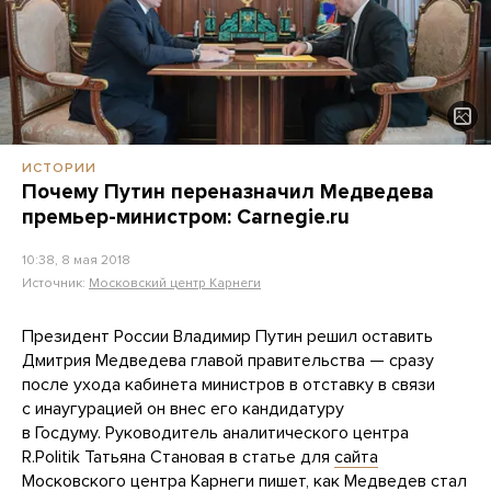
ИСТОРИИ
Почему Путин переназначил Медведева
премьер-министром: Carnegie.ru
10:38, 8 мая 2018
Источник:
Московский центр Карнеги
Президент России Владимир Путин решил оставить
Дмитрия Медведева главой правительства — сразу
после ухода кабинета министров в отставку в связи
с инаугурацией он внес его кандидатуру
в Госдуму. Руководитель аналитического центра
R.Politik Татьяна Становая в статье для
сайта
Московского центра Карнеги
пишет, как Медведев стал