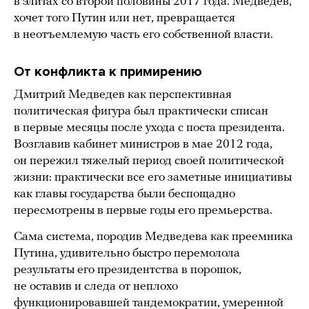
в элитах со второй половины 2017 года. Медведев,
хочет того Путин или нет, превращается
в неотъемлемую часть его собственной власти.
От конфликта к примирению
Дмитрий Медведев как перспективная
политическая фигура был практически списан
в первые месяцы после ухода с поста президента.
Возглавив кабинет министров в мае 2012 года,
он пережил тяжелый период своей политической
жизни: практически все его заметные инициативы
как главы государства были беспощадно
пересмотрены в первые годы его премьерства.
Сама система, породив Медведева как преемника
Путина, удивительно быстро перемолола
результаты его президентства в порошок,
не оставив и следа от неплохо
функционировавшей тандемократии, умеренной