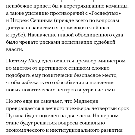
неизбежно привел бы к перетряхиванию команды,
а также усилению противоречий с «Роснефтью»
и Игорем Сечиным (прежде всего по вопросам
доступа независимых производителей газа
к трубе). Назначение главой объединенного суда
было чревато рисками политизации судебной
власти.
Поэтому Медведев остается премьер-министром
во многом от противного: слишком сложно
подобрать ему политически безопасное место,
чтобы избежать его обособления и появления
новых политических центров внутри системы.
Но это еще не означает, что Медведев
превращается в вечного премьера: четвертый срок
Путина будет поделен на две части. На первом
этапе будут решаться вопросы социально-
экономического и институционального развития