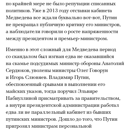
по крайней мере не было репутации списанных
политиков. Уже в 2013 году отставки кабинета
Медведева все ждали буквально вот-вот, Путин
не прекращал публичную критику его министров,
а наблюдатели говорили о росте напряженности
между президентом и премьер-министром.
Именно в этот сложный для Медведева период
со скандалом был изгнан едва не оказавшийся
на скамье подсудимых министр обороны Анатолий
Сердюков, уволены министры Олег Говорун
и Игорь Слюняев. Владимир Путин,
обеспокоенный срывами в выполнении его
майских указов, тогда поручил Эльвире
Набиуллиной присматривать за правительством,
а внутри президентской администрации работал
едва ли не параллельный кабинет из бывших
путинских министров. Дошло до того, что Путин
пригрозил министрам персональной