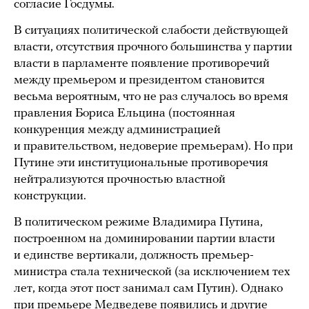
согласие Госдумы.
В ситуациях политической слабости действующей
власти, отсутствия прочного большинства у партии
власти в парламенте появление противоречий
между премьером и президентом становится
весьма вероятным, что не раз случалось во время
правления Бориса Ельцина (постоянная
конкуренция между администрацией
и правительством, недоверие премьерам). Но при
Путине эти институциональные противоречия
нейтрализуются прочностью властной
конструкции.
В политическом режиме Владимира Путина,
построенном на доминировании партии власти
и единстве вертикали, должность премьер-
министра стала технической (за исключением тех
лет, когда этот пост занимал сам Путин). Однако
при премьере Медведеве появились и другие