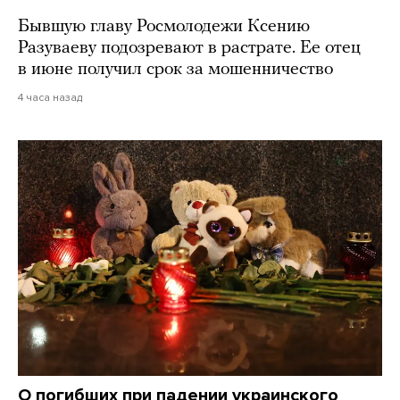
Бывшую главу Росмолодежи Ксению
Разуваеву подозревают в растрате. Ее отец
в июне получил срок за мошенничество
4 часа назад
О погибших при падении украинского