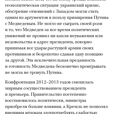
геополитическая ситуация: украинский кризис,
обострение отношений с Западом могли стать
одним из аргументов в пользу примирения Путина
с Медведевым. Не могло не сыграть своей роли
и то, что Медведев за все время политических
унижений не проявил ни капли неуважения или
недовольства в адрес президента, покорно
принимая все удары растущей армии своих
противников и безропотно сдавая одну позицию
за другой. Эта исключительная преданность
и готовность Медведева бесконечно проигрывать
не могла не тронуть Путина.
Конфронтация 2012–2013 годов сменилась
мирным сосуществованием президента
и премьера. Правительство постепенно
восстановилось политически, министры
приобрели больше влияния, а Кремль не позволял
внешним игрокам злоупотреблять слабостью