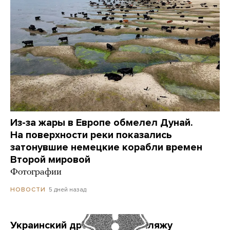
Из-за жары в Европе обмелел Дунай.
На поверхности реки показались
затонувшие немецкие корабли времен
Второй мировой
Фотографии
5 дней назад
НОВОСТИ
Украинский дрон попал по пляжу