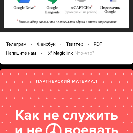
Телеграм
Фейсбук
Твиттер
PDF
Magic link
Что-что?
Напишите нам