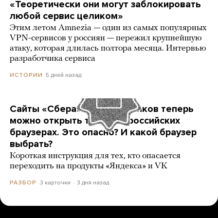
«Теоретически они могут заблокировать
любой сервис целиком»
Этим летом Amnezia — один из самых популярных
VPN-сервисов у россиян — пережил крупнейшую
атаку, которая длилась полтора месяца. Интервью
разработчика сервиса
5 дней назад
ИСТОРИИ
Сайты «Сбера» и других банков теперь
можно открыть только в российских
браузерах. Это опасно? И какой браузер
выбрать?
Короткая инструкция для тех, кто опасается
переходить на продукты «Яндекса» и VK
3 карточки
3 дня назад
РАЗБОР