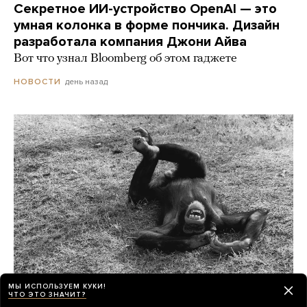
Секретное ИИ-устройство OpenAI — это
умная колонка в форме пончика. Дизайн
разработала компания Джони Айва
Вот что узнал Bloomberg об этом гаджете
день назад
НОВОСТИ
МЫ ИСПОЛЬЗУЕМ КУКИ!
ЧТО ЭТО ЗНАЧИТ?