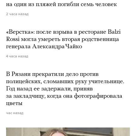
на один из пляжей погибли семь человек
2 часа назад
«Верстка»: после взрыва в ресторане Balzi
Rossi могла умереть вторая родственница
генерала Александра Чайко
4 часа назад
В Рязани прекратили дело против
полицейских, сломавших руку учительнице.
Год назад ее задержали, приняв
за закладчицу, когда она фотографировала
цветы
час назад