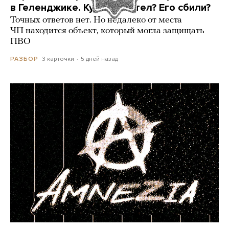
в Геленджике. Куда он летел? Его сбили?
Точных ответов нет. Но недалеко от места
ЧП находится объект, который могла защищать
ПВО
3 карточки
5 дней назад
РАЗБОР