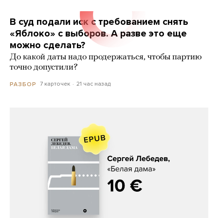
В суд подали иск с требованием снять
«Яблоко» с выборов. А разве это еще
можно сделать?
До какой даты надо продержаться, чтобы партию
точно допустили?
7 карточек
21 час назад
РАЗБОР
Сергей Лебедев, «Белая дама»