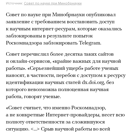
Источник:
Совет по науке при Минобрнауки
Совет по науке при Минобрнауки опубликовал
заявление с требованием восстановить доступ
к научным интернет-ресурам, которые оказались
заблокированы в результате попыток
Роскомнадзора заблокировать Telegram.
Совет перечислил более десятка таких сайтов
и онлайн-сервисов, «крайне важных для научной
работы». «Серьезнейший ущерб» работе ученых
наносят, в частности, перебои с доступом к ресурсу
идентификации научных статей dx.doi.org, без
которого невозможна полноценная научная
работа, говорят ученые.
«Совет считает, что именно Роскомнадзор,
а не конкретные Интернет-провайдеры, несет всю
полноту ответственности за сложившуюся
ситуацию. <…> Срыв научной работы во всей