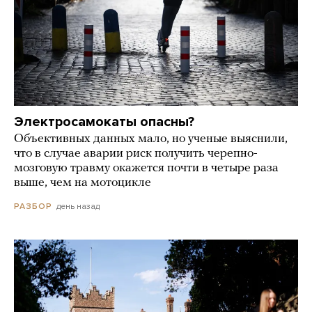
Электросамокаты опасны?
Объективных данных мало, но ученые выяснили,
что в случае аварии риск получить черепно-
мозговую травму окажется почти в четыре раза
выше, чем на мотоцикле
день назад
РАЗБОР