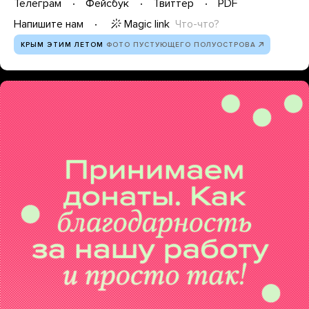
Телеграм
Фейсбук
Твиттер
PDF
Magic link
Что-что?
Напишите нам
КРЫМ ЭТИМ ЛЕТОМ
ФОТО ПУСТУЮЩЕГО ПОЛУОСТРОВА