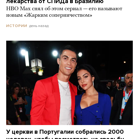
лекарства от СПИДа в Бразилию
HBO Max снял об этом сериал — его называют
новым «Жарким соперничеством»
день назад
ИСТОРИИ
У церкви в Португалии собрались 2000