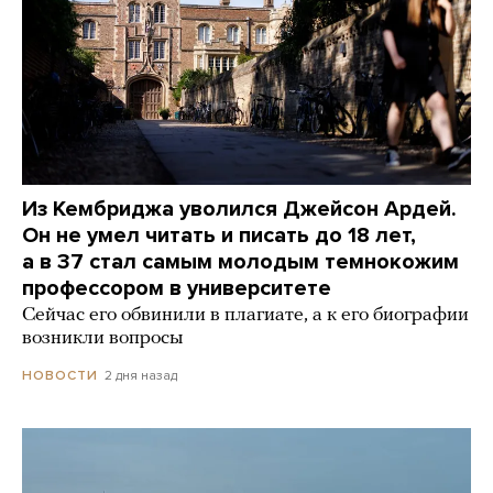
Из Кембриджа уволился Джейсон Ардей.
Он не умел читать и писать до 18 лет,
а в 37 стал самым молодым темнокожим
профессором в университете
Сейчас его обвинили в плагиате, а к его биографии
возникли вопросы
2 дня назад
НОВОСТИ