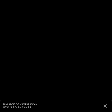
МЫ ИСПОЛЬЗУЕМ КУКИ!
ЧТО ЭТО ЗНАЧИТ?