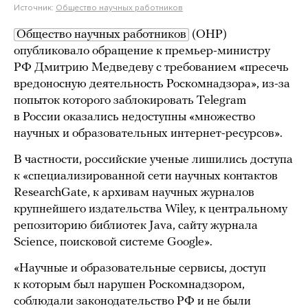
Источник:
Общество научных работников
Общество научных работников
(ОНР)
опубликовало обращение к премьер-министру
РФ Дмитрию Медведеву с требованием «пресечь
вредоносную деятельность Роскомнадзора», из-за
попыток которого заблокировать Telegram
в России оказались недоступны «множество
научных и образовательных интернет-ресурсов».
В частности, российские ученые лишились доступа
к «специализированной сети научных контактов
ResearchGate, к архивам научных журналов
крупнейшего издательства Wiley, к центральному
репозиторию библиотек Java, сайту журнала
Science, поисковой системе Google».
«Научные и образовательные сервисы, доступ
к которым был нарушен Роскомнадзором,
соблюдали законодательство РФ и не были