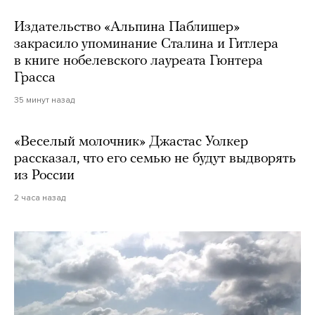
Издательство «Альпина Паблишер»
закрасило упоминание Сталина и Гитлера
в книге нобелевского лауреата Гюнтера
Грасса
35 минут назад
«Веселый молочник» Джастас Уолкер
рассказал, что его семью не будут выдворять
из России
2 часа назад