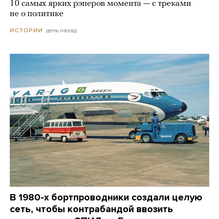
10 самых ярких рэперов момента — с треками
не о политике
день назад
ИСТОРИИ
В 1980-х бортпроводники создали целую
сеть, чтобы контрабандой ввозить