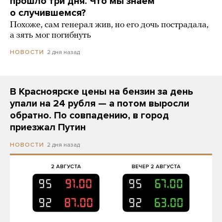
прошло три дня. Что мы знаем
о случившемся?
Похоже, сам генерал жив, но его дочь пострадала,
а зять мог погибнуть
2 дня назад
НОВОСТИ
В Красноярске цены на бензин за день
упали на 24 рубля — а потом выросли
обратно. По совпадению, в город
приезжал Путин
2 дня назад
НОВОСТИ