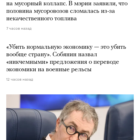
на мусорный коллапс. В мэрии заявили, что
половина мусоровозов сломалась из-за
некачественного топлива
7 часов назад
«Убить нормальную экономику — это убить
вообще страну». Собянин назвал
«никчемными» предложения о переводе
экономики на военные рельсы
12 часов назад