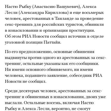
Настю Рыбку (Анастасию Вашукевич), Алекса
Лесли (Александра Кириллова) и еще восьмерых
человек, арестованных в Таиланде за проведение
секс-тренинга для российских туристов, обвинили
в изнасиловании и организации проституции.
Об этом РИА Новости сообщил источник в отделе
уголовной полиции Паттайи.
По его предположению, основные обвинения
выдвинуты против одного из арестованных за секс-
тренинг, остальные указаны как его сообщники.
Ни имени основного обвиняемого, ни имени
человека, подавшего заявление, собеседник РИА
Новости не сообщил.
Среди десятерых человек, арестованных за секс-
тренинг и обвиненных в изнасиловании, двоих уже
выслали. Остальные восемь, включая Настю
Рыбку и Алекса Лесли, вероятно, не смогут