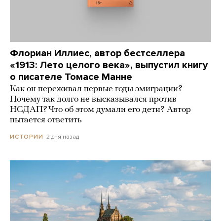
Флориан Иллиес, автор бестселлера
«1913: Лето целого века», выпустил книгу
о писателе Томасе Манне
Как он переживал первые годы эмиграции?
Почему так долго не высказывался против
НСДАП? Что об этом думали его дети? Автор
пытается ответить
2 дня назад
ИСТОРИИ