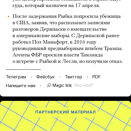
суда, который назначен на 17 апреля.
После задержания Рыбка попросила убежища
в США, заявив, что располагает записями
разговоров Дерипаски о вмешательстве
в американские выборы. С Дерипаской ранее
работал Пол Манафорт, в 2016 году
руководивший предвыборным штабом Трампа.
Агенты ФБР просили власти Таиланда
о встрече c Рыбкой и Лесли, но получили отказ.
Телеграм
Фейсбук
Твиттер
PDF
Magic link
Что-что?
Напишите нам