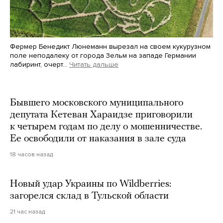
Фермер Бенедикт Люнеманн вырезал на своем кукурузном
поле неподалеку от города Зельм на западе Германии
лабиринт, очерт…
Читать дальше
Martin Meissner / AP / Scanpix / LETA
Бывшего московского муниципального
депутата Кетеван Хараидзе приговорили
к четырем годам по делу о мошенничестве.
Ее освободили от наказания в зале суда
18 часов назад
Новый удар Украины по Wildberries:
загорелся склад в Тульской области
21 час назад