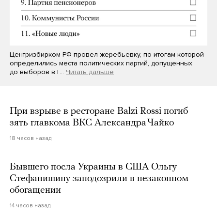
Центризбирком РФ провел жеребьевку, по итогам которой
определились места политических партий, допущенных
до выборов в Г…
Читать дальше
При взрыве в ресторане Balzi Rossi погиб
зять главкома ВКС Александра Чайко
18 часов назад
Бывшего посла Украины в США Ольгу
Стефанишину заподозрили в незаконном
обогащении
14 часов назад