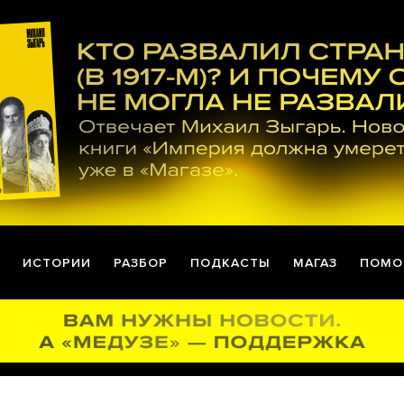
ИСТОРИИ
РАЗБОР
ПОДКАСТЫ
МАГАЗ
ПОМО