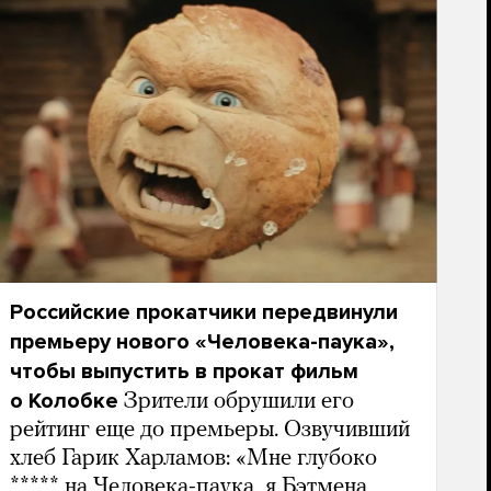
Российские прокатчики передвинули
премьеру нового «Человека-паука»,
чтобы выпустить в прокат фильм
о Колобке
Зрители обрушили его
рейтинг еще до премьеры. Озвучивший
хлеб Гарик Харламов: «Мне глубоко
***** на Человека-паука, я Бэтмена