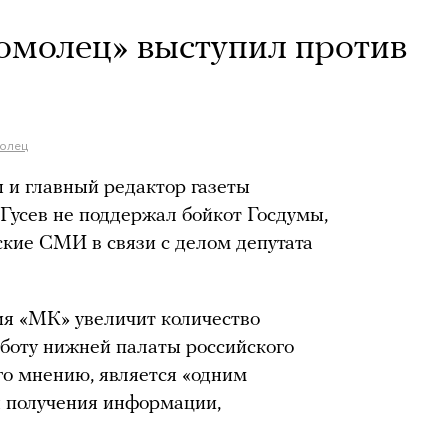
омолец» выступил против
олец
 и главный редактор газеты
Гусев не поддержал бойкот Госдумы,
кие СМИ в связи с делом депутата
ия «МК» увеличит количество
боту нижней палаты российского
го мнению, является «одним
я получения информации,