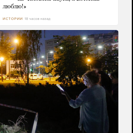
люблю!»
18 часов назад
ИСТОРИИ