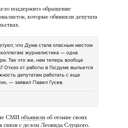
ецело поддержит» обращение
налисток, которые обвиняли депутата
льствах.
туют, что Дума стала опасным местом
 коллегам: журналистика — одна
ре. Так что же, нам теперь вообще
? Отказ от работы в Госдуме выльется
жность депутатам работать с еще
и», — заявил Павел Гусев.
ские СМИ
объявили
об отзыве своих
в связи с делом Леонида Слуцкого.