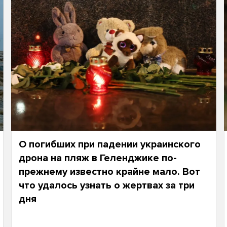
О погибших при падении украинского
дрона на пляж в Геленджике по-
прежнему известно крайне мало. Вот
что удалось узнать о жертвах за три
дня