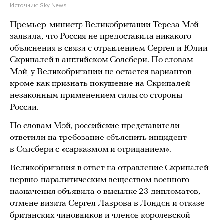
Источник:
Sky News
Премьер-министр Великобритании Тереза Мэй
заявила, что Россия не предоставила никакого
объяснения в связи с отравлением Сергея и Юлии
Скрипалей в английском Солсбери. По словам
Мэй, у Великобритании не остается вариантов
кроме как признать покушение на Скрипалей
незаконным применением силы со стороны
России.
По словам Мэй, российские представители
ответили на требование объяснить инцидент
в Солсбери с «сарказмом и отрицанием».
Великобритания в ответ на отравление Скрипалей
нервно-паралитическим веществом военного
назначения объявила о
высылке 23 дипломатов
,
отмене визита Сергея Лаврова в Лондон и отказе
британских чиновников и членов королевской