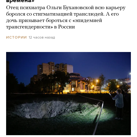
времена»
Отец психиатра Ольги Бухановской всю карьеру
боролся со стигматизацией транслюдей. А его
дочь призывает бороться с «эпидемией
трансгендерности» в России
12 часов назад
ИСТОРИИ