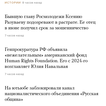
8 часов назад
ИСТОРИИ
Бывшую главу Росмолодежи Ксению
Разуваеву подозревают в растрате. Ее отец
в июне получил срок за мошенничество
7 часов назад
Генпрокуратура РФ объявила
«нежелательным» американский фонд
Human Rights Foundation. Его с 2024-го
возглавляет Юлия Навальная
7 часов назад
На ютьюбе заблокировали канал
националистического объединения «Русская
община»