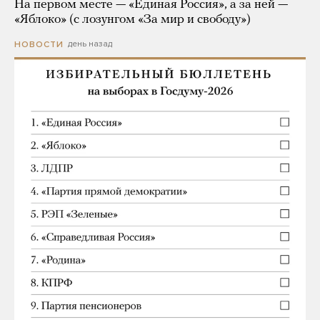
На первом месте — «Единая Россия», а за ней —
«Яблоко» (с лозунгом «За мир и свободу»)
день назад
НОВОСТИ