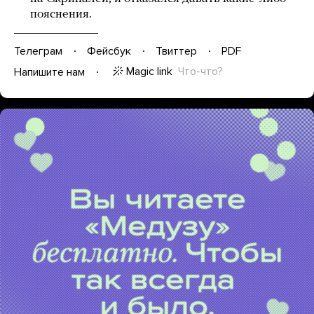
пояснения.
Телеграм
Фейсбук
Твиттер
PDF
Magic link
Что-что?
Напишите нам