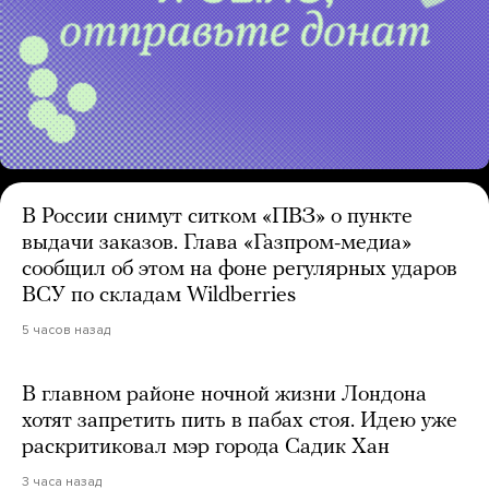
В России снимут ситком «ПВЗ» о пункте
выдачи заказов. Глава «Газпром-медиа»
сообщил об этом на фоне регулярных ударов
ВСУ по складам Wildberries
5 часов назад
В главном районе ночной жизни Лондона
хотят запретить пить в пабах стоя. Идею уже
раскритиковал мэр города Садик Хан
3 часа назад