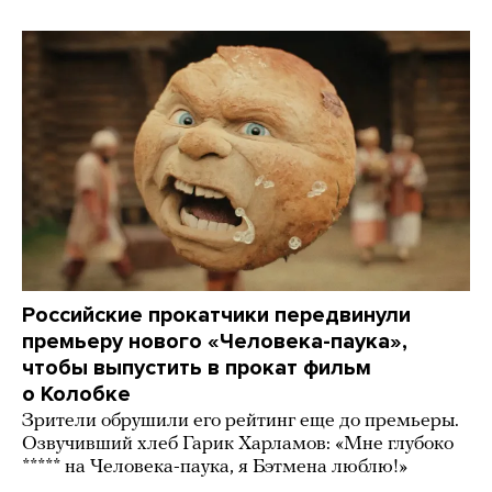
Российские прокатчики передвинули
премьеру нового «Человека-паука»,
чтобы выпустить в прокат фильм
о Колобке
Зрители обрушили его рейтинг еще до премьеры.
Озвучивший хлеб Гарик Харламов: «Мне глубоко
***** на Человека-паука, я Бэтмена люблю!»