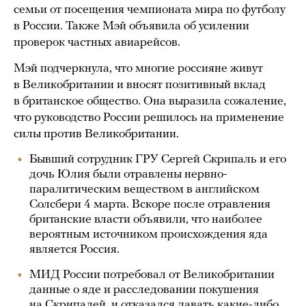
семьи от посещения чемпионата мира по футболу
в России. Также Мэй объявила об усилении
проверок частных авиарейсов.
Мэй подчеркнула, что многие россияне живут
в Великобритании и вносят позитивный вклад
в британское общество. Она выразила сожаление,
что руководство России решилось на применение
силы против Великобритании.
Бывший сотрудник ГРУ Сергей Скрипаль и его
дочь Юлия были отравлены нервно-
паралитическим веществом в английском
Солсбери 4 марта. Вскоре после отравления
британские власти объявили, что наиболее
вероятным источником происхождения яда
является Россия.
МИД России потребовал от Великобритании
данные о яде и расследовании покушения
на Скрипалей, и отказался давать какие-либо