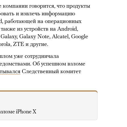
е компании говорится, что продукты
ировать и извлечь информацию
ad, работающей на операционных
 также из устройств на Android,
laxy, Galaxy Note, Alcatel, Google
rola, ZTE и другие.
рошлом уже сотрудничала
едомствами. Об успешном взломе
итывался
Следственный комитет
взломе iPhone X