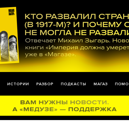
ИСТОРИИ
РАЗБОР
ПОДКАСТЫ
МАГАЗ
ПОМО