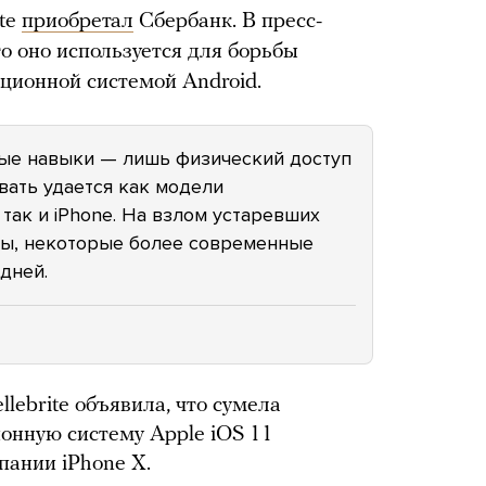
ite
приобретал
Сбербанк. В пресс-
о оно используется для борьбы
ационной системой Android.
ые навыки — лишь физический доступ
вать удается как модели
 так и iPhone. На взлом устаревших
ды, некоторые более современные
дней.
lebrite объявила, что сумела
онную систему Apple iOS 11
пании iPhone X.