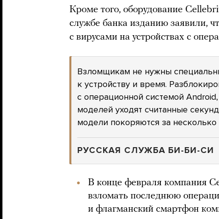
Кроме того, оборудование Cellebr
службе банка изданию заявили, чт
с вирусами на устройствах с опер
Взломщикам не нужны специальн
к устройству и время. Разблокиро
с операционной системой Android,
моделей уходят считанные секун
модели покоряются за несколько 
РУССКАЯ СЛУЖБА БИ-БИ-СИ
В конце февраля компания Cel
взломать последнюю операци
и флагманский смартфон ком