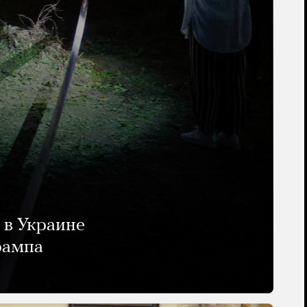
 в Украине
рампа