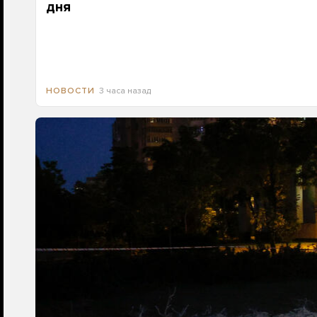
дня
3 часа назад
НОВОСТИ