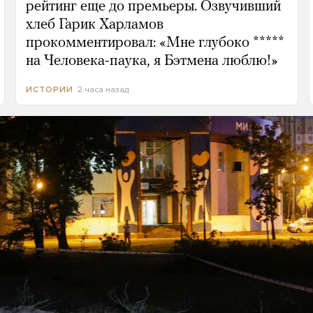
рейтинг еще до премьеры. Озвучивший
хлеб Гарик Харламов
прокомментировал: «Мне глубоко *****
на Человека-паука, я Бэтмена люблю!»
2 часа назад
ИСТОРИИ