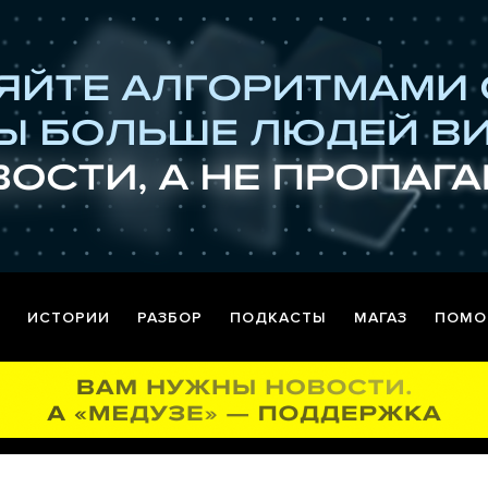
ИСТОРИИ
РАЗБОР
ПОДКАСТЫ
МАГАЗ
ПОМО