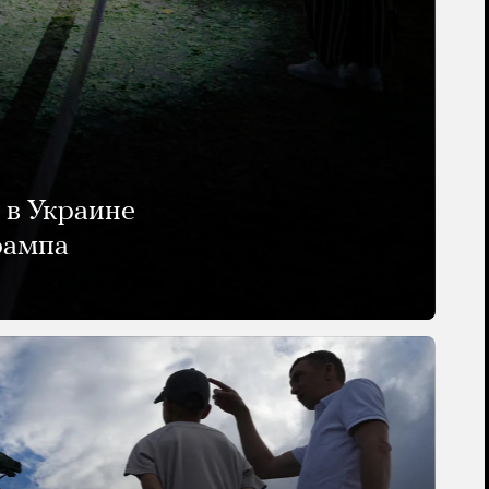
 в Украине
рампа