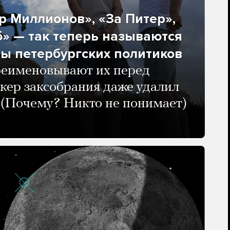
 Миллионов», «За Питер»,
» — так теперь называются
ы петербургских политиков
реименовывают их перед
кер заксобрания даже удалил
 (Почему? Никто не понимает)