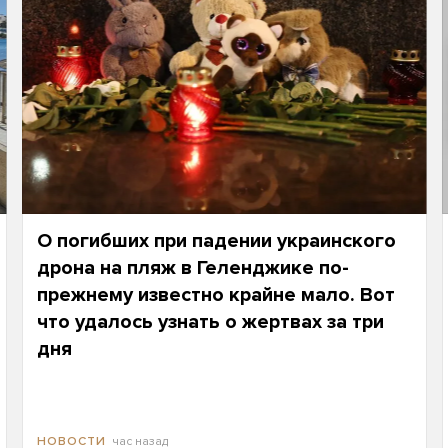
О погибших при падении украинского
дрона на пляж в Геленджике по-
прежнему известно крайне мало. Вот
что удалось узнать о жертвах за три
дня
час назад
НОВОСТИ