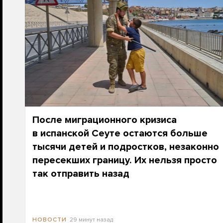
После миграционного кризиса
в испанской Сеуте остаются больше
тысячи детей и подростков, незаконно
пересекших границу. Их нельзя просто
так отправить назад
29 минут назад
НОВОСТИ