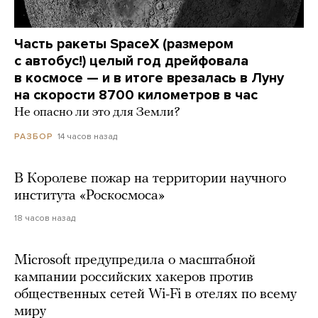
Часть ракеты SpaceX (размером
с автобус!) целый год дрейфовала
в космосе — и в итоге врезалась в Луну
на скорости 8700 километров в час
Не опасно ли это для Земли?
14 часов назад
РАЗБОР
В Королеве пожар на территории научного
института «Роскосмоса»
18 часов назад
Microsoft предупредила о масштабной
кампании российских хакеров против
общественных сетей Wi-Fi в отелях по всему
миру