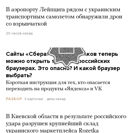
В аэропорту Лейпцига рядом с украинским
транспортным самолетом обнаружили дрон
со взрывчаткой
20 часов назад
Сайты «Сбера» и других банков теперь
можно открыть только в российских
браузерах. Это опасно? И какой браузер
выбрать?
Короткая инструкция для тех, кто опасается
переходить на продукты «Яндекса» и VK
3 карточки
день назад
РАЗБОР
В Киевской области в результате российского
удара разрушен крупнейший склад
украинского маркетплейса Rozetka