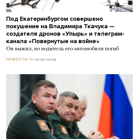
Под Екатеринбургом совершено
покушение на Владимира Ткачука —
создателя дронов «Упырь» и телеграм-
канала «Повернутые на войне»
Он выжил, но водитель его автомобиля погиб
13 часов назад
НОВОСТИ