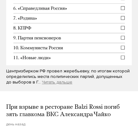
Центризбирком РФ провел жеребьевку, по итогам которой
определились места политических партий, допущенных
до выборов в Г…
Читать дальше
При взрыве в ресторане Balzi Rossi погиб
зять главкома ВКС Александра Чайко
день назад