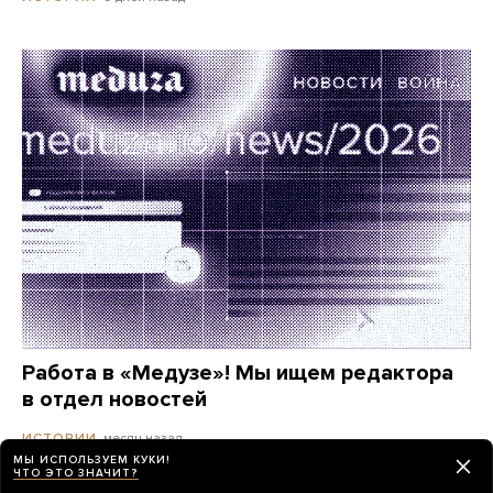
Работа в «Медузе»! Мы ищем редактора
в отдел новостей
месяц назад
ИСТОРИИ
МЫ ИСПОЛЬЗУЕМ КУКИ!
ЧТО ЭТО ЗНАЧИТ?