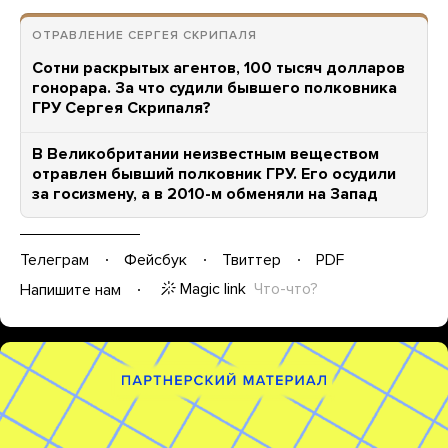
ОТРАВЛЕНИЕ СЕРГЕЯ СКРИПАЛЯ
Сотни раскрытых агентов, 100 тысяч долларов
гонорара. За что судили бывшего полковника
ГРУ Сергея Скрипаля?
В Великобритании неизвестным веществом
отравлен бывший полковник ГРУ. Его осудили
за госизмену, а в 2010-м обменяли на Запад
Телеграм
Фейсбук
Твиттер
PDF
Magic link
Что-что?
Напишите нам