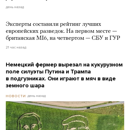
день назад
Эксперты составили рейтинг лучших
европейских разведок. На первом месте —
британская MI6, на четвертом — СБУ и ГУР
21 час назад
Немецкий фермер вырезал на кукурузном
поле силуэты Путина и Трампа
в подгузниках. Они играют в мяч в виде
земного шара
день назад
НОВОСТИ