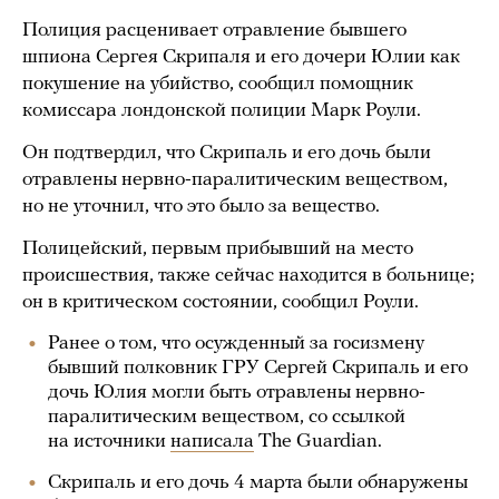
Полиция расценивает отравление бывшего
шпиона Сергея Скрипаля и его дочери Юлии как
покушение на убийство, сообщил помощник
комиссара лондонской полиции Марк Роули.
Он подтвердил, что Скрипаль и его дочь были
отравлены нервно-паралитическим веществом,
но не уточнил, что это было за вещество.
Полицейский, первым прибывший на место
происшествия, также сейчас находится в больнице;
он в критическом состоянии, сообщил Роули.
Ранее о том, что осужденный за госизмену
бывший полковник ГРУ Сергей Скрипаль и его
дочь Юлия могли быть отравлены нервно-
паралитическим веществом, со ссылкой
на источники
написала
The Guardian.
Скрипаль и его дочь 4 марта были обнаружены