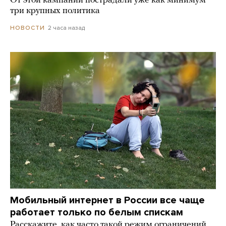
От этой кампании пострадали уже как минимум
три крупных политика
2 часа назад
НОВОСТИ
Мобильный интернет в России все чаще
работает только по белым спискам
Расскажите, как часто такой режим ограничений