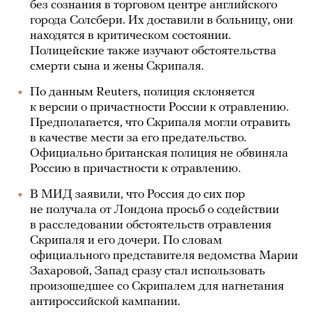
без сознания в торговом центре английского
города Солсбери. Их доставили в больницу, они
находятся в критическом состоянии.
Полицейские также изучают обстоятельства
смерти сына и жены Скрипаля.
По данным Reuters, полиция склоняется
к версии о причастности России к отравлению.
Предполагается, что Скрипаля могли отравить
в качестве мести за его предательство.
Официально британская полиция не обвиняла
Россию в причастности к отравлению.
В МИД заявили, что Россия до сих пор
не получала от Лондона просьб о содействии
в расследовании обстоятельств отравления
Скрипаля и его дочери. По словам
официального представителя ведомства Марии
Захаровой, Запад сразу стал использовать
произошедшее со Скрипалем для нагнетания
антироссийской кампании.