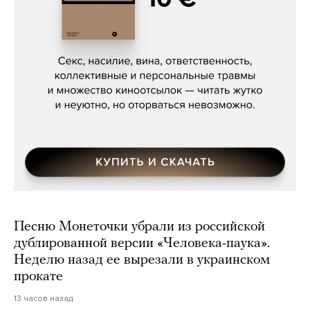
Сергей Кузнецов, «Мясорубка
Мосса»
Песню Монеточки убрали из российской
дублированной версии «Человека-паука».
Неделю назад ее вырезали в украинском
прокате
13 часов назад