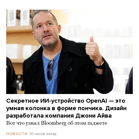
Секретное ИИ-устройство OpenAI — это
умная колонка в форме пончика. Дизайн
разработала компания Джони Айва
Вот что узнал Bloomberg об этом гаджете
10 часов назад
НОВОСТИ