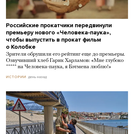
Российские прокатчики передвинули
премьеру нового «Человека-паука»,
чтобы выпустить в прокат фильм
о Колобке
Зрители обрушили его рейтинг еще до премьеры.
Озвучивший хлеб Гарик Харламов: «Мне глубоко
***** на Человека-паука, я Бэтмена люблю!»
день назад
ИСТОРИИ