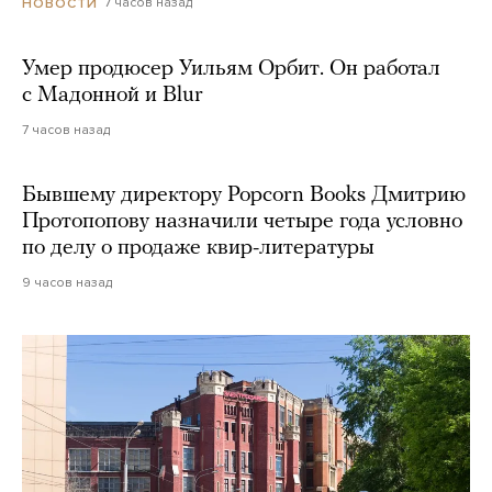
7 часов назад
НОВОСТИ
Умер продюсер Уильям Орбит. Он работал
с Мадонной и Blur
7 часов назад
Бывшему директору Popcorn Books Дмитрию
Протопопову назначили четыре года условно
по делу о продаже квир-литературы
9 часов назад