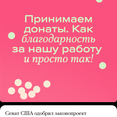
Сенат США одобрил законопроект