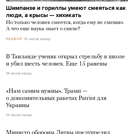
Шимпанзе и гориллы умеют смеяться как
люди, а крысы — хихикать
Но только человек смеется, когда ему не смешно.
А что еще наука знает о смехе?
10 часов назад
РАЗБОР
В Таиланде ученик открыл стрельбу в школе
и убил шесть человек. Еще 15 ранены
14 часов назад
«Нам самим нужны». Трамп —
о дополнительных ракетах Patriot для
Украины
13 часов назад
Министр обороны Литвы предупредил