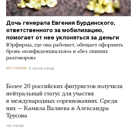
Дочь генерала Евгения Бурдинского,
ответственного за мобилизацию,
помогает от нее уклоняться за деньги
Юрфирма, где она работает, обещает оформить
бронь «конфиденциально» и «без лишних
разговоров»
6 часов назад
ИСТОРИИ
Более 20 российских фигуристов получили
нейтральный статус для участия
в международных соревнованиях. Среди
них — Камила Валиева и Александра
Трусова
час назад