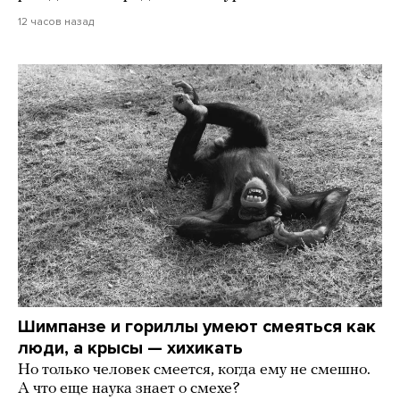
12 часов назад
Шимпанзе и гориллы умеют смеяться как
люди, а крысы — хихикать
Но только человек смеется, когда ему не смешно.
А что еще наука знает о смехе?