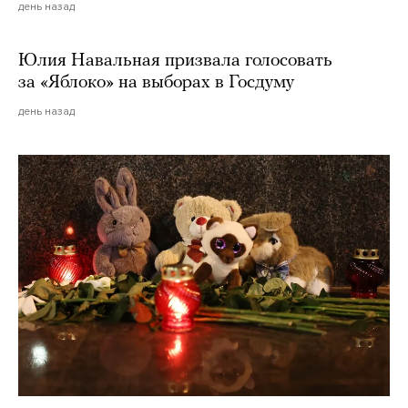
день назад
Юлия Навальная призвала голосовать
за «Яблоко» на выборах в Госдуму
день назад