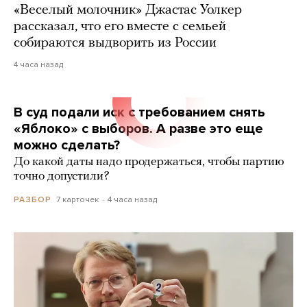
«Веселый молочник» Джастас Уолкер
рассказал, что его вместе с семьей
собираются выдворить из России
4 часа назад
В суд подали иск с требованием снять
«Яблоко» с выборов. А разве это еще
можно сделать?
До какой даты надо продержаться, чтобы партию
точно допустили?
7 карточек
4 часа назад
РАЗБОР