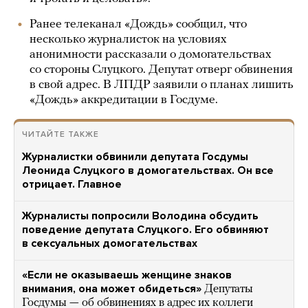
Ранее телеканал «Дождь» сообщил, что
несколько журналисток на условиях
анонимности рассказали о домогательствах
со стороны Слуцкого. Депутат отверг обвинения
в свой адрес. В ЛПДР заявили о планах лишить
«Дождь» аккредитации в Госдуме.
ЧИТАЙТЕ ТАКЖЕ
Журналистки обвинили депутата Госдумы
Леонида Слуцкого в домогательствах. Он все
отрицает. Главное
Журналисты попросили Володина обсудить
поведение депутата Слуцкого. Его обвиняют
в сексуальных домогательствах
«Если не оказываешь женщине знаков
внимания, она может обидеться»
Депутаты
Госдумы — об обвинениях в адрес их коллеги