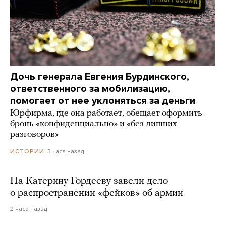
Дочь генерала Евгения Бурдинского,
ответственного за мобилизацию,
помогает от нее уклоняться за деньги
Юрфирма, где она работает, обещает оформить
бронь «конфиденциально» и «без лишних
разговоров»
3 часа назад
ИСТОРИИ
На Катерину Гордееву завели дело
о распространении «фейков» об армии
2 часа назад