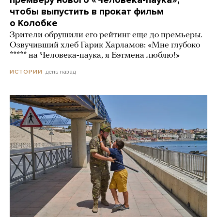
чтобы выпустить в прокат фильм
о Колобке
Зрители обрушили его рейтинг еще до премьеры.
Озвучивший хлеб Гарик Харламов: «Мне глубоко
***** на Человека-паука, я Бэтмена люблю!»
день назад
ИСТОРИИ