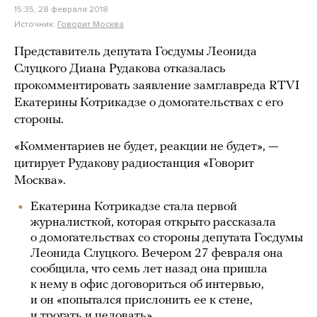
15:35, 28 февраля 2018
Источник:
Говорит Москва
Представитель депутата Госдумы Леонида
Слуцкого Диана Рудакова отказалась
прокомментировать заявление замглавреда RTVI
Екатерины Котрикадзе о домогательствах с его
стороны.
«Комментариев не будет, реакции не будет», —
цитирует Рудакову радиостанция «Говорит
Москва».
Екатерина Котрикадзе стала первой
журналисткой, которая открыто рассказала
о домогательствах со стороны депутата Госдумы
Леонида Слуцкого. Вечером 27 февраля она
сообщила, что семь лет назад она пришла
к нему в офис договориться об интервью,
и он «попытался прислонить ее к стене,
и трогать и целовать».