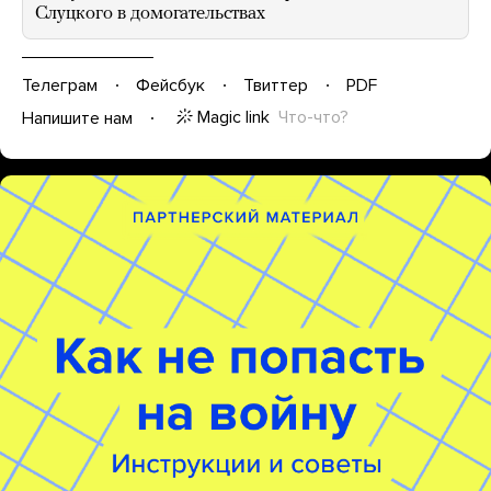
Слуцкого в домогательствах
Телеграм
Фейсбук
Твиттер
PDF
Magic link
Что-что?
Напишите нам