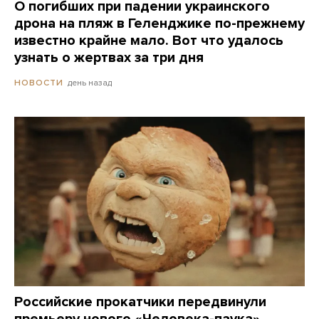
О погибших при падении украинского
дрона на пляж в Геленджике по-прежнему
известно крайне мало. Вот что удалось
узнать о жертвах за три дня
день назад
НОВОСТИ
Российские прокатчики передвинули
премьеру нового «Человека-паука»,