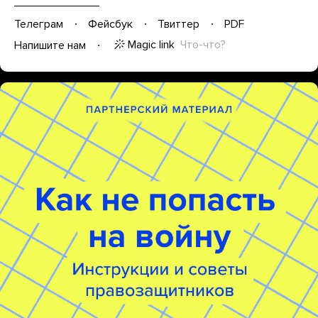
Телеграм
Фейсбук
Твиттер
PDF
Magic link
Что-что?
Напишите нам