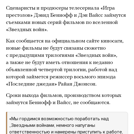
Сценаристы и продюсеры телесериала «Игра
престолов» Дэвид Бениофф и Дэн Вайсс займутся
съемками новых серий фильмов по вселенной
«Звездных войн».
Как сообщается на официальном сайте киносаги,
новые фильмы не будут связаны сюжетно
с предыдущими трилогиями «Звездных войн»,
а также не будут иметь отношения к недавно
объявленной четвертой трилогии, работой над
которой займется режиссер восьмого эпизода
«Последние джедаи» Райан Джонсон.
Сроки выхода фильмов, производством которых
займутся Бениофф и Вайсс, не сообщаются.
«Мы гордимся возможностью поработать над
„Звездными войнами, немного напуганы
ответственностью и намерены приступить к работе,