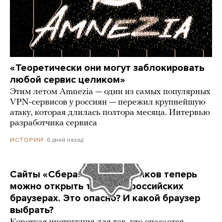
«Теоретически они могут заблокировать
любой сервис целиком»
Этим летом Amnezia — один из самых популярных
VPN-сервисов у россиян — пережил крупнейшую
атаку, которая длилась полтора месяца. Интервью
разработчика сервиса
6 дней назад
ИСТОРИИ
Сайты «Сбера» и других банков теперь
можно открыть только в российских
браузерах. Это опасно? И какой браузер
выбрать?