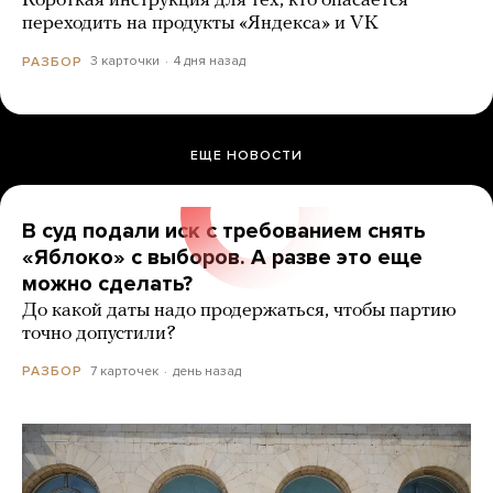
Короткая инструкция для тех, кто опасается
переходить на продукты «Яндекса» и VK
3 карточки
4 дня назад
РАЗБОР
ЕЩЕ НОВОСТИ
В суд подали иск с требованием снять
«Яблоко» с выборов. А разве это еще
можно сделать?
До какой даты надо продержаться, чтобы партию
точно допустили?
7 карточек
день назад
РАЗБОР