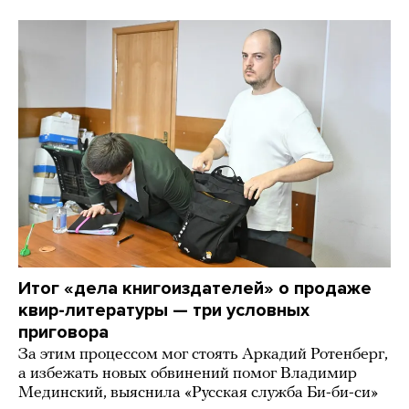
Итог «дела книгоиздателей» о продаже
квир-литературы — три условных
приговора
За этим процессом мог стоять Аркадий Ротенберг,
а избежать новых обвинений помог Владимир
Мединский, выяснила «Русская служба Би-би-си»