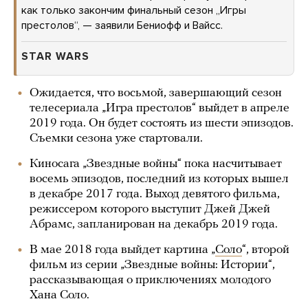
как только закончим финальный сезон „Игры
престолов“, — заявили Бениофф и Вайсс.
STAR WARS
Ожидается, что восьмой, завершающий сезон
телесериала „Игра престолов“ выйдет в апреле
2019 года. Он будет состоять из шести эпизодов.
Съемки сезона уже стартовали.
Киносага „Звездные войны“ пока насчитывает
восемь эпизодов, последний из которых вышел
в декабре 2017 года. Выход девятого фильма,
режиссером которого выступит Джей Джей
Абрамс, запланирован на декабрь 2019 года.
В мае 2018 года выйдет картина „
Соло
“, второй
фильм из серии „Звездные войны: Истории“,
рассказывающая о приключениях молодого
Хана Соло.