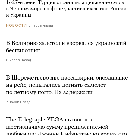
1627-й день. Турция ограничила движение судов
в Черном море на фоне участившихся атак России
и Украины
7 часов назад
НОВОСТИ
В Болгарию залетел и взорвался украинский
беспилотник
8 часов назад
В Шереметьево две пассажирки, опоздавшие
на рейс, попытались догнать самолет
по летному полю. Их задержали
7 часов назад
The Telegraph: УЕФА выплатила
шестизначную сумму предполагаемой
любовнице Джанни Инфантино во время его