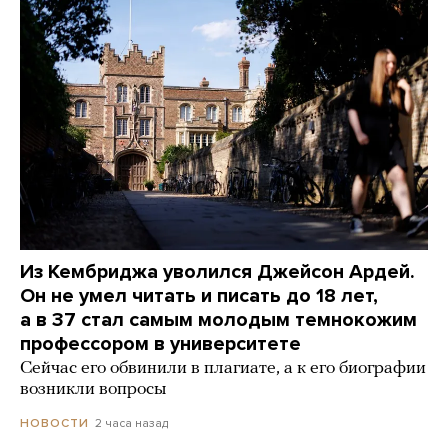
Из Кембриджа уволился Джейсон Ардей.
Он не умел читать и писать до 18 лет,
а в 37 стал самым молодым темнокожим
профессором в университете
Сейчас его обвинили в плагиате, а к его биографии
возникли вопросы
2 часа назад
НОВОСТИ