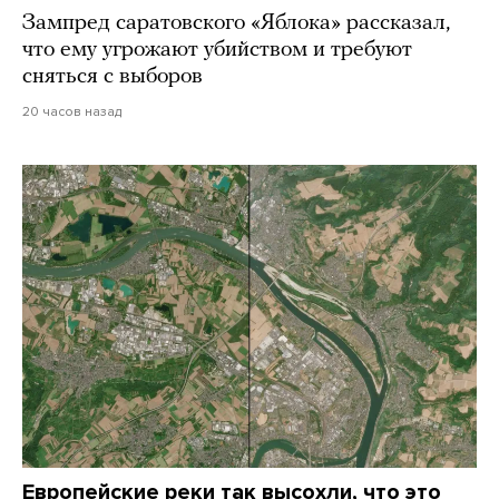
Зампред саратовского «Яблока» рассказал,
что ему угрожают убийством и требуют
сняться с выборов
20 часов назад
Европейские реки так высохли, что это