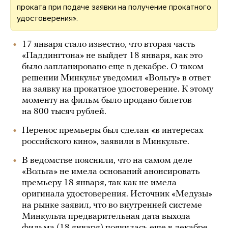
проката при подаче заявки на получение прокатного
удостоверения».
17 января стало известно, что вторая часть
«Паддингтона» не выйдет 18 января, как это
было запланировано еще в декабре. О таком
решении Минкульт уведомил «Вольгу» в ответ
на заявку на прокатное удостоверение. К этому
моменту на фильм было продано билетов
на 800 тысяч рублей.
Перенос премьеры был сделан «в интересах
российского кино», заявили в Минкульте.
В ведомстве пояснили, что на самом деле
«Вольга» не имела оснований анонсировать
премьеру 18 января, так как не имела
оригинала удостоверения. Источник «Медузы»
на рынке заявил, что во внутренней системе
Минкульта предварительная дата выхода
фильма (18 января) появилась еще в декабре.