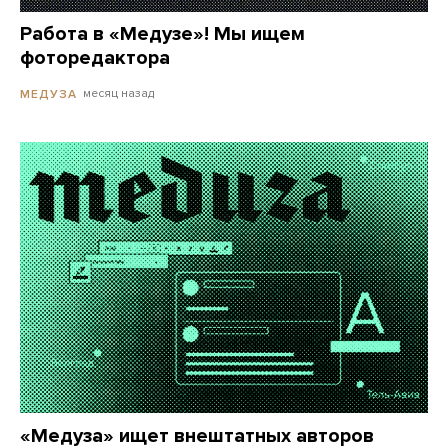
Работа в «Медузе»! Мы ищем
фоторедактора
месяц назад
МЕДУЗА
«Медуза» ищет внештатных авторов