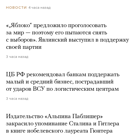
4 часа назад
НОВОСТИ
«„Яблоко“ предложило проголосовать
за мир — поэтому его пытаются снять
с выборов». Явлинский выступил в поддержку
своей партии
3 часа назад
ЦБ РФ рекомендовал банкам поддержать
малый и средний бизнес, пострадавший
от ударов ВСУ по логистическим центрам
3 часа назад
Издательство «Альпина Паблишер»
закрасило упоминание Сталина и Гитлера
в книге нобелевского лауреата Гюнтера