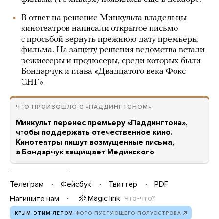
В ответ на решение Минкульта владельцы
кинотеатров написали открытое письмо
с просьбой вернуть прежнюю дату премьеры
фильма. На защиту решения ведомства встали
режиссеры и продюсеры, среди которых были
Бондарчук и глава «Двадцатого века Фокс
СНГ».
ЧТО ПРОИЗОШЛО С «ПАДДИНГТОНОМ»
Минкульт перенес премьеру «Паддингтона»,
чтобы поддержать отечественное кино.
Кинотеатры пишут возмущенные письма,
а Бондарчук защищает Мединского
Телеграм
Фейсбук
Твиттер
PDF
Magic link
Что-что?
Напишите нам
КРЫМ ЭТИМ ЛЕТОМ
ФОТО ПУСТУЮЩЕГО ПОЛУОСТРОВА