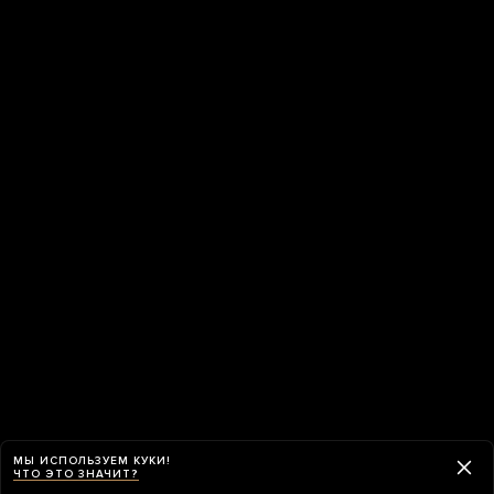
МЫ ИСПОЛЬЗУЕМ КУКИ!
ЧТО ЭТО ЗНАЧИТ?