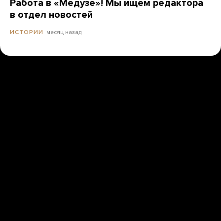
Работа в «Медузе»! Мы ищем редактора
в отдел новостей
месяц назад
ИСТОРИИ