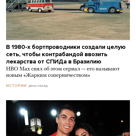
В 1980-х бортпроводники создали целую
сеть, чтобы контрабандой ввозить
лекарства от СПИДа в Бразилию
HBO Max снял об этом сериал — его называют
новым «Жарким соперничеством»
день назад
ИСТОРИИ