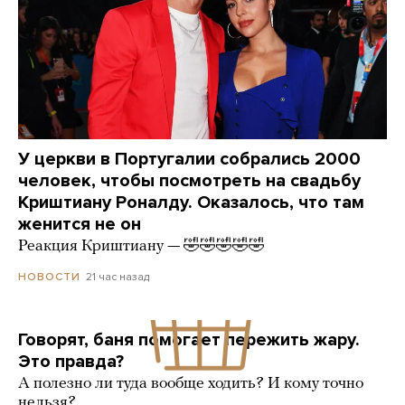
У церкви в Португалии собрались 2000
человек, чтобы посмотреть на свадьбу
Криштиану Роналду. Оказалось, что там
женится не он
Реакция Криштиану — 🤣🤣🤣🤣🤣
21 час назад
НОВОСТИ
Говорят, баня помогает пережить жару.
Это правда?
А полезно ли туда вообще ходить? И кому точно
нельзя?