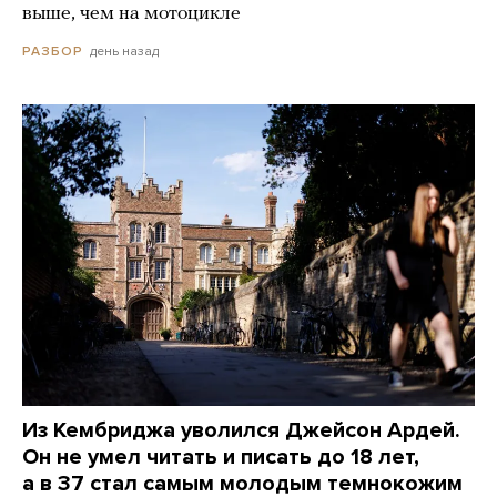
выше, чем на мотоцикле
день назад
РАЗБОР
Из Кембриджа уволился Джейсон Ардей.
Он не умел читать и писать до 18 лет,
а в 37 стал самым молодым темнокожим