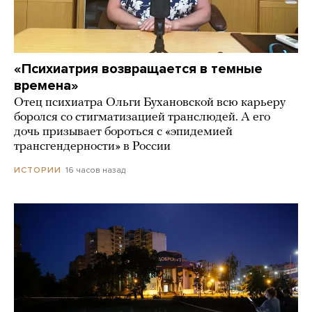
«Психиатрия возвращается в темные
времена»
Отец психиатра Ольги Бухановской всю карьеру
боролся со стигматизацией транслюдей. А его
дочь призывает бороться с «эпидемией
трансгендерности» в России
16 часов назад
ИСТОРИИ