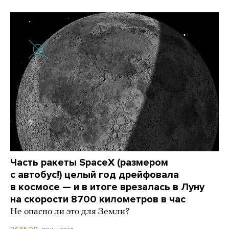
Часть ракеты SpaceX (размером
с автобус!) целый год дрейфовала
в космосе — и в итоге врезалась в Луну
на скорости 8700 километров в час
Не опасно ли это для Земли?