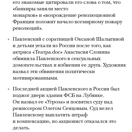
его знакомые цитировали его слова о том, что
«банкиры заняли место
монархов» и «возрождение революционной
Франции положит начало всемирному пожару
революций».
Павленский с соратницей Оксаной Шалыгиной
и детьми уехали из России после того, как
актриса «Театра.doc» Анастасия Слонина
обвинила Павленского в сексуальных
домогательствах и избиении ее друга. Художник
назвал эти обвинения политически
мотивированными.
Последней акцией Павленского в России был
поджог двери здания ФСБ на Лубянке.
Он назвал ее «Угроза» и посвятил суду над
режиссером Олегом Сенцовым. Суд велел
Павленскому выплатить штраф
и компенсацию, но акционист отказался это
делать.