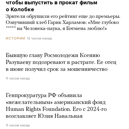
чтобы выпустить в прокат фильм
о Колобке
Зрители обрушили его рейтинг еще до премьеры.
Озвучивший хлеб Гарик Харламов: «Мне глубоко
***** на Человека-паука, я Бэтмена люблю!»
12 часов назад
ИСТОРИИ
Бывшую главу Росмолодежи Ксению
Разуваеву подозревают в растрате. Ее отец
в июне получил срок за мошенничество
11 часов назад
Генпрокуратура РФ объявила
«нежелательным» американский фонд
Human Rights Foundation. Его с 2024-го
возглавляет Юлия Навальная
11 часов назад