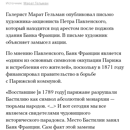
Источник:
Марат Гельман
Галерист Марат Гельман опубликовал письмо
художника-акциониста Петра Павленского,
который находится под арестом после поджога
здания Банка Франции. В письме художник
объясняет замысел акции.
По мнению Павленского, Банк Франции является
«одним из основных символов оккупации Парижа
и истребления его жителей», поскольку в 1871 году
финансировал правительство в борьбе
с Парижской коммуной.
«Восставшие [в 1789 году] парижане разрушали
Бастилию как символ абсолютной монархии —
тюрьмы народов. <…> И вот сегодня мы все
являемся свидетелями чудовищного
исторического парадокса. Место Бастилии занял
Банк Франции. Сам факт этой замены