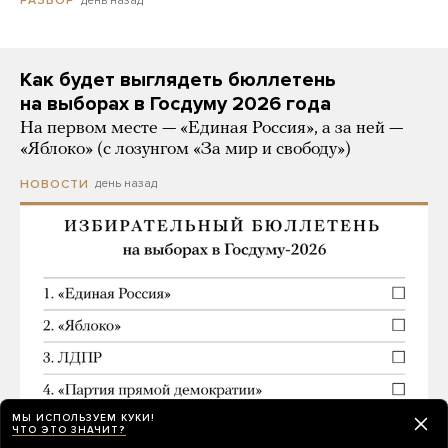
день назад
РАЗБОР
Как будет выглядеть бюллетень
на выборах в Госдуму 2026 года
На первом месте — «Единая Россия», а за ней —
«Яблоко» (с лозунгом «За мир и свободу»)
день назад
НОВОСТИ
МЫ ИСПОЛЬЗУЕМ КУКИ!
ЧТО ЭТО ЗНАЧИТ?