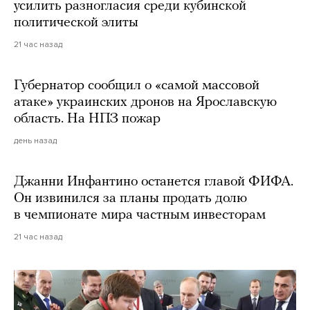
усилить разногласия среди кубинской
политической элиты
21 час назад
Губернатор сообщил о «самой массовой
атаке» украинских дронов на Ярославскую
область. На НПЗ пожар
день назад
Джанни Инфантино останется главой ФИФА.
Он извинился за планы продать долю
в чемпионате мира частным инвесторам
21 час назад