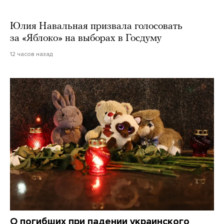
Юлия Навальная призвала голосовать
за «Яблоко» на выборах в Госдуму
12 часов назад
О погибших при падении украинского