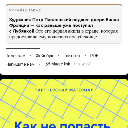
ЧИТАЙТЕ ТАКЖЕ
Художник Петр Павленский поджег двери Банка
Франции — как раньше уже поступил
с Лубянкой
Это его первая акция в стране, которая
предоставила ему политическое убежище
Телеграм
Фейсбук
Твиттер
PDF
Magic link
Что-что?
Напишите нам