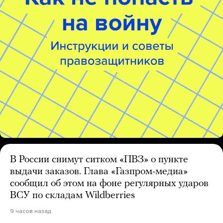
В России снимут ситком «ПВЗ» о пункте
выдачи заказов. Глава «Газпром-медиа»
сообщил об этом на фоне регулярных ударов
ВСУ по складам Wildberries
9 часов назад