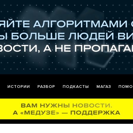
ИСТОРИИ
РАЗБОР
ПОДКАСТЫ
МАГАЗ
ПОМО