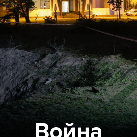
Война