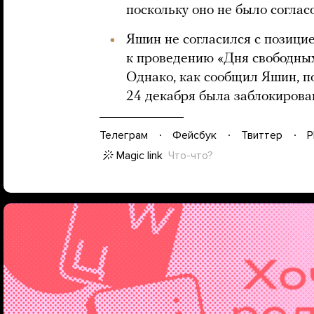
поскольку оно не было соглас
Яшин не согласился с позици
к проведению «Дня свободных
Однако, как сообщил Яшин, п
24 декабря была заблокирова
Телеграм
Фейсбук
Твиттер
P
Magic link
Что-что?