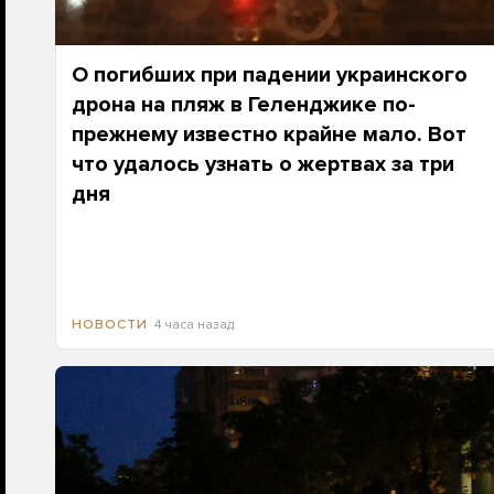
О погибших при падении украинского
дрона на пляж в Геленджике по-
прежнему известно крайне мало. Вот
что удалось узнать о жертвах за три
дня
4 часа назад
НОВОСТИ