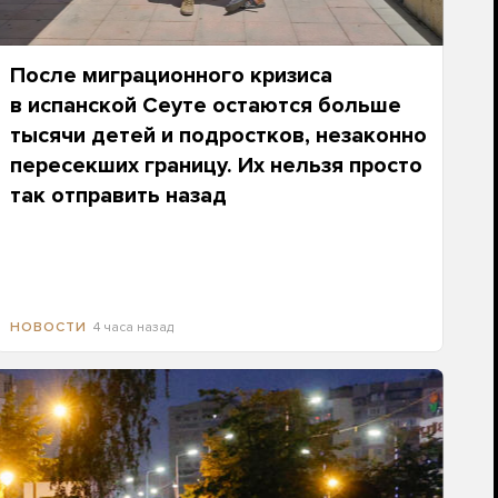
После миграционного кризиса
в испанской Сеуте остаются больше
тысячи детей и подростков, незаконно
пересекших границу. Их нельзя просто
так отправить назад
4 часа назад
НОВОСТИ