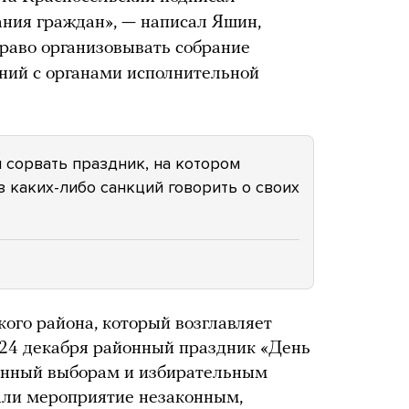
ния граждан», — написал Яшин,
право организовывать собрание
аний с органами исполнительной
 сорвать праздник, на котором
з каких-либо санкций говорить о своих
кого района, который возглавляет
 24 декабря районный праздник «День
енный выборам и избирательным
али мероприятие незаконным,