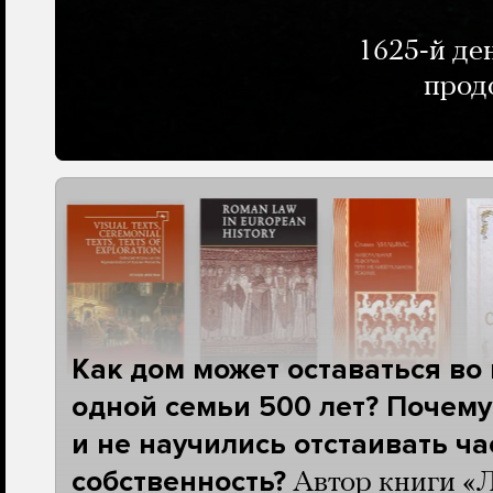
1625-й де
прод
Как дом может оставаться во
одной семьи 500 лет? Почему
и не научились отстаивать ч
собственность?
Автор книги «