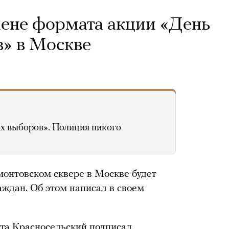
ене формата акции «День
» в Москве
х выборов». Полиция никого
онтовском сквере в Москве будет
аждан. Об этом написал в своем
уга Красносельский подписал