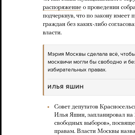
распоряжение
о проведении собра
подчеркнув, что по закону имеет 
граждан без каких-либо согласов
власти.
Мэрия Москвы сделала всё, чтобы
москвичи могли бы свободно и бе
избирательных правах.
ИЛЬЯ ЯШИН
Совет депутатов Красносельс
Илья Яшин, запланировал на
свободных выборов», посвящ
правам. Власти Москвы назв