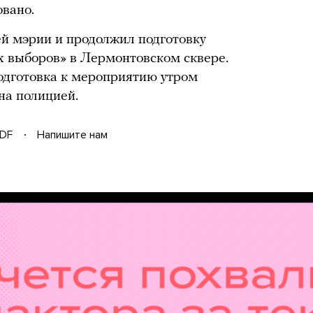
овано.
ей мэрии и продолжил подготовку
 выборов» в Лермонтовском сквере.
одготовка к мероприятию утром
на полицией.
DF
Напишите нам