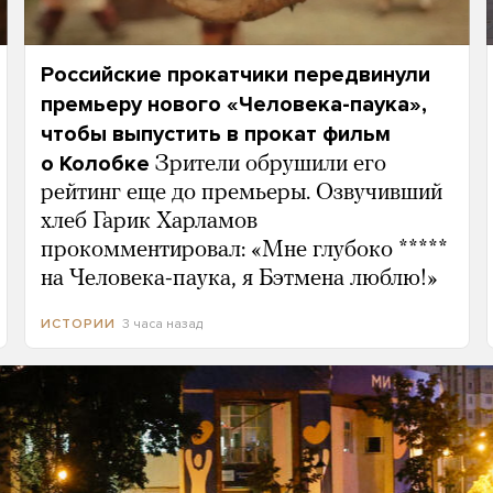
Российские прокатчики передвинули
премьеру нового «Человека-паука»,
чтобы выпустить в прокат фильм
о Колобке
Зрители обрушили его
рейтинг еще до премьеры. Озвучивший
хлеб Гарик Харламов
прокомментировал: «Мне глубоко *****
на Человека-паука, я Бэтмена люблю!»
3 часа назад
ИСТОРИИ