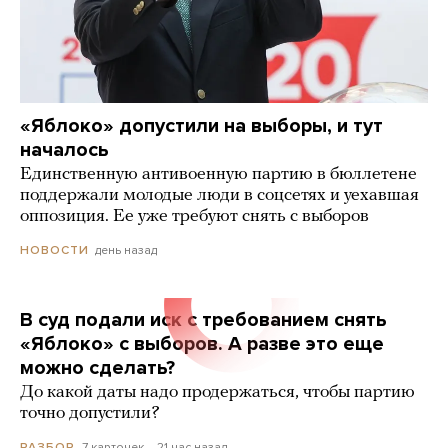
«Яблоко» допустили на выборы, и тут
началось
Единственную антивоенную партию в бюллетене
поддержали молодые люди в соцсетях и уехавшая
оппозиция. Ее уже требуют снять с выборов
день назад
НОВОСТИ
В суд подали иск с требованием снять
«Яблоко» с выборов. А разве это еще
можно сделать?
До какой даты надо продержаться, чтобы партию
точно допустили?
7 карточек
21 час назад
РАЗБОР