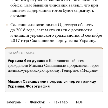
Генпрокуратуры Украины и СБУ, там начался
обыск. Сам бывший чиновник заявил, что при
попытке задержания готов будет спрыгнуть
с крыши.
Саакашвили возглавлял Одесскую область
до 2016 года, затем его сняли с должности
и лишили украинского гражданства. В сентябре
2017 года Саакашвили вернулся на Украину.
ЧИТАЙТЕ ТАКЖЕ
Украина без дураков
Как лишенный всех
гражданств Михаил Саакашвили прорывался через
польско-украинскую границу. Репортаж «Медузы»
Михаил Саакашвили прорвался через границу
Украины. Фотография
Телеграм
Фейсбук
Твиттер
PDF