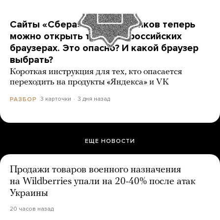
Сайты «Сбера» и других банков теперь
можно открыть только в российских
браузерах. Это опасно? И какой браузер
выбрать?
Короткая инструкция для тех, кто опасается
переходить на продукты «Яндекса» и VK
3 карточки
3 дня назад
РАЗБОР
ЕЩЕ НОВОСТИ
Продажи товаров военного назначения
на Wildberries упали на 20-40% после атак
Украины
20 часов назад