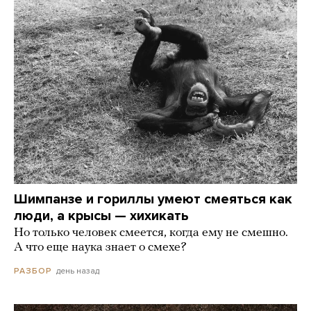
Шимпанзе и гориллы умеют смеяться как
люди, а крысы — хихикать
Но только человек смеется, когда ему не смешно.
А что еще наука знает о смехе?
день назад
РАЗБОР