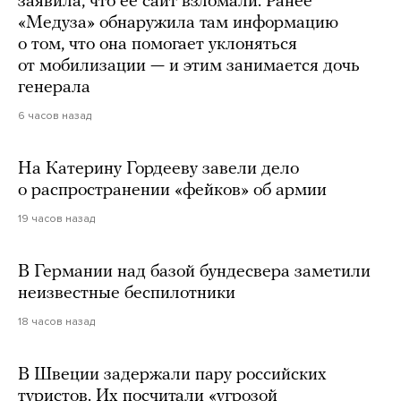
заявила, что ее сайт взломали. Ранее
«Медуза» обнаружила там информацию
о том, что она помогает уклоняться
от мобилизации — и этим занимается дочь
генерала
6 часов назад
На Катерину Гордееву завели дело
о распространении «фейков» об армии
19 часов назад
В Германии над базой бундесвера заметили
неизвестные беспилотники
18 часов назад
В Швеции задержали пару российских
туристов. Их посчитали «угрозой