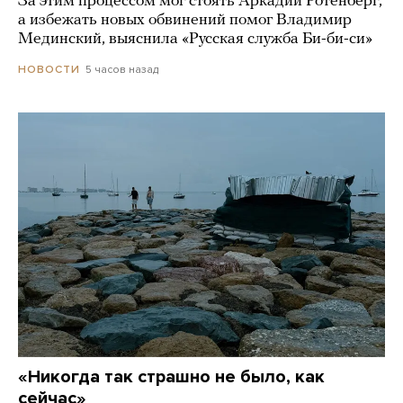
За этим процессом мог стоять Аркадий Ротенберг,
а избежать новых обвинений помог Владимир
Мединский, выяснила «Русская служба Би-би-си»
5 часов назад
НОВОСТИ
«Никогда так страшно не было, как
сейчас»