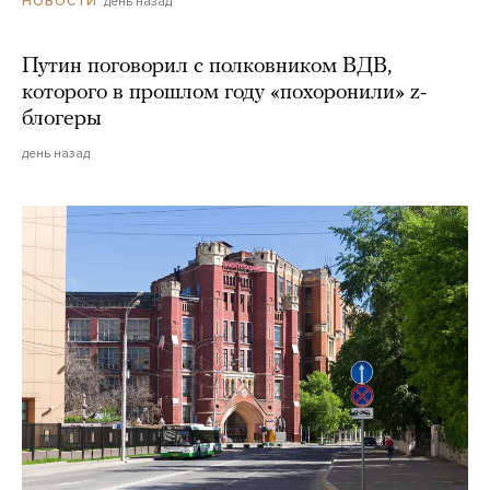
день назад
НОВОСТИ
Путин поговорил с полковником ВДВ,
которого в прошлом году «похоронили» z-
блогеры
день назад