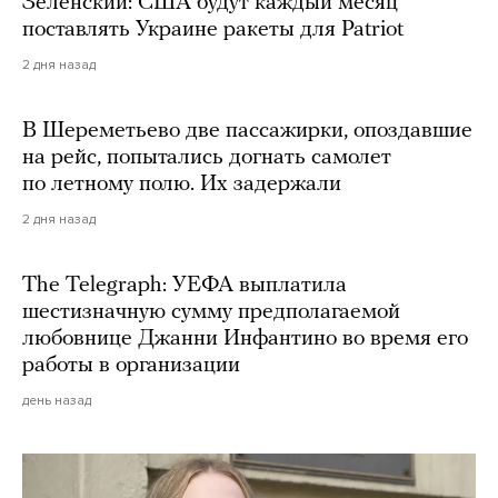
Зеленский: США будут каждый месяц
поставлять Украине ракеты для Patriot
2 дня назад
В Шереметьево две пассажирки, опоздавшие
на рейс, попытались догнать самолет
по летному полю. Их задержали
2 дня назад
The Telegraph: УЕФА выплатила
шестизначную сумму предполагаемой
любовнице Джанни Инфантино во время его
работы в организации
день назад