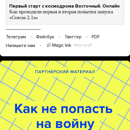
Первый старт с космодрома Восточный. Онлайн
Как проходили первая и вторая попытки запуска
«Союза-2.1а»
Телеграм
Фейсбук
Твиттер
PDF
Magic link
Что-что?
Напишите нам