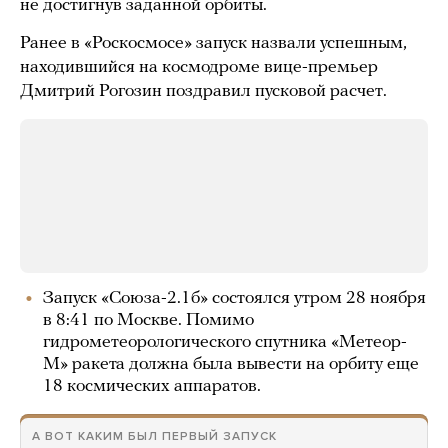
не достигнув заданной орбиты.
Ранее в «Роскосмосе» запуск назвали успешным,
находившийся на космодроме вице-премьер
Дмитрий Рогозин поздравил пусковой расчет.
Запуск «Союза-2.1б» состоялся утром 28 ноября
в 8:41 по Москве. Помимо
гидрометеорологического спутника «Метеор-
М» ракета должна была вывести на орбиту еще
18 космических аппаратов.
А ВОТ КАКИМ БЫЛ ПЕРВЫЙ ЗАПУСК