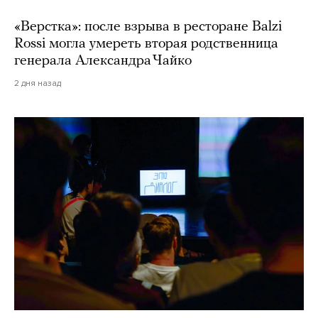
«Верстка»: после взрыва в ресторане Balzi
Rossi могла умереть вторая родственница
генерала Александра Чайко
2 дня назад