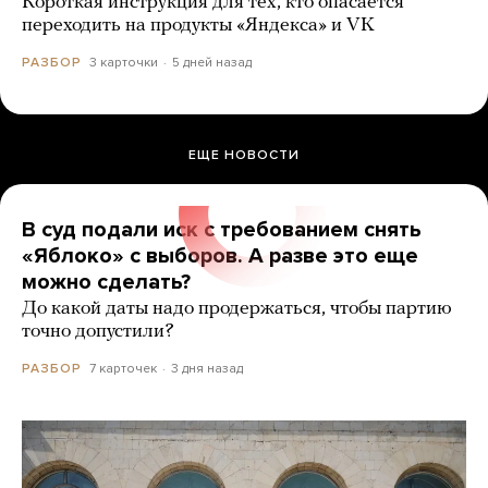
Короткая инструкция для тех, кто опасается
переходить на продукты «Яндекса» и VK
3 карточки
5 дней назад
РАЗБОР
ЕЩЕ НОВОСТИ
В суд подали иск с требованием снять
«Яблоко» с выборов. А разве это еще
можно сделать?
До какой даты надо продержаться, чтобы партию
точно допустили?
7 карточек
3 дня назад
РАЗБОР