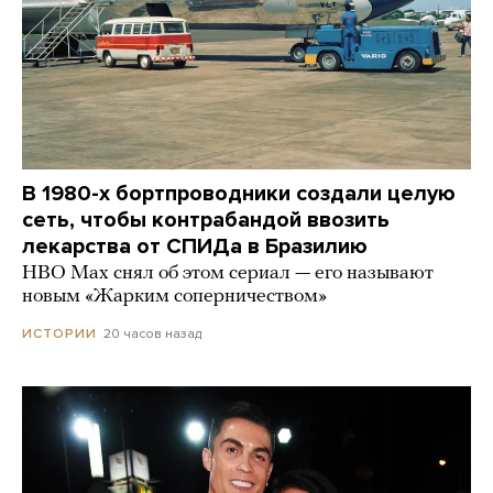
В 1980-х бортпроводники создали целую
сеть, чтобы контрабандой ввозить
лекарства от СПИДа в Бразилию
HBO Max снял об этом сериал — его называют
новым «Жарким соперничеством»
20 часов назад
ИСТОРИИ