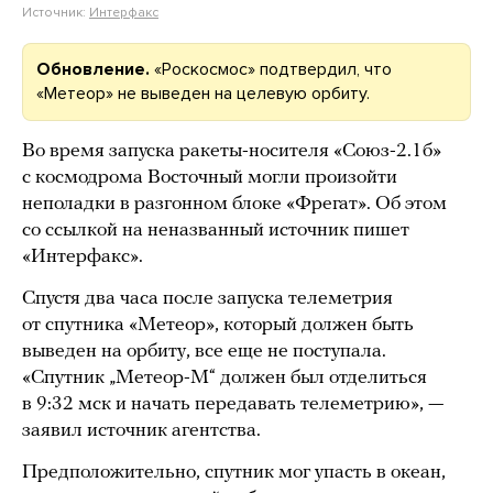
Источник:
Интерфакс
Обновление.
«Роскосмос» подтвердил, что
«Метеор» не выведен на целевую орбиту.
Во время запуска ракеты-носителя «Союз-2.1б»
с космодрома Восточный могли произойти
неполадки в разгонном блоке «Фрегат». Об этом
со ссылкой на неназванный источник пишет
«Интерфакс».
Спустя два часа после запуска телеметрия
от спутника «Метеор», который должен быть
выведен на орбиту, все еще не поступала.
«Спутник „Метеор-М“ должен был отделиться
в 9:32 мск и начать передавать телеметрию», —
заявил источник агентства.
Предположительно, спутник мог упасть в океан,