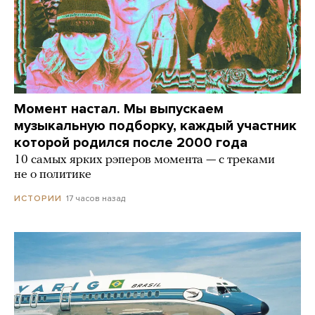
Момент настал. Мы выпускаем
музыкальную подборку, каждый участник
которой родился после 2000 года
10 самых ярких рэперов момента — с треками
не о политике
17 часов назад
ИСТОРИИ