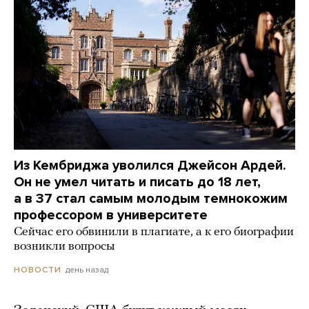
Из Кембриджа уволился Джейсон Ардей.
Он не умел читать и писать до 18 лет,
а в 37 стал самым молодым темнокожим
профессором в университете
Сейчас его обвинили в плагиате, а к его биографии
возникли вопросы
день назад
НОВОСТИ