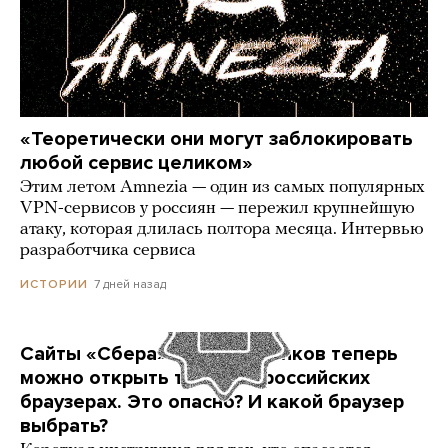
«Теоретически они могут заблокировать
любой сервис целиком»
Этим летом Amnezia — один из самых популярных
VPN-сервисов у россиян — пережил крупнейшую
атаку, которая длилась полтора месяца. Интервью
разработчика сервиса
7 дней назад
ИСТОРИИ
Сайты «Сбера» и других банков теперь
можно открыть только в российских
браузерах. Это опасно? И какой браузер
выбрать?