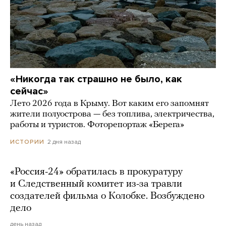
«Никогда так страшно не было, как
сейчас»
Лето 2026 года в Крыму. Вот каким его запомнят
жители полуострова — без топлива, электричества,
работы и туристов. Фоторепортаж «Берега»
2 дня назад
ИСТОРИИ
«Россия-24» обратилась в прокуратуру
и Следственный комитет из-за травли
создателей фильма о Колобке. Возбуждено
дело
день назад