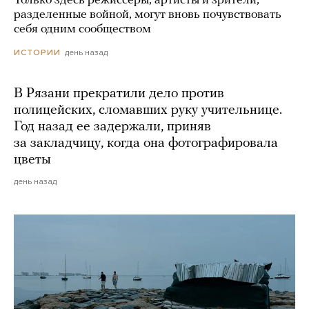
Только здесь режиссеры, артисты и зрители,
разделенные войной, могут вновь почувствовать
себя одним сообществом
день назад
ИСТОРИИ
В Рязани прекратили дело против
полицейских, сломавших руку учительнице.
Год назад ее задержали, приняв
за закладчицу, когда она фотографировала
цветы
день назад