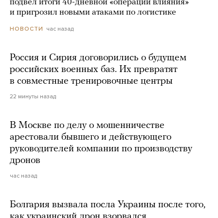
подвел итоги 40-дневной «операции влияния»
и пригрозил новыми атаками по логистике
час назад
НОВОСТИ
Россия и Сирия договорились о будущем
российских военных баз. Их превратят
в совместные тренировочные центры
22 минуты назад
В Москве по делу о мошенничестве
арестовали бывшего и действующего
руководителей компании по производству
дронов
час назад
Болгария вызвала посла Украины после того,
как украинский дрон взорвался