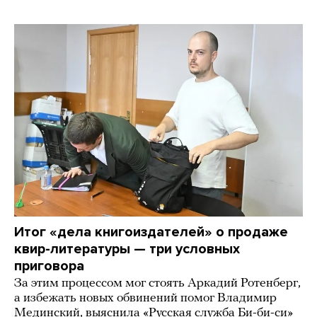
Итог «дела книгоиздателей» о продаже
квир-литературы — три условных
приговора
За этим процессом мог стоять Аркадий Ротенберг,
а избежать новых обвинений помог Владимир
Мединский, выяснила «Русская служба Би-би-си»