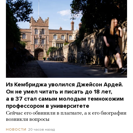
Из Кембриджа уволился Джейсон Ардей.
Он не умел читать и писать до 18 лет,
а в 37 стал самым молодым темнокожим
профессором в университете
Сейчас его обвинили в плагиате, а к его биографии
возникли вопросы
20 часов назад
НОВОСТИ