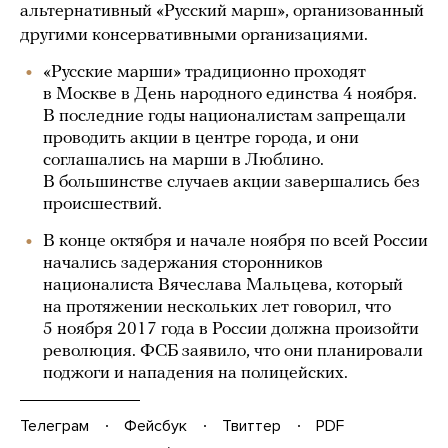
альтернативный «Русский марш», организованный
другими консервативными организациями.
«Русские марши» традиционно проходят
в Москве в День народного единства 4 ноября.
В последние годы националистам запрещали
проводить акции в центре города, и они
соглашались на марши в Люблино.
В большинстве случаев акции завершались без
происшествий.
В конце октября и начале ноября по всей России
начались задержания сторонников
националиста Вячеслава Мальцева, который
на протяжении нескольких лет говорил, что
5 ноября 2017 года в России должна произойти
революция. ФСБ заявило, что они планировали
поджоги и нападения на полицейских.
Телеграм
Фейсбук
Твиттер
PDF