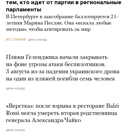
тем, кто идет от партии в региональные
парламенты
В Петербурге в заксобрание баллотируется 21-
летняя Марина Песляк. Она «искала любые
методы», чтобы агитировать за мир
день назад
ИСТОРИИ
Пляжи Геленджика начали закрывать
на фоне угрозы атаки беспилотников.
3 августа из-за падения украинского дрона
на один из пляжей погибли семь человек
день назад
«Верстка»: после взрыва в ресторане Balzi
Rossi могла умереть вторая родственница
генерала Александра Чайко
день назад