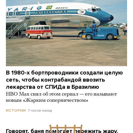
В 1980-х бортпроводники создали целую
сеть, чтобы контрабандой ввозить
лекарства от СПИДа в Бразилию
HBO Max снял об этом сериал — его называют
новым «Жарким соперничеством»
7 часов назад
ИСТОРИИ
Говорят, баня помогает пережить жару.