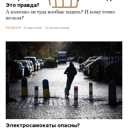
Это правда?
А полезно ли туда вообще ходить? И кому точно
нельзя?
9 карточек
6 часов назад
РАЗБОР
Электросамокаты опасны?