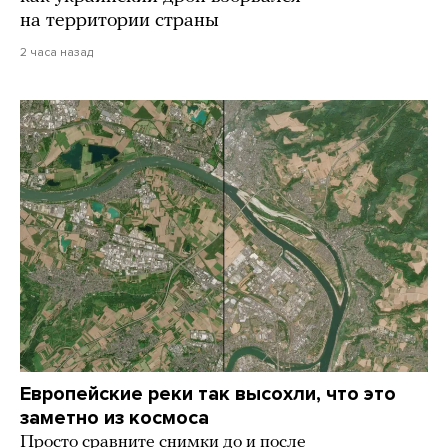
на территории страны
2 часа назад
Европейские реки так высохли, что это
заметно из космоса
Просто сравните снимки до и после