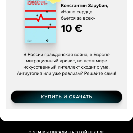
Константин Зарубин, «Наше сердце
бьётся за всех»
О ЧЕМ МЫ ПИСАЛИ НА ЭТОЙ НЕДЕЛЕ