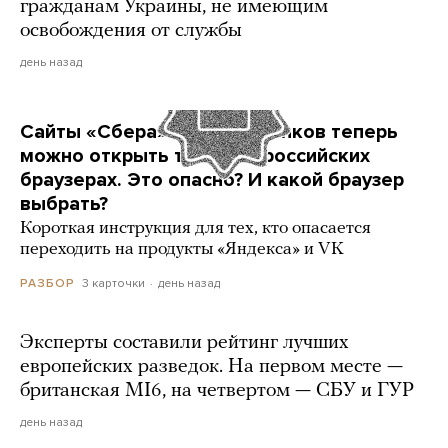
гражданам Украины, не имеющим
освобождения от службы
день назад
Сайты «Сбера» и других банков теперь
можно открыть только в российских
браузерах. Это опасно? И какой браузер
выбрать?
Короткая инструкция для тех, кто опасается
переходить на продукты «Яндекса» и VK
3 карточки
день назад
РАЗБОР
Эксперты составили рейтинг лучших
европейских разведок. На первом месте —
британская MI6, на четвертом — СБУ и ГУР
день назад