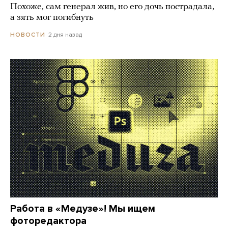
Похоже, сам генерал жив, но его дочь пострадала,
а зять мог погибнуть
2 дня назад
НОВОСТИ
Работа в «Медузе»! Мы ищем
фоторедактора