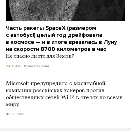
Часть ракеты SpaceX (размером
с автобус!) целый год дрейфовала
в космосе — и в итоге врезалась в Луну
на скорости 8700 километров в час
Не опасно ли это для Земли?
18 часов назад
РАЗБОР
Microsoft предупредила о масштабной
кампании российских хакеров против
общественных сетей Wi-Fi в отелях по всему
миру
день назад