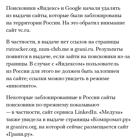
Поисковики «Яндекс» и Google начали удалять
из выдачи сайты, которые были заблокированы
на территории России. На это обратил внимание
сайт vc.ru.
В частности, в выдаче нет ссылок на страницы
rutracker.org, nnm-club.me и grani.ru. Результаты
появятся в выдаче, если зайти на поисковики из-за
границы. В случае с «Яндексом» пользователь
из России для этого не должен быть залогинен
на сайте; ссылки можно увидеть в режиме
«инкогнито».
Некоторые заблокированные в России сайты
поисковики по-прежнему показывают
— в частности, сайт сервиса LinkedIn. «Медуза»
также увидела в выдаче страницы «Компромат.ру»
и graniru.org, на которой сейчас размещается сайт
«Грани.ру».