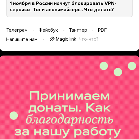
1 ноября в России начнут блокировать VPN-
сервисы, Tor и анонимайзеры. Что делать?
Телеграм
Фейсбук
Твиттер
PDF
Magic link
Что-что?
Напишите нам