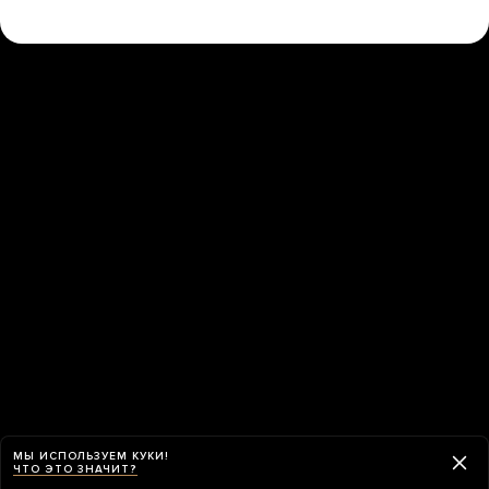
МЫ ИСПОЛЬЗУЕМ КУКИ!
ЧТО ЭТО ЗНАЧИТ?