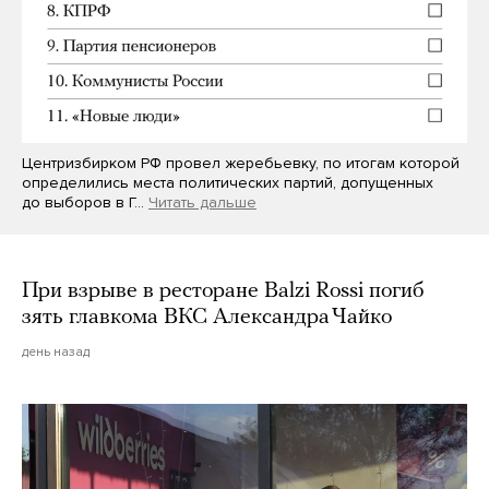
Центризбирком РФ провел жеребьевку, по итогам которой
определились места политических партий, допущенных
до выборов в Г…
Читать дальше
При взрыве в ресторане Balzi Rossi погиб
зять главкома ВКС Александра Чайко
день назад