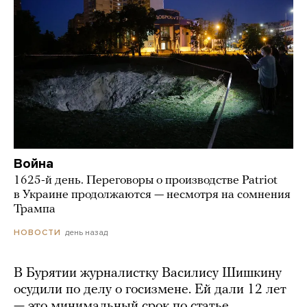
Война
1625-й день. Переговоры о производстве Patriot
в Украине продолжаются — несмотря на сомнения
Трампа
день назад
НОВОСТИ
В Бурятии журналистку Василису Шишкину
осудили по делу о госизмене. Ей дали 12 лет
— это минимальный срок по статье