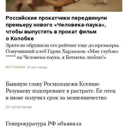
Российские прокатчики передвинули
премьеру нового «Человека-паука»,
чтобы выпустить в прокат фильм
о Колобке
Зрители обрушили его рейтинг еще до премьеры.
Озвучивший хлеб Гарик Харламов: «Мне глубоко
***** на Человека-паука, я Бэтмена люблю!»
21 час назад
ИСТОРИИ
Бывшую главу Росмолодежи Ксению
Разуваеву подозревают в растрате. Ее отец
в июне получил срок за мошенничество
20 часов назад
Генпрокуратура РФ объявила