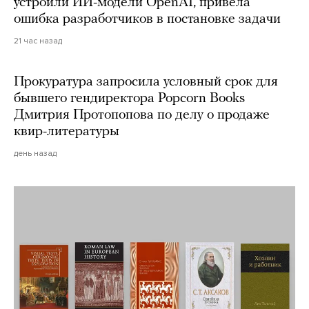
устроили ИИ-модели OpenAI, привела
ошибка разработчиков в постановке задачи
21 час назад
Прокуратура запросила условный срок для
бывшего гендиректора Popcorn Books
Дмитрия Протопопова по делу о продаже
квир-литературы
день назад