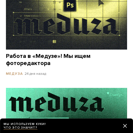
Работа в «Медузе»! Мы ищем
фоторедактора
24 дня назад
МЕДУЗА
МЫ ИСПОЛЬЗУЕМ КУКИ!
ЧТО ЭТО ЗНАЧИТ?