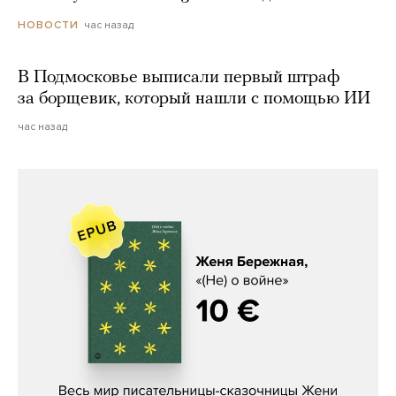
час назад
НОВОСТИ
В Подмосковье выписали первый штраф
за борщевик, который нашли с помощью ИИ
час назад
Женя Бережная, «(Не) о войне»