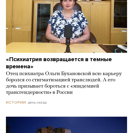
«Психиатрия возвращается в темные
времена»
Отец психиатра Ольги Бухановской всю карьеру
боролся со стигматизацией транслюдей. А его
дочь призывает бороться с «эпидемией
трансгендерности» в России
день назад
ИСТОРИИ