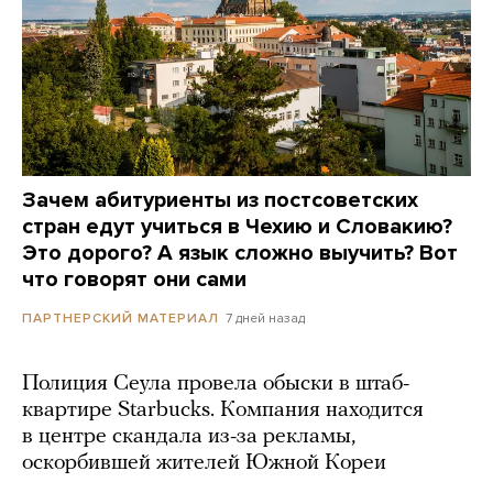
Зачем абитуриенты из постсоветских
стран едут учиться в Чехию и Словакию?
Это дорого? А язык сложно выучить? Вот
что говорят они сами
7 дней назад
ПАРТНЕРСКИЙ МАТЕРИАЛ
Полиция Сеула провела обыски в штаб-
квартире Starbucks. Компания находится
в центре скандала из-за рекламы,
оскорбившей жителей Южной Кореи