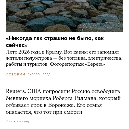
«Никогда так страшно не было, как
сейчас»
Лето 2026 года в Крыму. Вот каким его запомнят
жители полуострова — без топлива, электричества,
работы и туристов. Фоторепортаж «Берега»
7 часов назад
ИСТОРИИ
Reuters: США попросили Россию освободить
бывшего морпеха Роберта Гилмана, который
отбывает срок в Воронеже. Его семья
опасается, что тот при смерти
7 часов назад