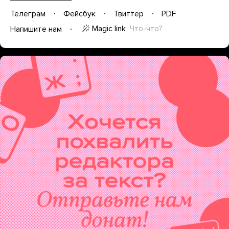
Телеграм
Фейсбук
Твиттер
PDF
Magic link
Что-что?
Напишите нам