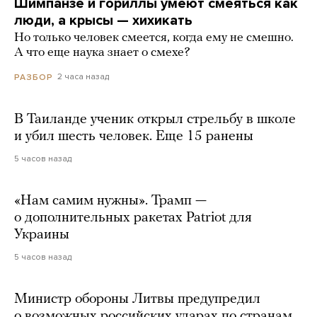
Шимпанзе и гориллы умеют смеяться как
люди, а крысы — хихикать
Но только человек смеется, когда ему не смешно.
А что еще наука знает о смехе?
2 часа назад
РАЗБОР
В Таиланде ученик открыл стрельбу в школе
и убил шесть человек. Еще 15 ранены
5 часов назад
«Нам самим нужны». Трамп —
о дополнительных ракетах Patriot для
Украины
5 часов назад
Министр обороны Литвы предупредил
о возможных российских ударах по странам