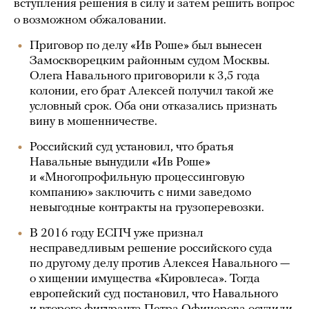
вступления решения в силу и затем решить вопрос
о возможном обжаловании.
Приговор по делу «Ив Роше» был вынесен
Замоскворецким районным судом Москвы.
Олега Навального приговорили к 3,5 года
колонии, его брат Алексей получил такой же
условный срок. Оба они отказались признать
вину в мошенничестве.
Российский суд установил, что братья
Навальные вынудили «Ив Роше»
и «Многопрофильную процессинговую
компанию» заключить с ними заведомо
невыгодные контракты на грузоперевозки.
В 2016 году ЕСПЧ уже признал
несправедливым решение российского суда
по другому делу против Алексея Навального —
о хищении имущества «Кировлеса». Тогда
европейский суд постановил, что Навального