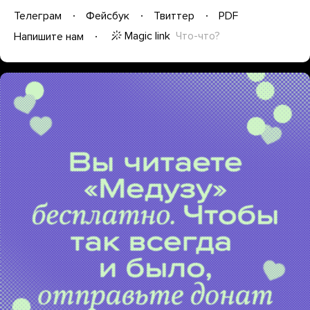
Телеграм
Фейсбук
Твиттер
PDF
Magic link
Что-что?
Напишите нам