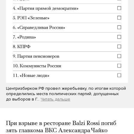
Центризбирком РФ провел жеребьевку, по итогам которой
определились места политических партий, допущенных
до выборов в Г…
Читать дальше
При взрыве в ресторане Balzi Rossi погиб
зять главкома ВКС Александра Чайко