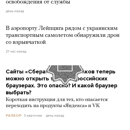
освобождения от службы
день назад
В аэропорту Лейпцига рядом с украинским
транспортным самолетом обнаружили дрон
со взрывчаткой
21 час назад
Сайты «Сбера» и других банков теперь
можно открыть только в российских
браузерах. Это опасно? И какой браузер
выбрать?
Короткая инструкция для тех, кто опасается
переходить на продукты «Яндекса» и VK
3 карточки
день назад
РАЗБОР