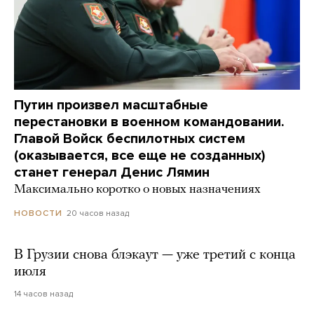
Путин произвел масштабные
перестановки в военном командовании.
Главой Войск беспилотных систем
(оказывается, все еще не созданных)
станет генерал Денис Лямин
Максимально коротко о новых назначениях
20 часов назад
НОВОСТИ
В Грузии снова блэкаут — уже третий с конца
июля
14 часов назад