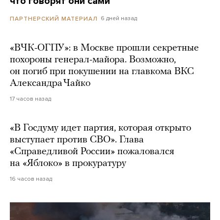
что говорят они сами
6 дней назад
ПАРТНЕРСКИЙ МАТЕРИАЛ
«ВЧК-ОГПУ»: в Москве прошли секретные
похороны генерал-майора. Возможно,
он погиб при покушении на главкома ВКС
Александра Чайко
17 часов назад
«В Госдуму идет партия, которая открыто
выступает против СВО». Глава
«Справедливой России» пожаловался
на «Яблоко» в прокуратуру
16 часов назад