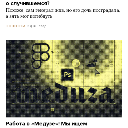
о случившемся?
Похоже, сам генерал жив, но его дочь пострадала,
а зять мог погибнуть
2 дня назад
НОВОСТИ
Работа в «Медузе»! Мы ищем