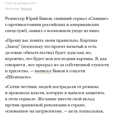
17:07, 13 октября 2017
Источник:
Meduza
Режиссер Юрий Быков, снявший сериал «Спящие»
о противостоянии российских и американских
спецслужб, заявил о возможном уходе из кино.
«Прошу вас понять меня правильно. Картина
„Завод“ (поскольку это проект начатый и есть
деловые обязательства) будет доделан, но,
вероятно, это будет моя последняя картина. Я, как
говорится , все просрал из-за собственной глупости
и трусости», —
написал
Быков в соцсети
«ВКонтакте».
«Сотни честных людей пострадали от режима
и произвола власти, которую я пытался защитить
в этом сериале. Желание внести свой вклад
против оранжевой революции в стране,
основанное на патриотизме, — цель похвальная,