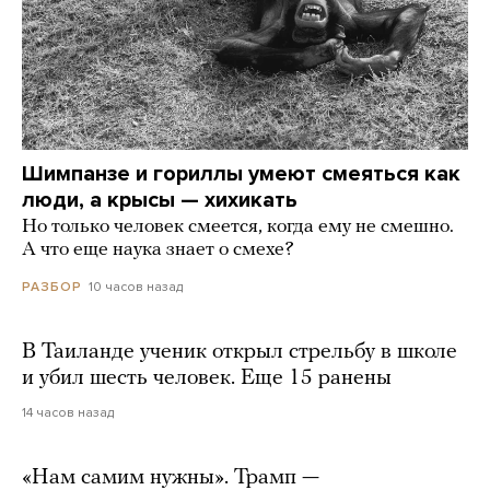
Шимпанзе и гориллы умеют смеяться как
люди, а крысы — хихикать
Но только человек смеется, когда ему не смешно.
А что еще наука знает о смехе?
10 часов назад
РАЗБОР
В Таиланде ученик открыл стрельбу в школе
и убил шесть человек. Еще 15 ранены
14 часов назад
«Нам самим нужны». Трамп —