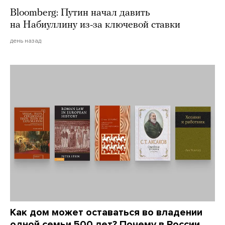
Bloomberg: Путин начал давить
на Набиуллину из-за ключевой ставки
день назад
Как дом может оставаться во владении
одной семьи 500 лет? Почему в России