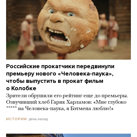
Российские прокатчики передвинули
премьеру нового «Человека-паука»,
чтобы выпустить в прокат фильм
о Колобке
Зрители обрушили его рейтинг еще до премьеры.
Озвучивший хлеб Гарик Харламов: «Мне глубоко
***** на Человека-паука, я Бэтмена люблю!»
день назад
ИСТОРИИ