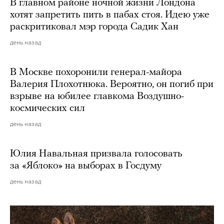
В главном районе ночной жизни Лондона
хотят запретить пить в пабах стоя. Идею уже
раскритиковал мэр города Садик Хан
день назад
В Москве похоронили генерал-майора
Валерия Плохотнюка. Вероятно, он погиб при
взрыве на юбилее главкома Воздушно-
космических сил
день назад
Юлия Навальная призвала голосовать
за «Яблоко» на выборах в Госдуму
день назад