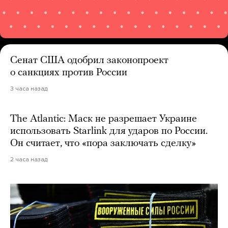
Сенат США одобрил законопроект
о санкциях против России
3 часа назад
The Atlantic: Маск не разрешает Украине
использовать Starlink для ударов по России.
Он считает, что «пора заключать сделку»
2 часа назад