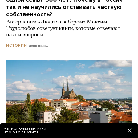
так и не научились отстаивать частную
собственность?
Автор книги «Люди за забором» Максим
Трудолюбов советует книги, которые отвечают
на эти вопросы
день назад
ИСТОРИИ
МЫ ИСПОЛЬЗУЕМ КУКИ!
ЧТО ЭТО ЗНАЧИТ?