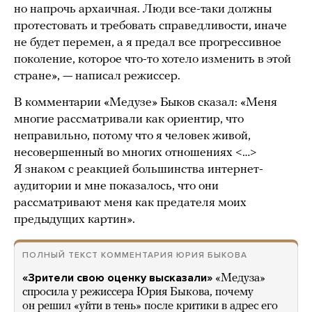
но напрочь архаичная. Люди все-таки должны
протестовать и требовать справедливости, иначе
не будет перемен, а я предал все прогрессивное
поколение, которое что-то хотело изменить в этой
стране», — написал режиссер.
В комментарии «Медузе» Быков сказал: «Меня
многие рассматривали как ориентир, что
неправильно, потому что я человек живой,
несовершенный во многих отношениях <…>
Я знаком с реакцией большинства интернет-
аудитории и мне показалось, что они
рассматривают меня как предателя моих
предыдущих картин».
ПОЛНЫЙ ТЕКСТ КОММЕНТАРИЯ ЮРИЯ БЫКОВА
«Зрители свою оценку высказали»
«Медуза»
спросила у режиссера Юрия Быкова, почему
он решил «уйти в тень» после критики в адрес его