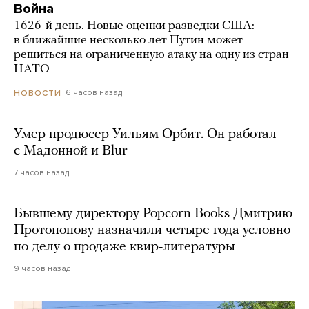
Война
1626-й день. Новые оценки разведки США:
в ближайшие несколько лет Путин может
решиться на ограниченную атаку на одну из стран
НАТО
6 часов назад
НОВОСТИ
Умер продюсер Уильям Орбит. Он работал
с Мадонной и Blur
7 часов назад
Бывшему директору Popcorn Books Дмитрию
Протопопову назначили четыре года условно
по делу о продаже квир-литературы
9 часов назад