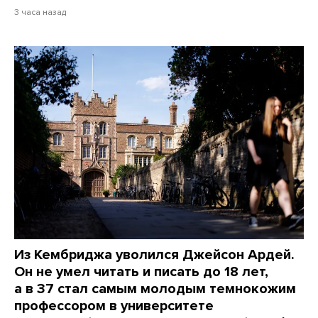
3 часа назад
Из Кембриджа уволился Джейсон Ардей.
Он не умел читать и писать до 18 лет,
а в 37 стал самым молодым темнокожим
профессором в университете