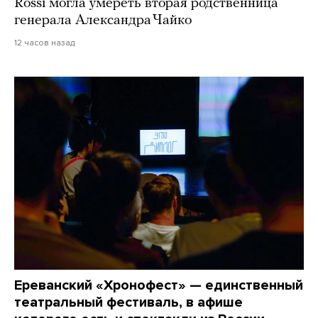
Rossi могла умереть вторая родственница
генерала Александра Чайко
12 часов назад
Ереванский «Хронофест» — единственный
театральный фестиваль, в афише