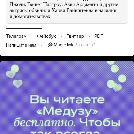
Джоли, Гвинет Пэлтроу, Азия Ардженто и другие
актрисы обвинили Харви Вайнштейна в насилии
и домогательствах
Телеграм
Фейсбук
Твиттер
PDF
Magic link
Что-что?
Напишите нам