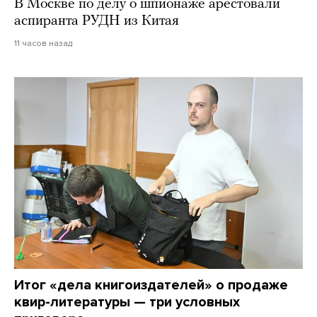
В Москве по делу о шпионаже арестовали
аспиранта РУДН из Китая
11 часов назад
Итог «дела книгоиздателей» о продаже
квир-литературы — три условных