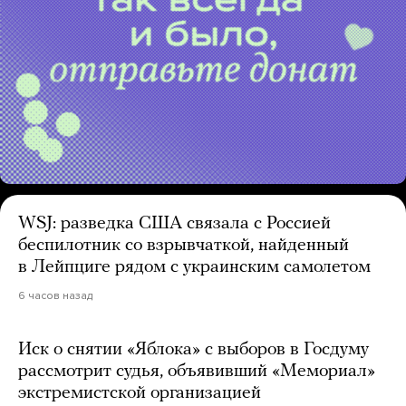
WSJ: разведка США связала с Россией
беспилотник со взрывчаткой, найденный
в Лейпциге рядом с украинским самолетом
6 часов назад
Иск о снятии «Яблока» с выборов в Госдуму
рассмотрит судья, объявивший «Мемориал»
экстремистской организацией