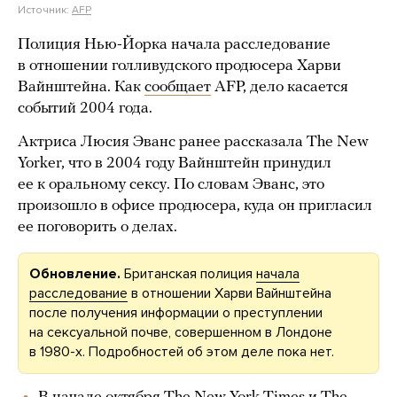
Источник:
AFP
Полиция Нью-Йорка начала расследование
в отношении голливудского продюсера Харви
Вайнштейна. Как
сообщает
AFP, дело касается
событий 2004 года.
Актриса Люсия Эванс ранее рассказала The New
Yorker, что в 2004 году Вайнштейн принудил
ее к оральному сексу. По словам Эванс, это
произошло в офисе продюсера, куда он пригласил
ее поговорить о делах.
Обновление.
Британская полиция
начала
расследование
в отношении Харви Вайнштейна
после получения информации о преступлении
на сексуальной почве, совершенном в Лондоне
в 1980-х. Подробностей об этом деле пока нет.