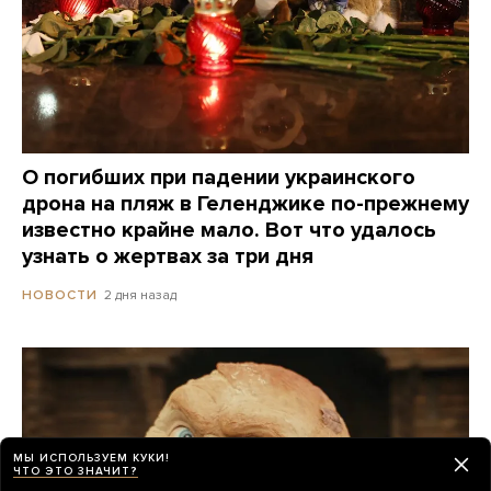
О погибших при падении украинского
дрона на пляж в Геленджике по-прежнему
известно крайне мало. Вот что удалось
узнать о жертвах за три дня
2 дня назад
НОВОСТИ
МЫ ИСПОЛЬЗУЕМ КУКИ!
ЧТО ЭТО ЗНАЧИТ?