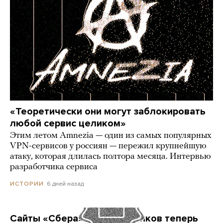
«Теоретически они могут заблокировать
любой сервис целиком»
Этим летом Amnezia — один из самых популярных
VPN-сервисов у россиян — пережил крупнейшую
атаку, которая длилась полтора месяца. Интервью
разработчика сервиса
6 дней назад
ИСТОРИИ
Сайты «Сбера» и других банков теперь