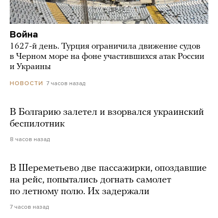
Война
1627-й день. Турция ограничила движение судов
в Черном море на фоне участившихся атак России
и Украины
7 часов назад
НОВОСТИ
В Болгарию залетел и взорвался украинский
беспилотник
8 часов назад
В Шереметьево две пассажирки, опоздавшие
на рейс, попытались догнать самолет
по летному полю. Их задержали
7 часов назад