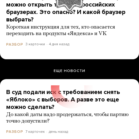
можно открыть только в российских
браузерах. Это опасно? И какой браузер
выбрать?
Короткая инструкция для тех, кто опасается
переходить на продукты «Яндекса» и VK
3 карточки
4 дня назад
РАЗБОР
ЕЩЕ НОВОСТИ
В суд подали иск с требованием снять
«Яблоко» с выборов. А разве это еще
можно сделать?
До какой даты надо продержаться, чтобы партию
точно допустили?
7 карточек
день назад
РАЗБОР