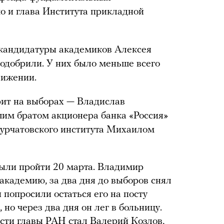
о и глава Института прикладной
 кандидатуры академиков Алексея
одобрили. У них было меньше всего
вижении.
рит на выборах — Владислав
шим братом акционера банка «Россия»
урчатовского института Михаилом
ли пройти 20 марта. Владимир
академию, за два дня до выборов снял
попросили остаться его на посту
 но через два дня он лег в больницу.
сти главы РАН стал Валерий Козлов,