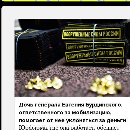
Дочь генерала Евгения Бурдинского,
ответственного за мобилизацию,
помогает от нее уклоняться за деньги
Юрфирма, где она работает, обещает