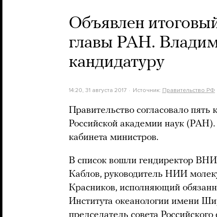
Объявлен итоговый
главы РАН. Владим
кандидатуру
14:20, 31 августа 2017
Источник:
Правительство РФ
Правительство согласовало пять 
Российской академии наук (РАН).
кабинета министров.
В список вошли гендиректор ВН
Каблов, руководитель НИИ молек
Красников, исполняющий обязанн
Института океанологии имени Ши
председатель совета Российског