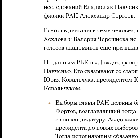
исследований Владислав Панченк
физики РАН Александр Сергеев.
Всего выдвигались семь человек,
Хохлова и Валерия Черешнева не 
голосов академиков еще при выд
По
данным
РБК и
«Дождя»
, фаво
Панченко. Его связывают со стар
Юрия Ковальчука, президентом К
Ковальчуком.
Выборы главы РАН должны бы
Фортов, возглавлявший тогда 
свою кандидатуру. Академики 
президента до новых выборов,
Тогда исполняющим обязанно