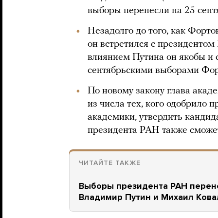
выборы перенесли на 25 сент
Незадолго до того, как Фортов
он встретился с президенто
влиянием Путина он якобы и 
сентябрьскими выборами Фор
По новому закону глава акад
из числа тех, кого одобрило 
академики, утвердить кандид
президента РАН также сможет
ЧИТАЙТЕ ТАКЖЕ
Выборы президента РАН перене
Владимир Путин и Михаил Кова