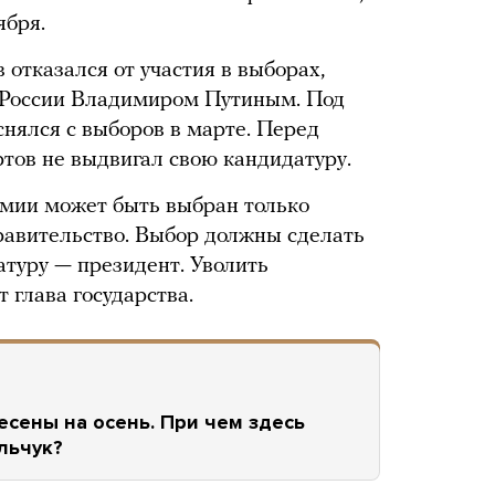
ября.
 отказался от участия в выборах,
м России Владимиром Путиным. Под
снялся с выборов в марте. Перед
тов не выдвигал свою кандидатуру.
емии может быть выбран только
правительство. Выбор должны сделать
атуру — президент. Уволить
 глава государства.
сены на осень. При чем здесь
льчук?