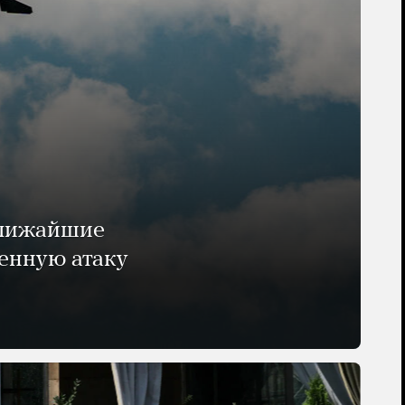
ближайшие
енную атаку