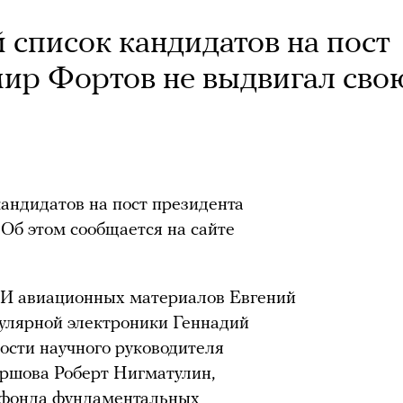
 список кандидатов на пост
ир Фортов не выдвигал сво
кандидатов на пост президента
 Об этом сообщается на сайте
ИИ авиационных материалов Евгений
улярной электроники Геннадий
ости научного руководителя
ршова Роберт Нигматулин,
о фонда фундаментальных