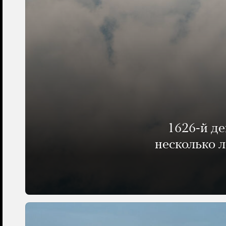
1626-й д
несколько 