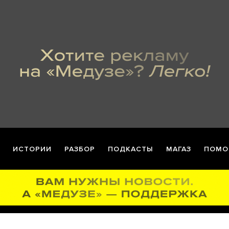
ИСТОРИИ
РАЗБОР
ПОДКАСТЫ
МАГАЗ
ПОМО