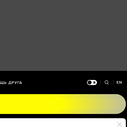
EN
ЩЬ ДРУГА