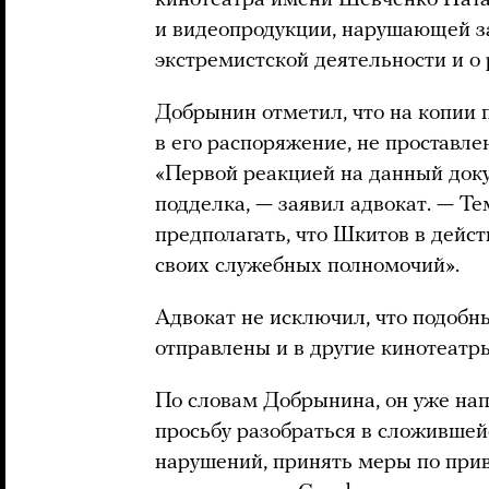
кинотеатра имени Шевченко Ната
и видеопродукции, нарушающей з
экстремистской деятельности и о
Добрынин отметил, что на копии 
в его распоряжение, не проставле
«Первой реакцией на данный доку
подделка, — заявил адвокат. — Те
предполагать, что Шкитов в дейс
своих служебных полномочий».
Адвокат не исключил, что подоб
отправлены и в другие кинотеат
По словам Добрынина, он уже на
просьбу разобраться в сложившейс
нарушений, принять меры по при