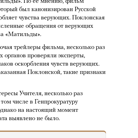
тильды». По ее мнению, фильм
который был канонизирован Русской
рбляет чувства верующих. Поклонская
численные обращения от верующих
за «Матильды».
чая трейлеры фильма, несколько раз
х органов проверяли эксперты,
аков оскорбления чувств верующих.
аказанная Поклонской, такие признаки
ересы Учителя, несколько раз
 том числе в Генпрокуратуру
 однако на настоящий момент
ата выявлено не было.