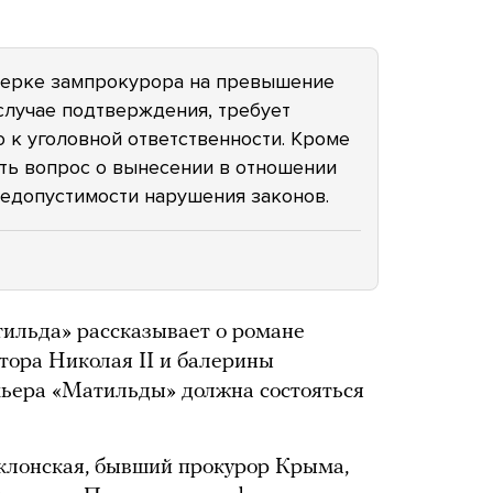
оверке зампрокурора на превышение
случае подтверждения, требует
 к уголовной ответственности. Кроме
ть вопрос о вынесении в отношении
едопустимости нарушения законов.
ильда» рассказывает о романе
тора Николая II и балерины
ьера «Матильды» должна состояться
клонская, бывший прокурор Крыма,