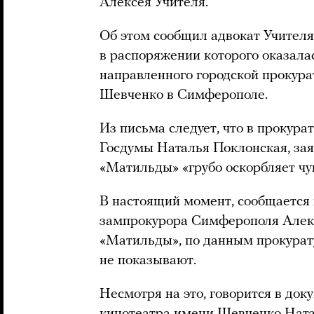
Алексея Учителя.
Об этом сообщил адвокат Учител
в распоряжении которого оказала
направленного городской прокурат
Шевченко в Симферополе.
Из письма следует, что в прокур
Госдумы Наталья Поклонская, зая
«Матильды» «грубо оскорбляет чу
В настоящий момент, сообщается 
зампрокурора Симферополя Але
«Матильды», по данным прокурату
не показывают.
Несмотря на это, говорится в доку