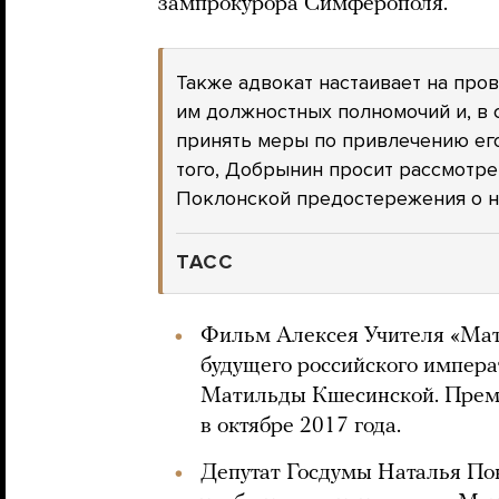
зампрокурора Симферополя.
Также адвокат настаивает на пр
им должностных полномочий и, в 
принять меры по привлечению его
того, Добрынин просит рассмотре
Поклонской предостережения о н
ТАСС
Фильм Алексея Учителя «Мат
будущего российского импера
Матильды Кшесинской. Прем
в октябре 2017 года.
Депутат Госдумы Наталья По