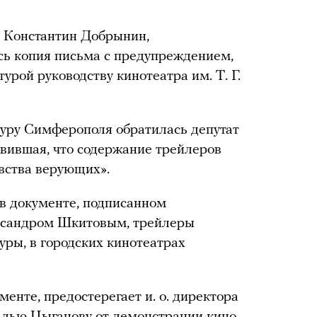
я Константин Добрынин,
сь копия письма с предупреждением,
урой руководству кинотеатра им. Т. Г.
атуру Симферополя обратилась депутат
вившая, что содержание трейлеров
вства верующих».
в документе, подписанном
ксандром Шкитовым, трейлеры
ры, в городских кинотеатрах
менте, предостерегает и. о. директора