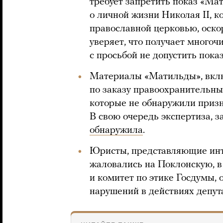
требует запретить показ «Ма
о личной жизни Николая II, 
православной церковью, оско
уверяет, что получает много
с просьбой не допустить пока
Материалы «Матильды», вклю
по заказу правоохранительны
которые не обнаружили призн
В свою очередь экспертиза, з
обнаружила
.
Юристы, представляющие инт
жаловались на Поклонскую, в
и комитет по этике Госдумы,
нарушений в действиях депут