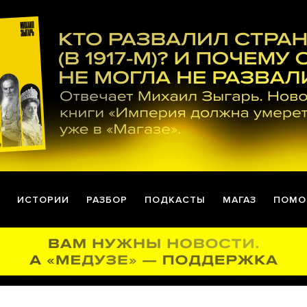
ИСТОРИИ
РАЗБОР
ПОДКАСТЫ
МАГАЗ
ПОМО