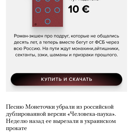
Кира Ярмыш, «Тут недалеко»
Песню Монеточки убрали из российской
дублированной версии «Человека-паука».
Неделю назад ее вырезали в украинском
прокате