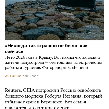
«Никогда так страшно не было, как
сейчас»
Лето 2026 года в Крыму. Вот каким его запомнят
жители полуострова — без топлива, электричества,
работы и туристов. Фоторепортаж «Берега»
день назад
ИСТОРИИ
Reuters: США попросили Россию освободить
бывшего морпеха Роберта Гилмана, который
отбывает срок в Воронеже. Его семья
опасается, что тот при смерти