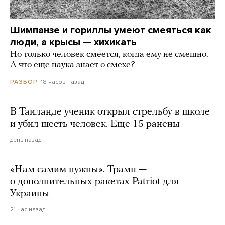
Шимпанзе и гориллы умеют смеяться как
люди, а крысы — хихикать
Но только человек смеется, когда ему не смешно.
А что еще наука знает о смехе?
18 часов назад
РАЗБОР
В Таиланде ученик открыл стрельбу в школе
и убил шесть человек. Еще 15 ранены
день назад
«Нам самим нужны». Трамп —
о дополнительных ракетах Patriot для
Украины
21 час назад