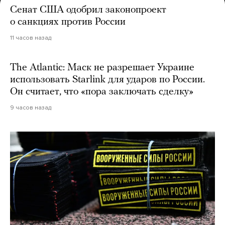
Сенат США одобрил законопроект
о санкциях против России
11 часов назад
The Atlantic: Маск не разрешает Украине
использовать Starlink для ударов по России.
Он считает, что «пора заключать сделку»
9 часов назад