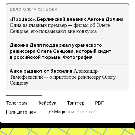
ДЕЛО ОЛЕГА СЕНЦОВА
«Процесс». Берлинский дневник Антона Долина
Одна из главных премьер — фильм об Олеге
Сенцове; его показывают вне конкурса
Джонни Депп поддержал украинского
режиссера Олега Сенцова, который сидит
в российской тюрьме. Фотография
А все рыдают от бессилия
Александр
Тимофеевский — о приговоре режиссеру Олегу
Сенцову
Телеграм
Фейсбук
Твиттер
PDF
Magic link
Что-что?
Напишите нам