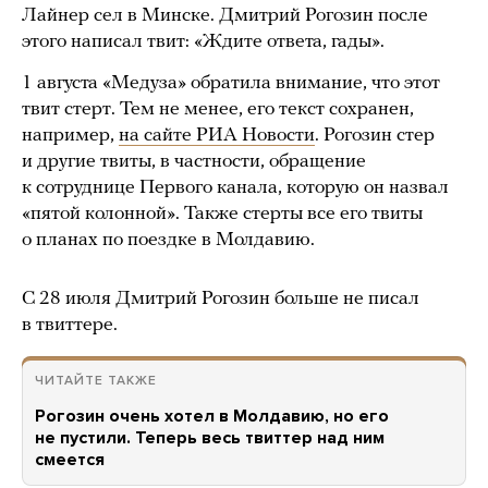
Лайнер сел в Минске. Дмитрий Рогозин после
этого написал твит: «Ждите ответа, гады».
1 августа «Медуза» обратила внимание, что этот
твит стерт. Тем не менее, его текст сохранен,
например,
на сайте РИА Новости
. Рогозин стер
и другие твиты, в частности, обращение
к сотруднице Первого канала, которую он назвал
«пятой колонной». Также стерты все его твиты
о планах по поездке в Молдавию.
С 28 июля Дмитрий Рогозин больше не писал
в твиттере.
ЧИТАЙТЕ ТАКЖЕ
Рогозин очень хотел в Молдавию, но его
не пустили. Теперь весь твиттер над ним
смеется