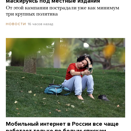
маскируясь под местные издания
От этой кампании пострадали уже как минимум
три крупных политика
16 часов назад
НОВОСТИ
Мобильный интернет в России все чаще
работает только по белым спискам