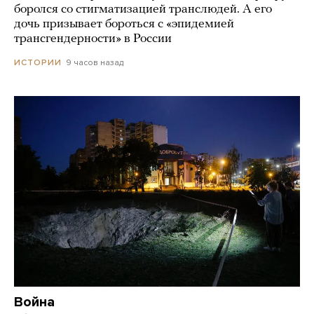
боролся со стигматизацией транслюдей. А его
дочь призывает бороться с «эпидемией
трансгендерности» в России
9 часов назад
ИСТОРИИ
Война