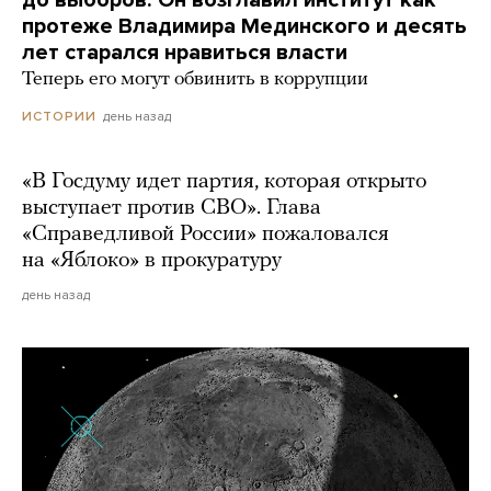
до выборов. Он возглавил институт как
протеже Владимира Мединского и десять
лет старался нравиться власти
Теперь его могут обвинить в коррупции
день назад
ИСТОРИИ
«В Госдуму идет партия, которая открыто
выступает против СВО». Глава
«Справедливой России» пожаловался
на «Яблоко» в прокуратуру
день назад