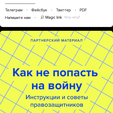
Телеграм
Фейсбук
Твиттер
PDF
Magic link
Что-что?
Напишите нам