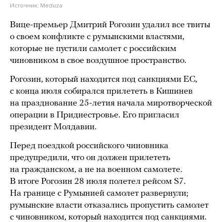
Источник:
Meduza
Вице-премьер Дмитрий Рогозин удалил все твиты
о своем конфликте с румынскими властями,
которые не пустили самолет с российским
чиновником в свое воздушное пространство.
Рогозин, который находится под санкциями ЕС,
с конца июля собирался прилететь в Кишинев
на празднование 25-летия начала миротворческой
операции в Приднестровье. Его пригласил
президент Молдавии.
Перед поездкой российского чиновника
предупредили, что он должен прилететь
на гражданском, а не на военном самолете.
В итоге Рогозин 28 июля полетел рейсом S7.
На границе с Румынией самолет развернули;
румынские власти отказались пропустить самолет
с чиновником, который находится под санкциями.