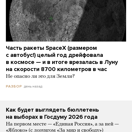
Часть ракеты SpaceX (размером
с автобус!) целый год дрейфовала
в космосе — и в итоге врезалась в Луну
на скорости 8700 километров в час
Не опасно ли это для Земли?
день назад
РАЗБОР
Как будет выглядеть бюллетень
на выборах в Госдуму 2026 года
На первом месте — «Единая Россия», а за ней —
«Яблоко» (с лозунгом «За мир и свободу»)