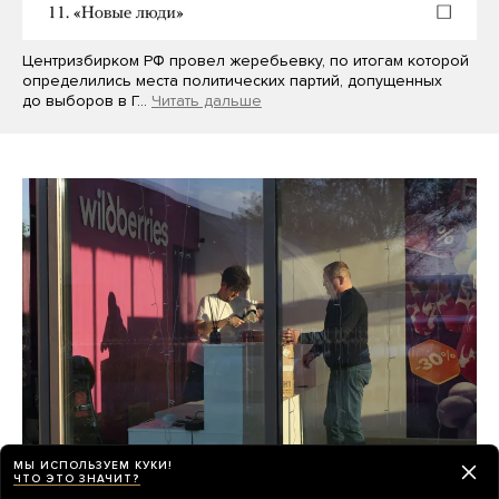
Центризбирком РФ провел жеребьевку, по итогам которой
определились места политических партий, допущенных
до выборов в Г…
Читать дальше
МЫ ИСПОЛЬЗУЕМ КУКИ!
ЧТО ЭТО ЗНАЧИТ?