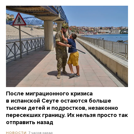
После миграционного кризиса
в испанской Сеуте остаются больше
тысячи детей и подростков, незаконно
пересекших границу. Их нельзя просто так
отправить назад
7 часов назад
НОВОСТИ