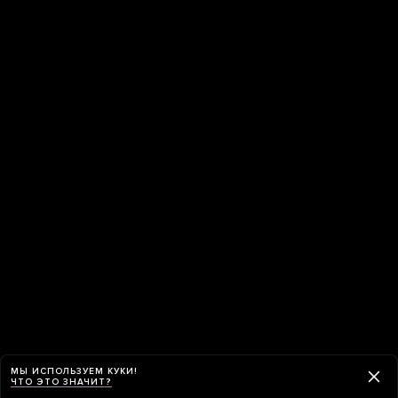
МЫ ИСПОЛЬЗУЕМ КУКИ!
ЧТО ЭТО ЗНАЧИТ?