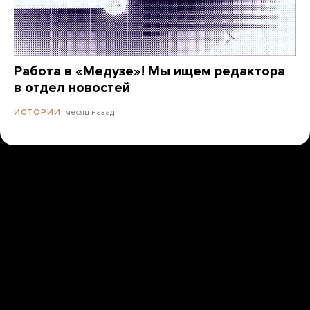
Работа в «Медузе»! Мы ищем редактора
в отдел новостей
месяц назад
ИСТОРИИ