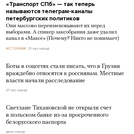
«Транспорт СПб» — так теперь
называются телеграм-каналы
петербургских политиков
Они массово переименовывают их перед
выборами. А спикер заксобрания даже удалил
канал в «Максе» (Почему? Никто не понимает)
21 час назад
ИСТОРИИ
Боты в соцсетях стали писать, что в Грузии
враждебно относятся к россиянам. Местные
власти начали расследование
21 час назад
Светлане Тихановской не открыли счет
в польском банке из-за просроченного
белорусского паспорта
день назад