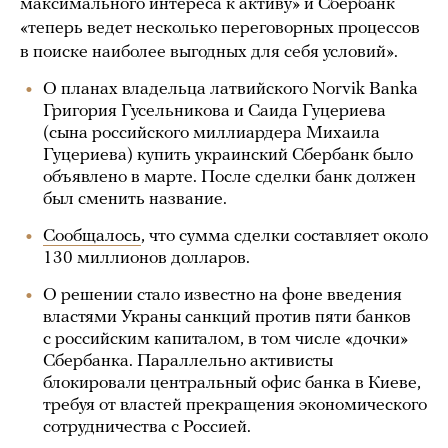
максимального интереса к активу» и Сбербанк
«теперь ведет несколько переговорных процессов
в поиске наиболее выгодных для себя условий».
О планах владельца латвийского Norvik Banka
Григория Гусельникова и Саида Гуцериева
(сына российского миллиардера Михаила
Гуцериева) купить украинский Сбербанк было
объявлено в марте. После сделки банк должен
был сменить название.
Сообщалось
, что сумма сделки составляет около
130 миллионов долларов.
О решении стало известно на фоне введения
властями Украны санкций против пяти банков
с российским капиталом, в том числе «дочки»
Сбербанка. Параллельно активисты
блокировали центральный офис банка в Киеве,
требуя от властей прекращения экономического
сотрудничества с Россией.