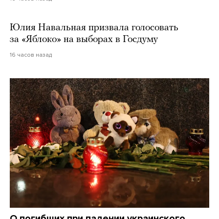
Юлия Навальная призвала голосовать
за «Яблоко» на выборах в Госдуму
16 часов назад
О погибших при падении украинского