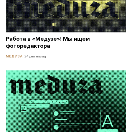
Работа в «Медузе»! Мы ищем
фоторедактора
24 дня назад
МЕДУЗА