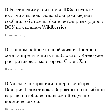
В России снимут ситком «ПВЗ» о пункте
выдачи заказов. Глава «Газпром-медиа»
сообщил об этом на фоне регулярных ударов
ВСУ по складам Wildberries
13 часов назад
В главном районе ночной жизни Лондона
хотят запретить пить в пабах стоя. Идею уже
раскритиковал мэр города Садик Хан
11 часов назад
В Москве похоронили генерал-майора
Валерия Плохотнюка. Вероятно, он погиб при
взрыве на юбилее главкома Воздушно-
космических сил
16 часов назад