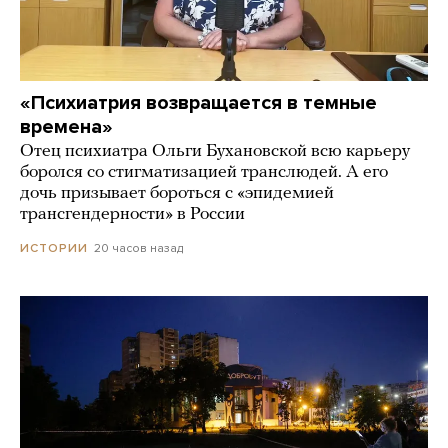
«Психиатрия возвращается в темные
времена»
Отец психиатра Ольги Бухановской всю карьеру
боролся со стигматизацией транслюдей. А его
дочь призывает бороться с «эпидемией
трансгендерности» в России
20 часов назад
ИСТОРИИ