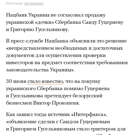
Источник:
Интерфакс
Нацбанк Украины не согласовал продажу
украинской «дочки» Сбербанка Саиду Гуцериеву
и Григорию Гусельникову.
В пресс-службе Нацбанка объяснили это решение
«непредставлением необходимых и достаточных
документов для осуществления проверки
инвесторов на предмет соответствия требованиям
законодательства Украины».
30 июня
стало известно
, что на покупку
украинского Сбербанка помимо Гуцериева
и Гусельникова претендует белорусский
бизнесмен Виктор Прокопеня.
Как заявил тогда источник «Интерфакса»,
«объявление сделки с Саидом Гуцериевым
и Григорием Гусельниковым стало триггером для