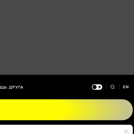
EN
ЩЬ ДРУГА