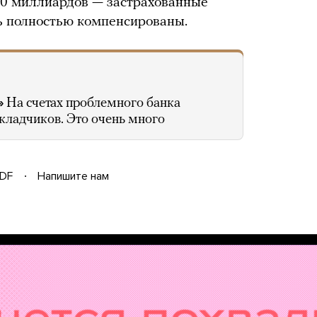
70 миллиардов — застрахованные
ь полностью компенсированы.
»
На счетах проблемного банка
вкладчиков. Это очень много
DF
Напишите нам