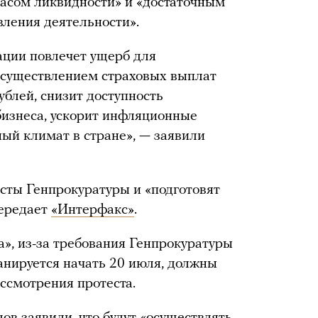
пасом ликвидности» и «достаточным
вления деятельности».
ции повлечет ущерб для
осуществлением страховых выплат
ублей, снизит доступность
бизнеса, ускорит инфляционные
ый климат в стране», — заявили
есты Генпрокуратуры и «подготовят
передает
«Интерфакс»
.
», из-за требования Генпрокуратуры
нируется начать 20 июля, должны
ссмотрения протеста.