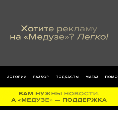
ИСТОРИИ
РАЗБОР
ПОДКАСТЫ
МАГАЗ
ПОМО