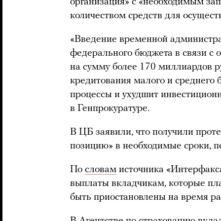
организация» с «необходимым за
количеством средств для осущест
«Введение временной администра
федерального бюджета в связи с 
на сумму более 170 миллиардов р
кредитования малого и среднего 
процессы и ухудшит инвестиционн
в Генпрокуратуре.
В ЦБ заявили, что получили прот
позицию» в необходимые сроки, 
По
словам
источника «Интерфакса
выплаты вкладчикам, которые пла
быть приостановлены на время ра