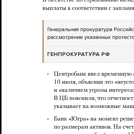
В Агентстве по страхованию вклад
выплаты в соответствии с запла
Генеральная прокуратура Россий
рассмотрение указанных протест
ГЕНПРОКУРАТУРА РФ
Центробанк ввел временную 
10 июля, объяснив это «неу
и «наличием угрозы интереса
В ЦБ пояснили, что отчетнос
указывает на возможные мани
Банк «Югра» на момент реше
по размерам активов. На сче