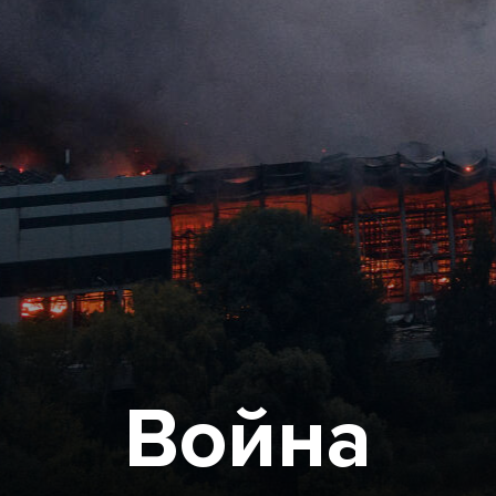
Война