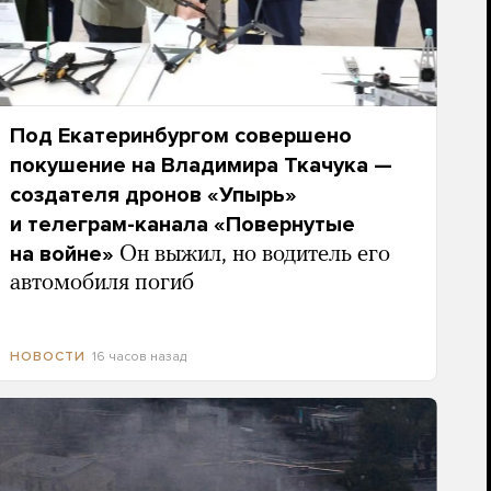
Под Екатеринбургом совершено
покушение на Владимира Ткачука —
создателя дронов «Упырь»
и телеграм-канала «Повернутые
на войне»
Он выжил, но водитель его
автомобиля погиб
16 часов назад
НОВОСТИ