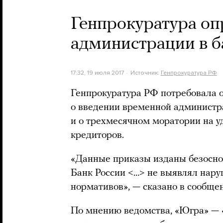
Генпрокуратура оп
администрации в б
17:32, 19 июля 2017
Источник:
Генпрокуратура РФ
Генпрокуратура РФ потребовала 
о введении временной администр
и о трехмесячном моратории на у
кредиторов.
«Данные приказы изданы безоснова
Банк России <…> не выявлял нар
нормативов», — сказано в сообще
По мнению ведомства, «Югра» — 