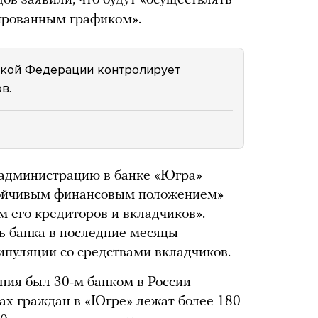
ов заявили, что будут «осуществлять
нированным графиком».
ской Федерации контролирует
ов.
администрацию в банке «Югра»
стойчивым финансовым положением»
м его кредиторов и вкладчиков».
ть банка в последние месяцы
пуляции со средствами вкладчиков.
ния был 30-м банком в России
тах граждан в «Югре» лежат более 180