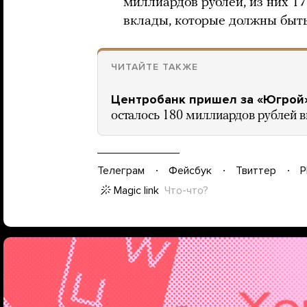
миллиардов рублей, из них 1
вклады, которые должны быт
ЧИТАЙТЕ ТАКЖЕ
Центробанк пришел за «Югрой
осталось 180 миллиардов рублей 
Телеграм
Фейсбук
Твиттер
P
Magic link
Что-что?