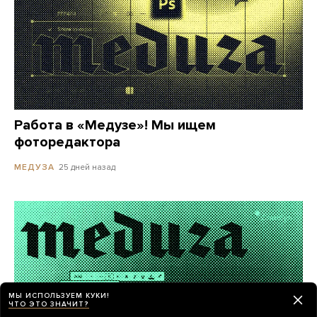
Работа в «Медузе»! Мы ищем
фоторедактора
25 дней назад
МЕДУЗА
МЫ ИСПОЛЬЗУЕМ КУКИ!
ЧТО ЭТО ЗНАЧИТ?