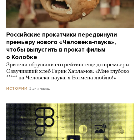
Российские прокатчики передвинули
премьеру нового «Человека-паука»,
чтобы выпустить в прокат фильм
о Колобке
Зрители обрушили его рейтинг еще до премьеры.
Озвучивший хлеб Гарик Харламов: «Мне глубоко
***** на Человека-паука, я Бэтмена люблю!»
2 дня назад
ИСТОРИИ