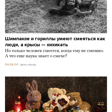
Шимпанзе и гориллы умеют смеяться как
люди, а крысы — хихикать
Но только человек смеется, когда ему не смешно.
А что еще наука знает о смехе?
день назад
РАЗБОР