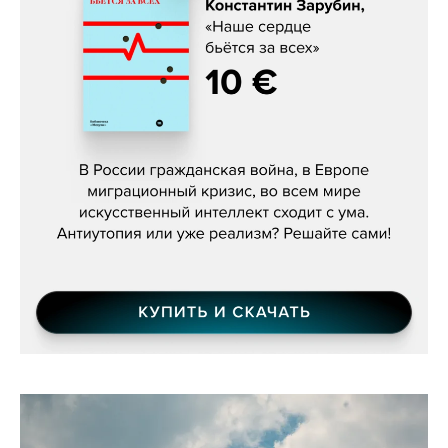
Константин Зарубин, «Наше сердце
бьётся за всех»