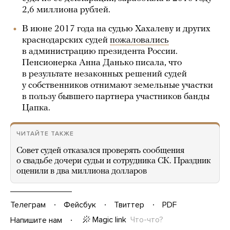
2,6 миллиона рублей.
В июне 2017 года на судью Хахалеву и других
краснодарских судей
пожаловались
в администрацию президента России.
Пенсионерка Анна Данько писала, что
в результате незаконных решений судей
у собственников отнимают земельные участки
в пользу бывшего партнера участников банды
Цапка.
ЧИТАЙТЕ ТАКЖЕ
Совет судей отказался проверять сообщения
о свадьбе дочери судьи и сотрудника СК. Праздник
оценили в два миллиона долларов
Телеграм
Фейсбук
Твиттер
PDF
Magic link
Что-что?
Напишите нам