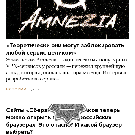
«Теоретически они могут заблокировать
любой сервис целиком»
Этим летом Amnezia — один из самых популярных
VPN-сервисов у россиян — пережил крупнейшую
атаку, которая длилась полтора месяца. Интервью
разработчика сервиса
5 дней назад
ИСТОРИИ
Сайты «Сбера» и других банков теперь
можно открыть только в российских
браузерах. Это опасно? И какой браузер
выбрать?