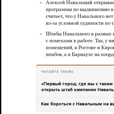
Алексей Навальный открывает
программы по выдвижению в 
считает, что у Навального не
из-за условной судимости по т
Штабы Навального в разных г
с помехами в работе. Так, у 
помещений, в Ростове и Кир
штабов, а в Барнауле на коо
ЧИТАЙТЕ ТАКЖЕ
«Первый город, где мы с таким 
открыть штаб кампании Наваль
Как бороться с Навальным на в