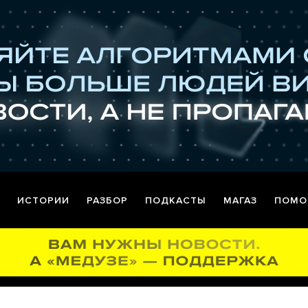
ИСТОРИИ
РАЗБОР
ПОДКАСТЫ
МАГАЗ
ПОМО