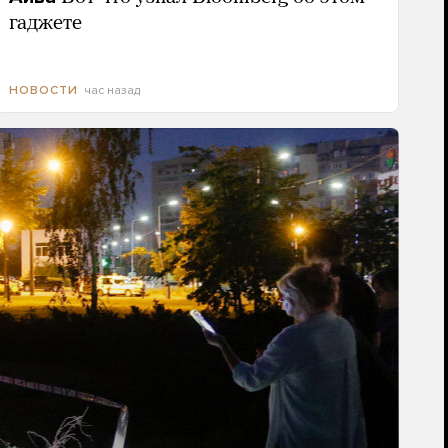
гаджете
час назад
НОВОСТИ