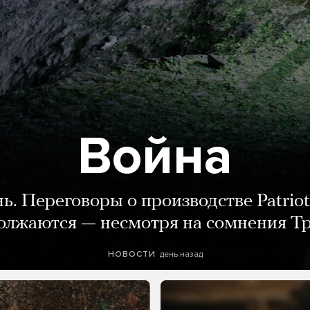
Война
нь. Переговоры о производстве Patriot
олжаются — несмотря на сомнения Т
день назад
НОВОСТИ