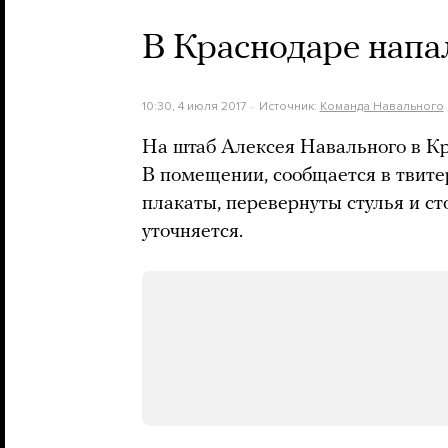
В Краснодаре напа
10:30, 4 июля 2017
Источник:
Команда Навального
На штаб Алексея Навального в К
В помещении, сообщается в твит
плакаты, перевернуты стулья и с
уточняется.