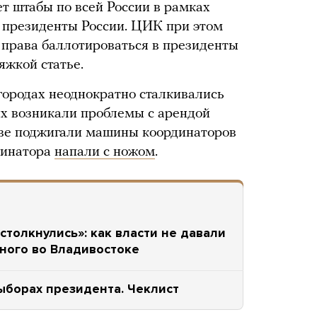
 штабы по всей России в рамках
президенты России. ЦИК при этом
т права баллотироваться в президенты
яжкой статье.
ородах неоднократно сталкивались
них возникали проблемы с арендой
ове поджигали машины координаторов
рдинатора
напали с ножом
.
столкнулись»: как власти не давали
ного во Владивостоке
ыборах президента. Чеклист