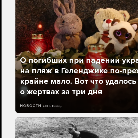
О погибших при падении укр
на пляж в Геленджике по-пре
крайне мало. Вот что удалось
о жертвах за три дня
день назад
НОВОСТИ