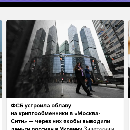
ФСБ устроила облаву
на криптообменники в «Москва-
Сити» — через них якобы выводили
деньги россиян в Украину
Задержаны