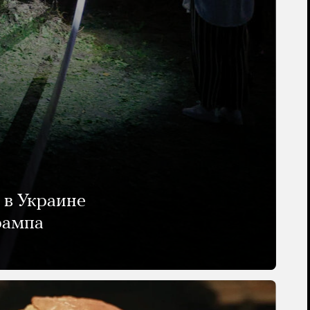
 в Украине
рампа