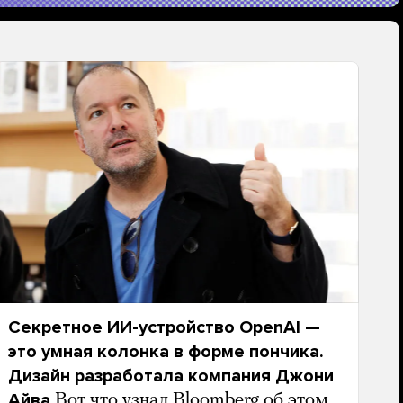
Секретное ИИ-устройство OpenAI —
это умная колонка в форме пончика.
Дизайн разработала компания Джони
Айва
Вот что узнал Bloomberg об этом