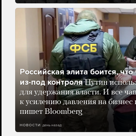
Российская элита боится, чт
из-под контроля
Путин исполь
для удержания власти. И все ча
к усилению давления на бизнес 
пишет Bloomberg
день назад
НОВОСТИ