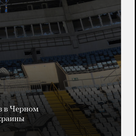
в в Черном
Украины