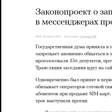
Законопроект о за
в мессенджерах пр
14:10, 14 июня 2017
Источник:
Госдума РФ
Государственная дума приняла в 
запрещает анонимно общаться в 
проголосовали 356 депутатов, про
Трансляция заседания
идет
на са
Одновременно был принят в пер
обязывает операторов сотовой св
абонентов при продаже SIM-карт. 
трое выступили против.