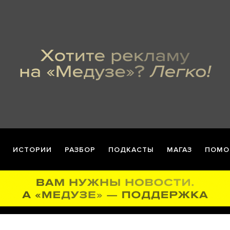
ИСТОРИИ
РАЗБОР
ПОДКАСТЫ
МАГАЗ
ПОМО