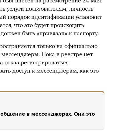
 был внесен на рассмотрение 24 мая.
ь услуги пользователям, личность
ный порядок идентификации установит
тся, что это будет происходить
 должен быть «привязан» к паспорту.
ространяется только на официально
 мессенджеры. Пока в реестре нет
а отказ регистрироваться
ать доступ к мессенджерам, как это
 общение в мессенджерах. Они это