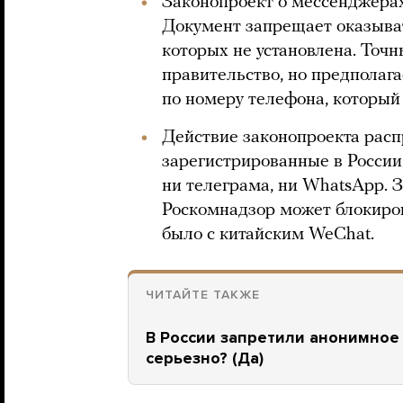
Законопроект о мессенджерах
Документ запрещает оказыват
которых не установлена. Точ
правительство, но предполагае
по номеру телефона, который
Действие законопроекта расп
зарегистрированные в России
ни телеграма, ни WhatsApp. З
Роскомнадзор может блокиров
было с китайским WeChat.
ЧИТАЙТЕ ТАКЖЕ
В России запретили анонимное
серьезно? (Да)