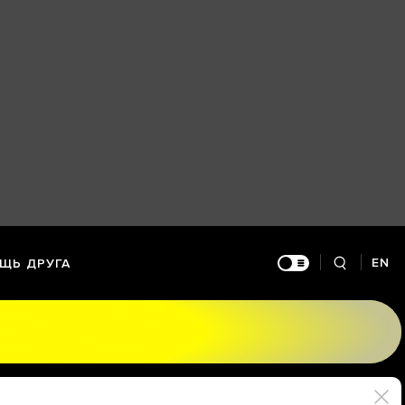
EN
ЩЬ ДРУГА