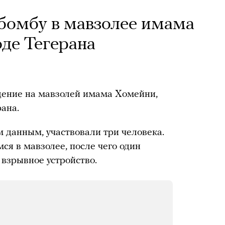
бомбу в мавзолее имама
де Тегерана
дение на мавзолей имама Хомейни,
ана.
 данным, участвовали три человека.
ся в мавзолее, после чего один
 взрывное устройство.