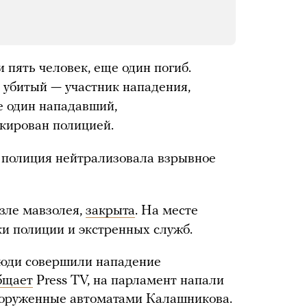
и пять человек, еще один погиб.
о убитый — участник нападения,
е один нападавший,
кирован полицией.
я полиция нейтрализовала взрывное
зле мавзолея,
закрыта
. На месте
и полиции и экстренных служб.
юди совершили нападение
бщает
Press TV, на парламент напали
вооруженные автоматами Калашникова.