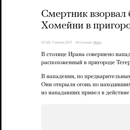
Смертник взорвал 
Хомейни в пригоро
07:26, 7 июня 2017
Источник:
Mehr
В столице Ирана совершено напа
расположенный в пригороде Тегер
В нападении, по предварительным
Они открыли огонь по находившим
из нападавших привел в действие