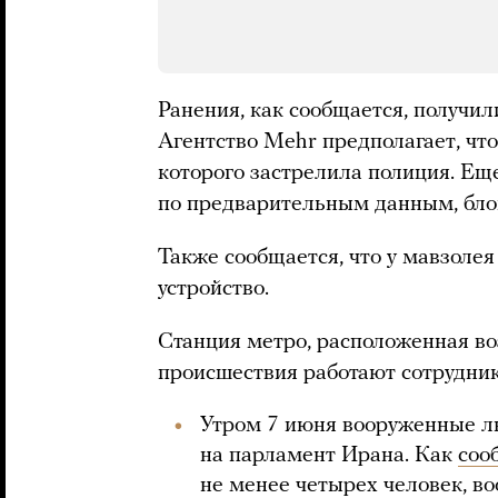
Ранения, как сообщается, получил
Агентство Mehr предполагает, чт
которого застрелила полиция. Ещ
по предварительным данным, бло
Также сообщается, что у мавзоле
устройство.
Станция метро, расположенная во
происшествия работают сотрудник
Утром 7 июня вооруженные л
на парламент Ирана. Как
соо
не менее четырех человек, 