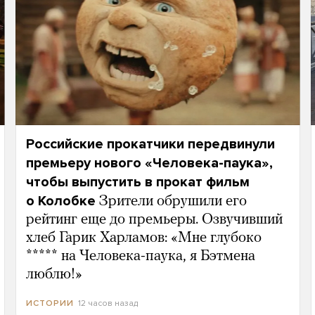
Российские прокатчики передвинули
премьеру нового «Человека-паука»,
чтобы выпустить в прокат фильм
о Колобке
Зрители обрушили его
рейтинг еще до премьеры. Озвучивший
хлеб Гарик Харламов: «Мне глубоко
***** на Человека-паука, я Бэтмена
люблю!»
12 часов назад
ИСТОРИИ