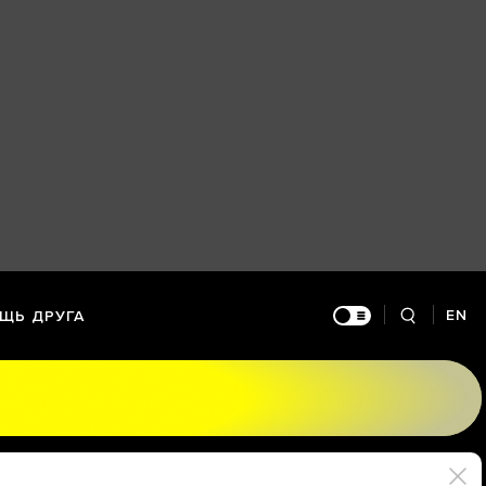
EN
ЩЬ ДРУГА