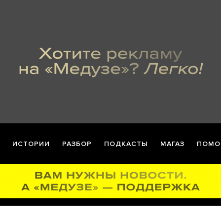
ИСТОРИИ
РАЗБОР
ПОДКАСТЫ
МАГАЗ
ПОМО