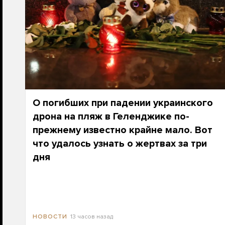
О погибших при падении украинского
дрона на пляж в Геленджике по-
прежнему известно крайне мало. Вот
что удалось узнать о жертвах за три
дня
13 часов назад
НОВОСТИ