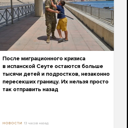
После миграционного кризиса
в испанской Сеуте остаются больше
тысячи детей и подростков, незаконно
пересекших границу. Их нельзя просто
так отправить назад
13 часов назад
НОВОСТИ