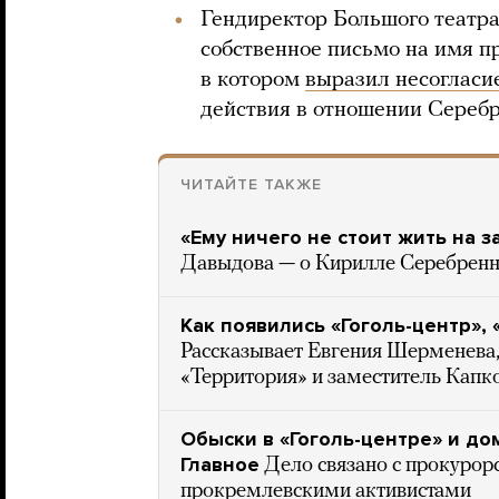
Гендиректор Большого театр
собственное письмо на имя 
в котором
выразил несогласи
действия в отношении Серебр
ЧИТАЙТЕ ТАКЖЕ
«Ему ничего не стоит жить на 
Давыдова — о Кирилле Серебренни
Как появились «Гоголь-центр»,
Рассказывает Евгения Шерменева
«Территория» и заместитель Капк
Обыски в «Гоголь-центре» и до
Главное
Дело связано с прокурор
прокремлевскими активистами