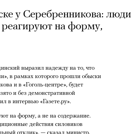
ке у Серебренникова: люди
 реагируют на форму,
нский выразил надежду на то, что
ии», в рамках которого прошли обыски
ова и в «Гоголь-центре», будет
зято и без демонстративной
ил в интервью «Газете.ру».
ют на форму, а не на содержание.
диционные действия силовиков
ьный отклик», — сказал министр.