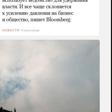
использует ведомство для удержания
власти. И все чаще склоняется
к усилению давления на бизнес
и общество, пишет Bloomberg
4 часа назад
НОВОСТИ