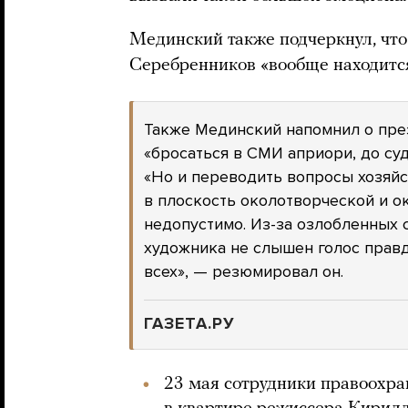
Мединский также подчеркнул, что
Серебренников «вообще находится
Также Мединский напомнил о през
«бросаться в СМИ априори, до су
«Но и переводить вопросы хозяй
в плоскость околотворческой и о
недопустимо. Из-за озлобленных с
художника не слышен голос правд
всех», — резюмировал он.
ГАЗЕТА.РУ
23 мая сотрудники правоохра