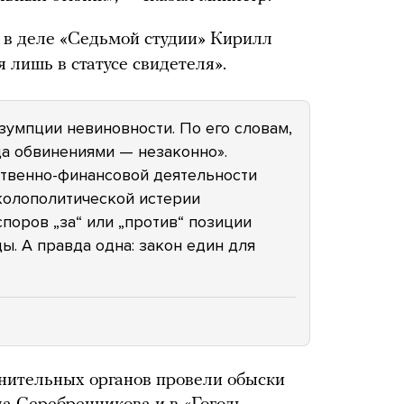
 в деле «Седьмой студии» Кирилл
 лишь в статусе свидетеля».
умпции невиновности. По его словам,
да обвинениями — незаконно».
ственно-финансовой деятельности
колополитической истерии
поров „за“ или „против“ позиции
ы. А правда одна: закон един для
нительных органов провели обыски