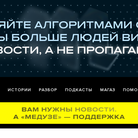
ИСТОРИИ
РАЗБОР
ПОДКАСТЫ
МАГАЗ
ПОМО