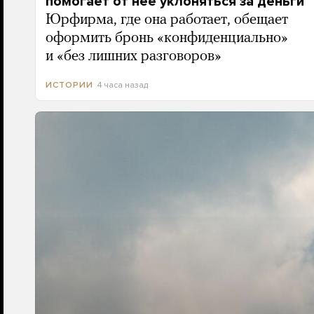
помогает от нее уклоняться за деньги
Юрфирма, где она работает, обещает
оформить бронь «конфиденциально»
и «без лишних разговоров»
4 часа назад
ИСТОРИИ