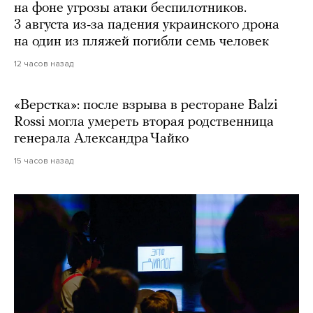
на фоне угрозы атаки беспилотников.
3 августа из-за падения украинского дрона
на один из пляжей погибли семь человек
12 часов назад
«Верстка»: после взрыва в ресторане Balzi
Rossi могла умереть вторая родственница
генерала Александра Чайко
15 часов назад