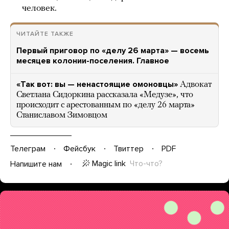
человек.
ЧИТАЙТЕ ТАКЖЕ
Первый приговор по «делу 26 марта» — восемь
месяцев колонии-поселения. Главное
«Так вот: вы — ненастоящие омоновцы»
Адвокат
Светлана Сидоркина рассказала «Медузе», что
происходит с арестованным по «делу 26 марта»
Станиславом Зимовцом
Телеграм
Фейсбук
Твиттер
PDF
Magic link
Что-что?
Напишите нам