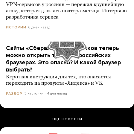
VPN-сервисов у россиян — пережил крупнейшую
атаку, которая длилась полтора месяца. Интервью
разработчика сервиса
6 дней назад
ИСТОРИИ
Сайты «Сбера» и других банков теперь
можно открыть только в российских
браузерах. Это опасно? И какой браузер
выбрать?
Короткая инструкция для тех, кто опасается
переходить на продукты «Яндекса» и VK
3 карточки
4 дня назад
РАЗБОР
ЕЩЕ НОВОСТИ