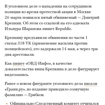
В уголовном деле о нападении на сотрудников
полиции во время протестной акции в Москве
26 марта появился пятый обвиняемый — Дмитрий
Крепкин. Об этом со ссылкой на его адвоката
Ильнура Шарапова пишет Republic.
Крепкину предъявили обвинения по части 1
статьи 318 УК (применение насилия против
полицейского), его задержали 14 мая, а через три
дня арестовали.
Как
пишет
«ОВД-Инфо», в качестве
доказательства вины Крепкина в деле фигурирует
видеозапись.
Ранее о новом фигуранте уголовного дела
писали
«Грани.ру», но издание приводило созвучную
фамилию — Грибков.
Официально Следственный комитет отчитался