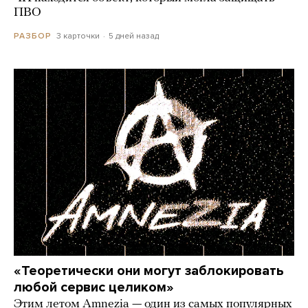
ПВО
3 карточки
5 дней назад
РАЗБОР
«Теоретически они могут заблокировать
любой сервис целиком»
Этим летом Amnezia — один из самых популярных