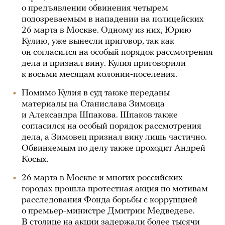
о предъявлении обвинения четырем
подозреваемым в нападении на полицейских
26 марта в Москве. Одному из них, Юрию
Кулию, уже вынесли приговор, так как
он согласился на особый порядок рассмотрения
дела и признал вину. Кулия приговорили
к восьми месяцам колонии-поселения.
Помимо Кулия в суд также переданы
материалы на Станислава Зимовца
и Александра Шпакова. Шпаков также
согласился на особый порядок рассмотрения
дела, а Зимовец признал вину лишь частично.
Обвиняемым по делу также проходит Андрей
Косых.
26 марта в Москве и многих российских
городах прошла протестная акция по мотивам
расследования Фонда борьбы с коррупцией
о премьер-министре Дмитрии Медведеве.
В столице на акции задержали более тысячи