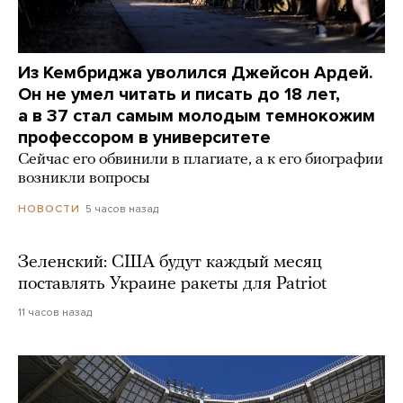
Из Кембриджа уволился Джейсон Ардей.
Он не умел читать и писать до 18 лет,
а в 37 стал самым молодым темнокожим
профессором в университете
Сейчас его обвинили в плагиате, а к его биографии
возникли вопросы
5 часов назад
НОВОСТИ
Зеленский: США будут каждый месяц
поставлять Украине ракеты для Patriot
11 часов назад