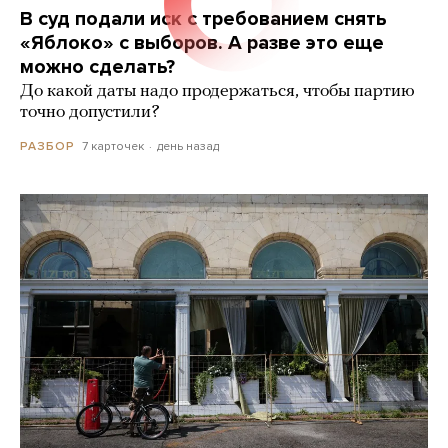
В суд подали иск с требованием снять
«Яблоко» с выборов. А разве это еще
можно сделать?
До какой даты надо продержаться, чтобы партию
точно допустили?
7 карточек
день назад
РАЗБОР