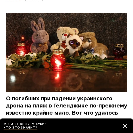
О погибших при падении украинского
дрона на пляж в Геленджике по-прежнему
известно крайне мало. Вот что удалось
узнать о жертвах за три дня
МЫ ИСПОЛЬЗУЕМ КУКИ!
ЧТО ЭТО ЗНАЧИТ?
2 дня назад
НОВОСТИ