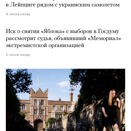
в Лейпциге рядом с украинским самолетом
8 часов назад
Иск о снятии «Яблока» с выборов в Госдуму
рассмотрит судья, объявивший «Мемориал»
экстремистской организацией
5 часов назад