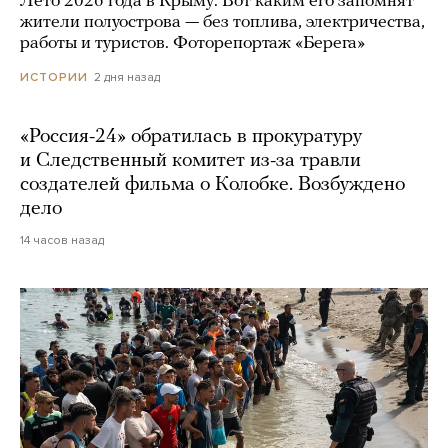
Лето 2026 года в Крыму. Вот каким его запомнят
жители полуострова — без топлива, электричества,
работы и туристов. Фоторепортаж «Берега»
2 дня назад
ИСТОРИИ
«Россия-24» обратилась в прокуратуру
и Следственный комитет из-за травли
создателей фильма о Колобке. Возбуждено
дело
14 часов назад