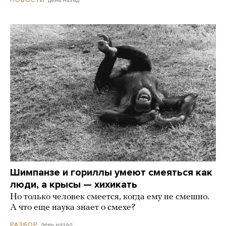
Шимпанзе и гориллы умеют смеяться как
люди, а крысы — хихикать
Но только человек смеется, когда ему не смешно.
А что еще наука знает о смехе?
день назад
РАЗБОР