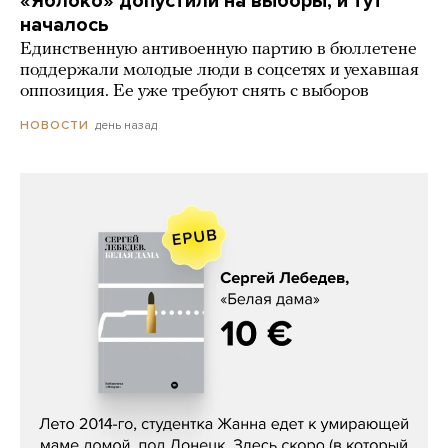
«Яблоко» допустили на выборы, и тут
началось
Единственную антивоенную партию в бюллетене
поддержали молодые люди в соцсетях и уехавшая
оппозиция. Ее уже требуют снять с выборов
день назад
НОВОСТИ
Сергей Лебедев, «Белая дама»