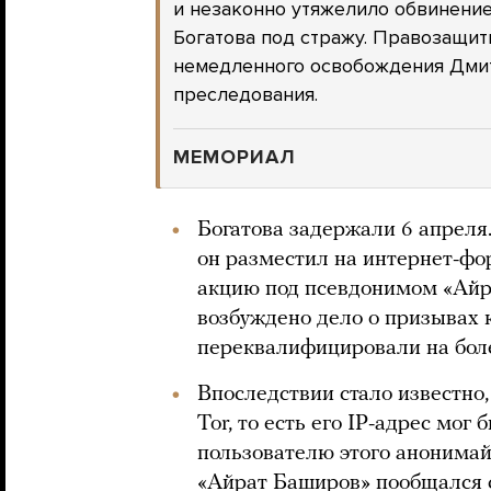
и незаконно утяжелило обвинени
Богатова под стражу. Правозащи
немедленного освобождения Дмит
преследования.
МЕМОРИАЛ
Богатова задержали 6 апреля.
он разместил на интернет-фо
акцию под псевдонимом «Айр
возбуждено дело о призывах 
переквалифицировали на боле
Впоследствии стало известно,
Tor, то есть его IP-адрес мог
пользователю этого анонимай
«Айрат Баширов»
пообщался