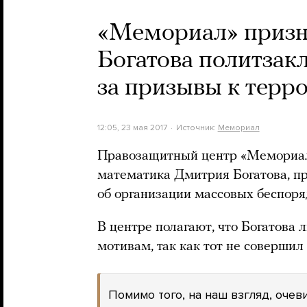
«Мемориал» призн
Богатова политзак
за призывы к терр
12:05, 23 мая 2017
Источник:
Мемориал
Правозащитный центр «Мемориа
математика Дмитрия Богатова, пр
об организации массовых беспоря
В центре полагают, что Богатова
мотивам, так как тот не совершил
Помимо того, на наш взгляд, очев