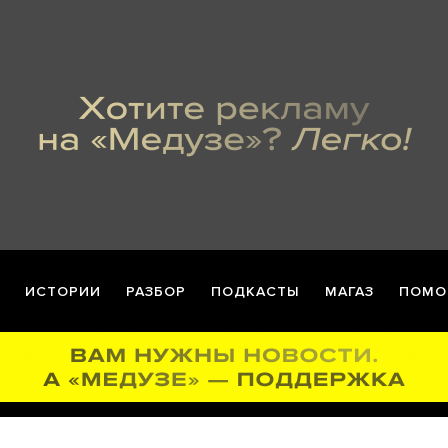
ИСТОРИИ
РАЗБОР
ПОДКАСТЫ
МАГАЗ
ПОМО