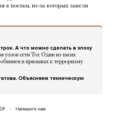
я к постам, из-за которых завели
рок. А что можно сделать в эпоху
 узлов сети Tor. Один из таких
обвинен в призывах к терроризму
гатова. Объясняем техническую
DF
Напишите нам