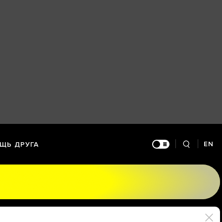
EN
ЩЬ ДРУГА