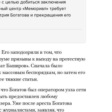
е с целью добиться заключения
тный центр «Мемориал» требует
рия Богатова и прекращения его
 Его заподозрили в том, что
руме призывы к выходу на протестную
ат Баширов». Сначала было
к массовым беспорядкам, но затем его
е тяжкие статьи.
 что Богатов был оператором узла сети
 быть предоставлен любому
зера. Уже после ареста Богатова
с журналистами, заявляя, что