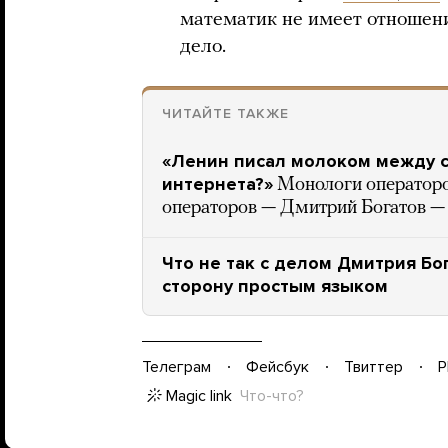
математик не имеет отношени
дело.
ЧИТАЙТЕ ТАКЖЕ
«Ленин писал молоком между ст
интернета?»
Монологи операторов
операторов — Дмитрий Богатов — 
Что не так с делом Дмитрия Бо
сторону простым языком
Телеграм
Фейсбук
Твиттер
P
Magic link
Что-что?