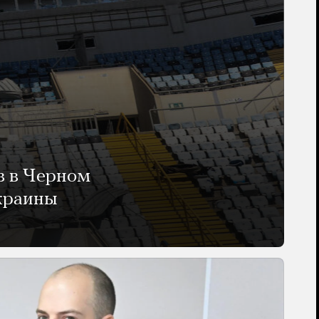
в в Черном
Украины