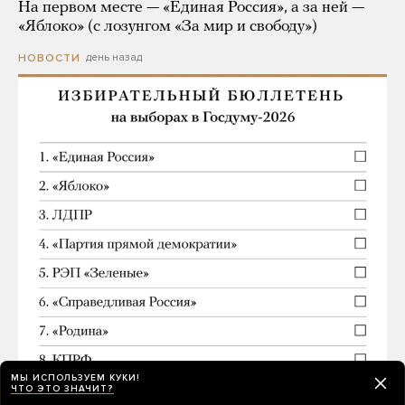
На первом месте — «Единая Россия», а за ней —
«Яблоко» (с лозунгом «За мир и свободу»)
день назад
НОВОСТИ
МЫ ИСПОЛЬЗУЕМ КУКИ!
ЧТО ЭТО ЗНАЧИТ?