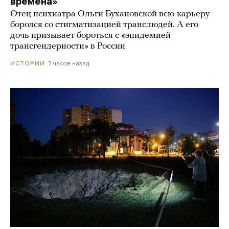
времена»
Отец психиатра Ольги Бухановской всю карьеру
боролся со стигматизацией транслюдей. А его
дочь призывает бороться с «эпидемией
трансгендерности» в России
7 часов назад
ИСТОРИИ