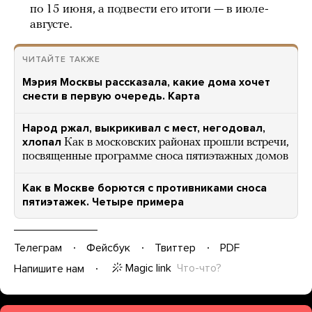
по 15 июня, а подвести его итоги — в июле-
августе.
ЧИТАЙТЕ ТАКЖЕ
Мэрия Москвы рассказала, какие дома хочет
снести в первую очередь. Карта
Народ ржал, выкрикивал с мест, негодовал,
хлопал
Как в московских районах прошли встречи,
посвященные программе сноса пятиэтажных домов
Как в Москве борются с противниками сноса
пятиэтажек. Четыре примера
Телеграм
Фейсбук
Твиттер
PDF
Magic link
Что-что?
Напишите нам