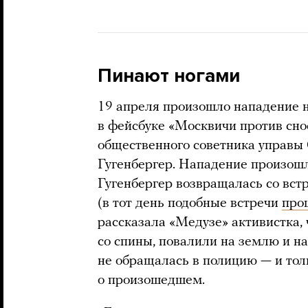
Пинают ногами
19 апреля произошло нападение 
в фейсбуке «Москвичи против снос
общественного советника управы
Гугенбергер. Нападение произошл
Гугенбергер возвращалась со вст
(в тот день подобные встречи
про
рассказала «Медузе» активистка,
со спины, повалили на землю и на
не обращалась в полицию — и тол
о произошедшем.