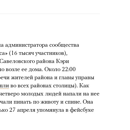
на администратора сообщества
а» (16 тысяч участников),
 Савеловского района Кэри
о возле ее дома. Около 22:00
речи жителей района и главы управы
шли
во всех районах столицы). Как
 четверо молодых людей напали на нее
чали пинать по животу и спине. Она
ько 27 апреля упомянула в фейсбуке