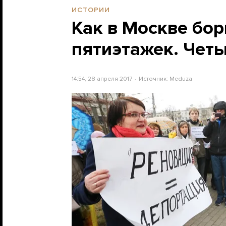
ИСТОРИИ
Как в Москве бор
пятиэтажек. Чет
14:54, 28 апреля 2017
Источник:
Meduza