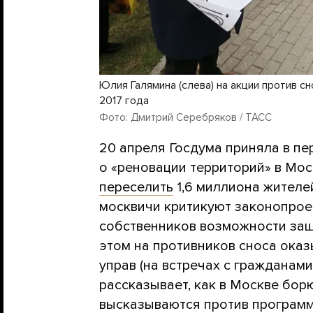
Юлия Галямина (слева) на акции против сн
2017 года
Фото: Дмитрий Серебряков / ТАСС
20 апреля Госдума приняла в пе
о «реновации территорий» в Мос
переселить
1,6 миллиона жителе
москвичи критикуют законопрое
собственников возможности защ
этом на противников сноса ока
управ (на встречах с гражданами
рассказывает, как в Москве бор
высказываются против программ