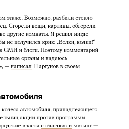
ом этаже. Возможно, разбили стекло
тец. Сгорели вещи, картины, обгорели
ве другие комнаты. Я решил нигде
ы не получился крик: „Волки, волки!“
в СМИ и блоги. Поэтому комментарий
ительные органы и надеюсь
», —
написал
Шаргунов в своем
автомобиля
и колеса автомобиля, принадлежащего
тельниц акции против программы
ородские власти
согласовали
митинг —