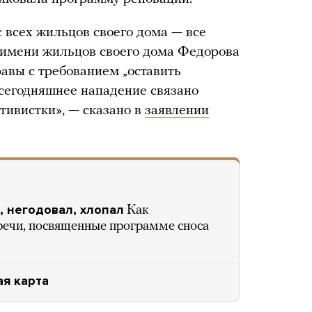
 всех жильцов своего дома — все
 имени жильцов своего дома Федорова
равы с требованием „оставить
о сегодняшнее нападение связано
тивистки», — сказано в
заявлении
, негодовал, хлопал
Как
речи, посвященные программе сноса
ая карта