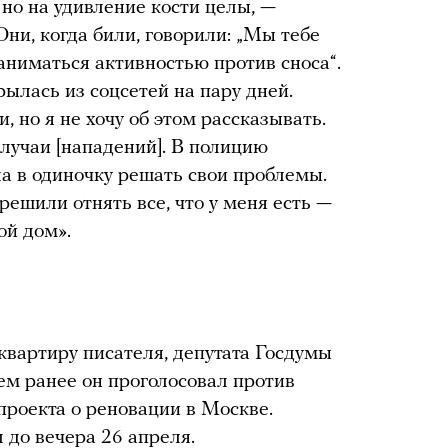
 но на удивление кости целы, —
Они, когда били, говорили: „Мы тебе
аниматься активностью против сноса“.
ылась из соцсетей на пару дней.
, но я не хочу об этом рассказывать.
случаи [нападений]. В полицию
а в одиночку решать свои проблемы.
решили отнять все, что у меня есть —
ой дом».
квартиру писателя, депутата Госдумы
м ранее он проголосовал против
проекта о реновации в Москве.
 до вечера 26 апреля.