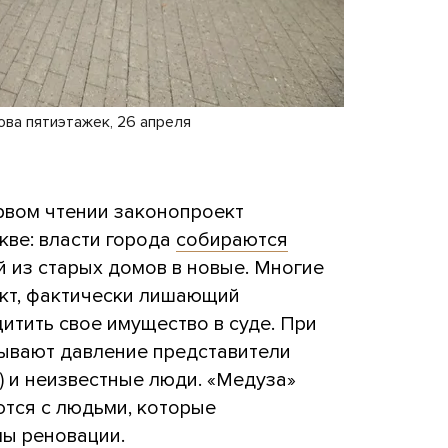
ова пятиэтажек, 26 апреля
рвом чтении законопроект
кве: власти города
собираются
й из старых домов в новые. Многие
кт, фактически лишающий
итить свое имущество в суде. При
зывают давление представители
) и неизвестные люди. «Медуза»
ются с людьми, которые
ы реновации.