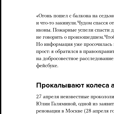
«Огонь пошел с балкона на седьм
и что-то закинули. Чудом спасся о
иконы. Пожарные успели спасти д
не говорить о произошедшем. Чтоб
Но информация уже просочилась 
прост: я обратился в правоохран
на добросовестное расследование
фейсбуке.
Прокалывают колеса 
27 апреля неизвестные проколол
Юлии Галяминой, одной из заяви
реновации в Москве (28 апреля г