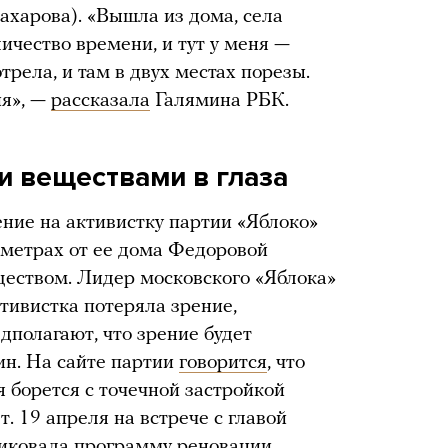
ахарова). «Вышла из дома, села
ичество времени, и тут у меня —
отрела, и там в двух местах порезы.
ия», —
рассказала
Галямина РБК.
 веществами в глаза
ние на активистку партии «Яблоко»
 метрах от ее дома Федоровой
ществом. Лидер московского «Яблока»
тивистка потеряла зрение,
дполагают, что зрение будет
н. На сайте партии
говорится
, что
борется с точечной застройкой
. 19 апреля на встрече с главой
иковала программу реновации.