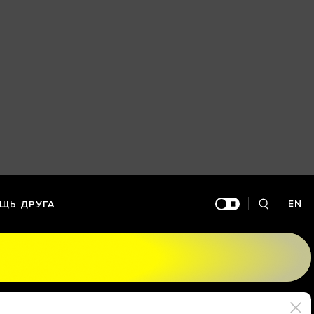
EN
ЩЬ ДРУГА