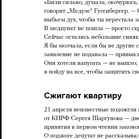
«Били сильно, думала, окочурюсь,
говорит „Медузе“ Гугенбергер. — 
выбьем дух, чтобы ты перестала з
В медпункт не пошла — просто скр
Сейчас остались небольшие синяки
Я бы молчала, если бы не другие 
заявление не подавала — привыкл
Они хотели напугать — не вышло; 
я пойду на все, чтобы защитить св
Сжигают квартиру
21 апреля неизвестные подожгли 
от КПРФ Сергея Шаргунова — дне
принятия в первом чтении законо
О поджоге депутат не рассказывал