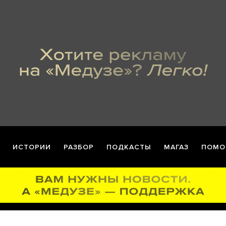
ИСТОРИИ
РАЗБОР
ПОДКАСТЫ
МАГАЗ
ПОМО