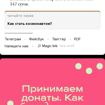
547 суток.
ЧИТАЙТЕ ТАКЖЕ
Как стать космонавтом?
Телеграм
Фейсбук
Твиттер
PDF
Magic link
Что-что?
Напишите нам