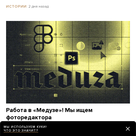
2 дня назад
ИСТОРИИ
Работа в «Медузе»! Мы ищем
фоторедактора
МЫ ИСПОЛЬЗУЕМ КУКИ!
25 дней назад
МЕДУЗА
ЧТО ЭТО ЗНАЧИТ?