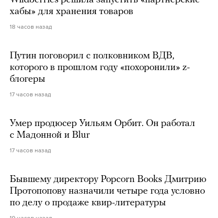
Wildberries решила запустить «партнерские
хабы» для хранения товаров
18 часов назад
Путин поговорил с полковником ВДВ,
которого в прошлом году «похоронили» z-
блогеры
17 часов назад
Умер продюсер Уильям Орбит. Он работал
с Мадонной и Blur
17 часов назад
Бывшему директору Popcorn Books Дмитрию
Протопопову назначили четыре года условно
по делу о продаже квир-литературы