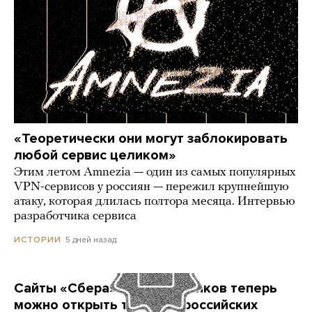
«Теоретически они могут заблокировать
любой сервис целиком»
Этим летом Amnezia — один из самых популярных
VPN-сервисов у россиян — пережил крупнейшую
атаку, которая длилась полтора месяца. Интервью
разработчика сервиса
5 дней назад
ИСТОРИИ
Сайты «Сбера» и других банков теперь
можно открыть только в российских