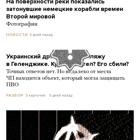
На поверхности реки показались
затонувшие немецкие корабли времен
Второй мировой
Фотографии
5 дней назад
НОВОСТИ
Украинский дрон попал по пляжу
в Геленджике. Куда он летел? Его сбили?
Точных ответов нет. Но недалеко от места
ЧП находится объект, который могла защищать
ПВО
3 карточки
5 дней назад
РАЗБОР