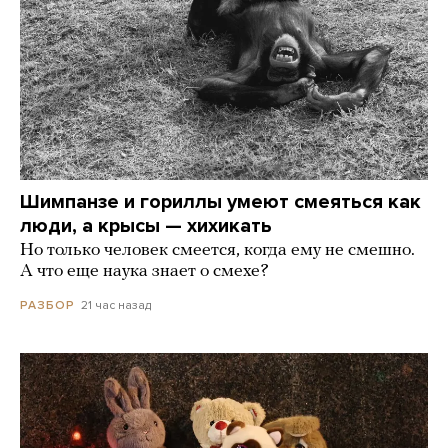
Шимпанзе и гориллы умеют смеяться как
люди, а крысы — хихикать
Но только человек смеется, когда ему не смешно.
А что еще наука знает о смехе?
21 час назад
РАЗБОР