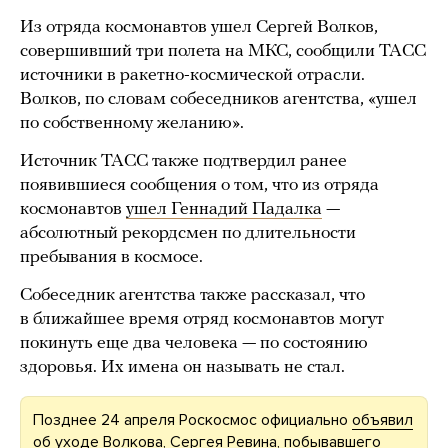
Из отряда космонавтов ушел Сергей Волков,
совершивший три полета на МКС, сообщили ТАСС
источники в ракетно-космической отрасли.
Волков, по словам собеседников агентства, «ушел
по собственному желанию».
Источник ТАСС также подтвердил ранее
появившиеся сообщения о том, что из отряда
космонавтов
ушел Геннадий Падалка
—
абсолютный рекордсмен по длительности
пребывания в космосе.
Собеседник агентства также рассказал, что
в ближайшее время отряд космонавтов могут
покинуть еще два человека — по состоянию
здоровья. Их имена он называть не стал.
Позднее 24 апреля Роскосмос официально
объявил
об уходе Волкова, Сергея Ревина, побывавшего