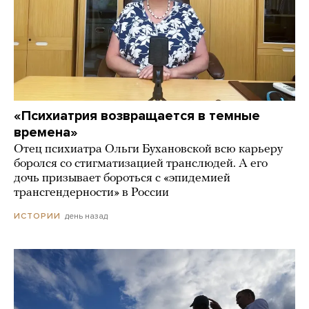
«Психиатрия возвращается в темные
времена»
Отец психиатра Ольги Бухановской всю карьеру
боролся со стигматизацией транслюдей. А его
дочь призывает бороться с «эпидемией
трансгендерности» в России
день назад
ИСТОРИИ