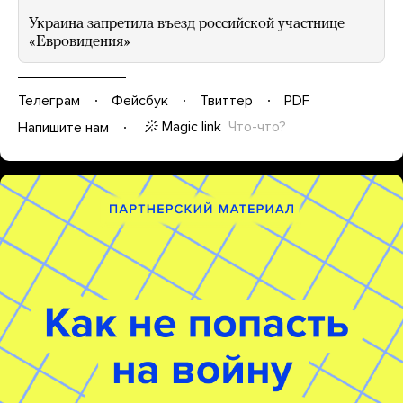
Украина запретила въезд российской участнице
«Евровидения»
Телеграм
Фейсбук
Твиттер
PDF
Magic link
Что-что?
Напишите нам