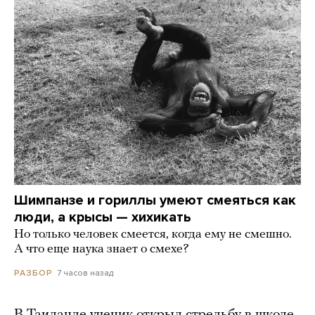
Шимпанзе и гориллы умеют смеяться как
люди, а крысы — хихикать
Но только человек смеется, когда ему не смешно.
А что еще наука знает о смехе?
7 часов назад
РАЗБОР