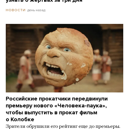
узнать о жертвах за три дня
день назад
НОВОСТИ
Российские прокатчики передвинули
премьеру нового «Человека-паука»,
чтобы выпустить в прокат фильм
о Колобке
Зрители обрушили его рейтинг еще до премьеры.