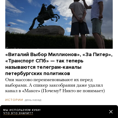
«Виталий Выбор Миллионов», «За Питер»,
«Транспорт СПб» — так теперь
называются телеграм-каналы
петербургских политиков
Они массово переименовывают их перед
выборами. А спикер заксобрания даже удалил
канал в «Максе» (Почему? Никто не понимает)
день назад
ИСТОРИИ
МЫ ИСПОЛЬЗУЕМ КУКИ!
ЧТО ЭТО ЗНАЧИТ?