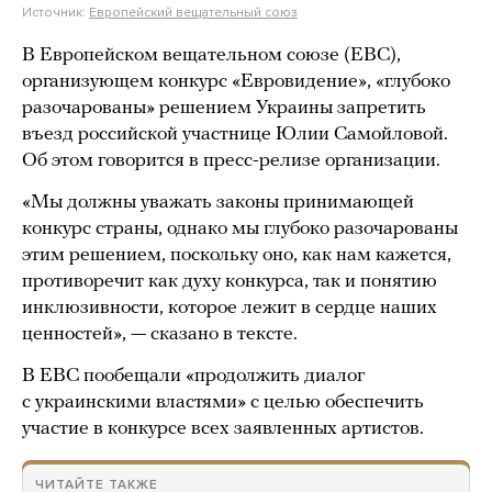
Источник:
Европейский вещательный союз
В Европейском вещательном союзе (ЕВС),
организующем конкурс «Евровидение», «глубоко
разочарованы» решением Украины запретить
въезд российской участнице Юлии Самойловой.
Об этом говорится в пресс-релизе организации.
«Мы должны уважать законы принимающей
конкурс страны, однако мы глубоко разочарованы
этим решением, поскольку оно, как нам кажется,
противоречит как духу конкурса, так и понятию
инклюзивности, которое лежит в сердце наших
ценностей», — сказано в тексте.
В ЕВС пообещали «продолжить диалог
с украинскими властями» с целью обеспечить
участие в конкурсе всех заявленных артистов.
ЧИТАЙТЕ ТАКЖЕ