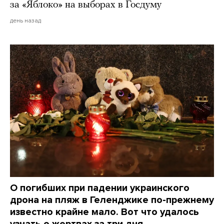
за «Яблоко» на выборах в Госдуму
день назад
О погибших при падении украинского
дрона на пляж в Геленджике по-прежнему
известно крайне мало. Вот что удалось