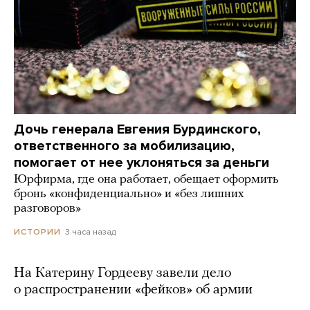
Дочь генерала Евгения Бурдинского,
ответственного за мобилизацию,
помогает от нее уклоняться за деньги
Юрфирма, где она работает, обещает оформить
бронь «конфиденциально» и «без лишних
разговоров»
3 часа назад
ИСТОРИИ
На Катерину Гордееву завели дело
о распространении «фейков» об армии