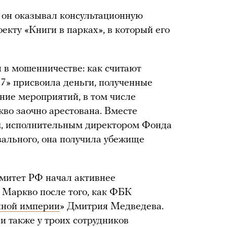
, он оказывал консультационную
екту «Книги в парках», в который его
 в мошенничестве: как считают
7» присвоила деньги, полученные
ение мероприятий, в том числе
кво заочно арестована. Вместе
, исполнительным директором Фонда
ального, она получила убежище
митет РФ начал активнее
 Маркво после того, как ФБК
йной империи
» Дмитрия Медведева.
 также у троих сотрудников