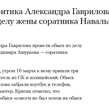
ритика Александра Гаврилов
делу жены соратника Наваль
дра Гаврилова провели обыск по делу
димира Ашуркова — соратника
, утром 10 марта к нему пришли три
атель из СК и полицейский. Обыск
лова забрали ноутбук и телефон,
ьютер. Критик отметил, что
 обыск «совсем не был похож на обыск