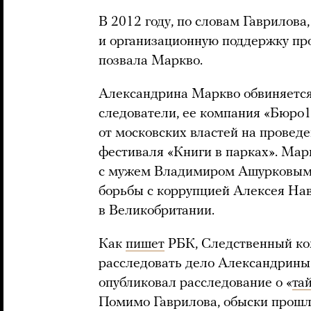
В 2012 году, по словам Гаврилова
и организационную поддержку про
позвала Маркво.
Александрина Маркво обвиняется
следователи, ее компания «Бюро1
от московских властей на провед
фестиваля «Книги в парках». Мар
с мужем Владимиром Ашурковым
борьбы с коррупцией Алексея Нав
в Великобритании.
Как
пишет
РБК, Следственный ко
расследовать дело Александрины
опубликовал расследование о «
та
Помимо Гаврилова, обыски прошли