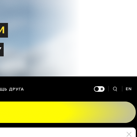
EN
ЩЬ ДРУГА