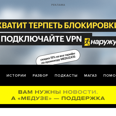
ИСТОРИИ
РАЗБОР
ПОДКАСТЫ
МАГАЗ
ПОМО