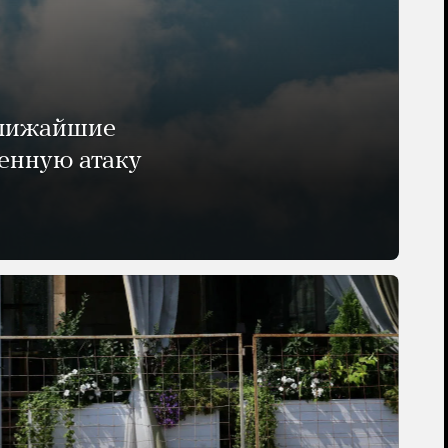
ближайшие
енную атаку