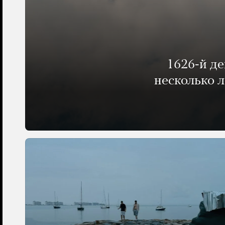
1626-й д
несколько 