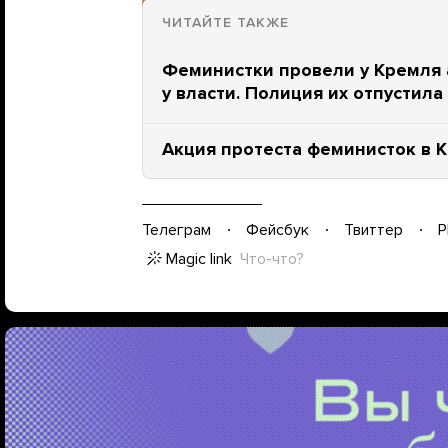
ЧИТАЙТЕ ТАКЖЕ
Феминистки провели у Кремля 
у власти. Полиция их отпустила
Акция протеста феминисток в 
Телеграм
Фейсбук
Твиттер
P
Magic link
Что-что?