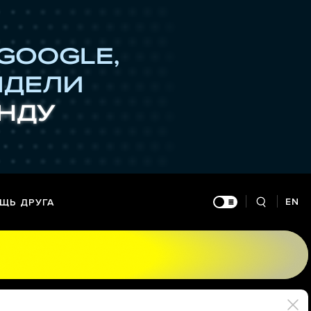
EN
ЩЬ ДРУГА