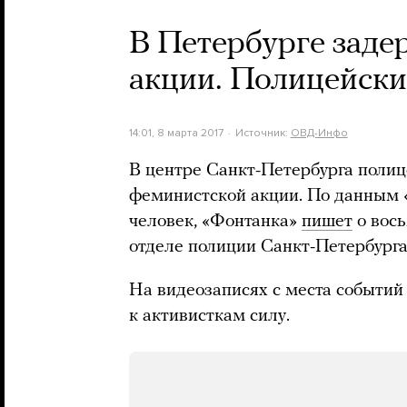
В Петербурге зад
акции. Полицейски
14:01, 8 марта 2017
Источник:
ОВД-Инфо
В центре Санкт-Петербурга полиц
феминистской акции. По данным
человек, «Фонтанка»
пишет
о вось
отделе полиции Санкт-Петербурга
На видеозаписях с места событий
к активисткам силу.