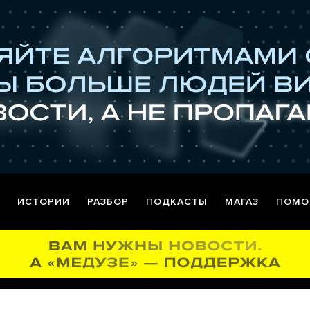
ИСТОРИИ
РАЗБОР
ПОДКАСТЫ
МАГАЗ
ПОМО