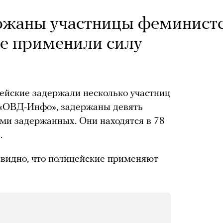
ержаны участницы феминист
е применили силу
ейские задержали несколько участниц
 «ОВД-Инфо», задержаны девять
ми задержанных. Они находятся в 78
.
 видно, что полицейские применяют