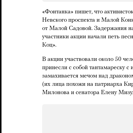
«Фонтанка» пишет, что активисто
Невского проспекта и Малой Кон
от Малой Садовой. Задержания н
участники акции начали петь пес
Коц».
В акции участвовали около 50 чел
принесли с собой тантамареску с
замахивается мечом над драконо
(их лица похожи на патриарха Ки
Милонова и сенатора Елену Мизу