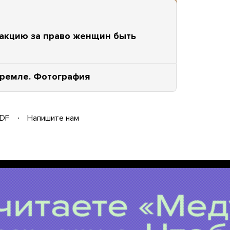
акцию за право женщин быть
Кремле. Фотография
DF
Напишите нам