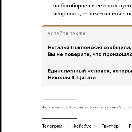
на богоборцев и сетевых пуст
исправит», — заметил епископ
ЧИТАЙТЕ ТАКЖЕ
Наталья Поклонская сообщила, 
Вы не поверите, что произошл
Единственный человек, которы
Николая II. Цитата
Фото в анонсе: Константин Михальчевский / Sputnik /
Телеграм
Фейсбук
Твиттер
P