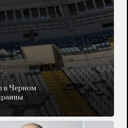
в в Черном
Украины