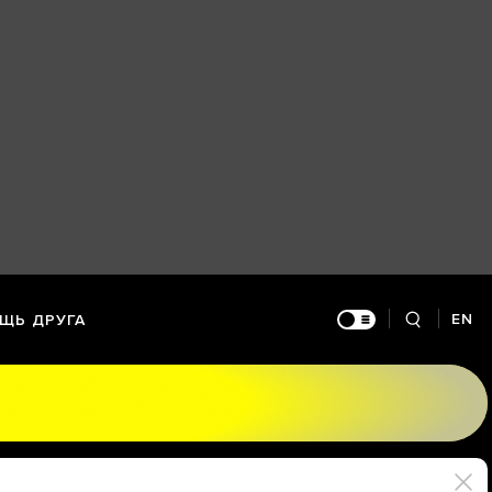
EN
ЩЬ ДРУГА