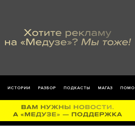
ИСТОРИИ
РАЗБОР
ПОДКАСТЫ
МАГАЗ
ПОМО