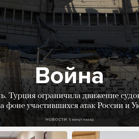
Война
нь. Турция ограничила движение судо
а фоне участившихся атак России и 
5 минут назад
НОВОСТИ