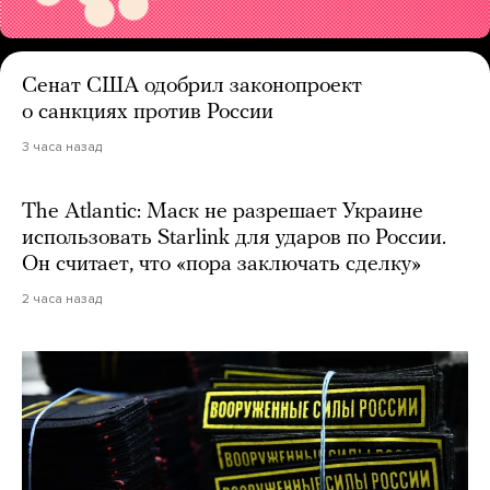
Сенат США одобрил законопроект
о санкциях против России
3 часа назад
The Atlantic: Маск не разрешает Украине
использовать Starlink для ударов по России.
Он считает, что «пора заключать сделку»
2 часа назад