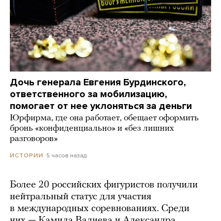
Дочь генерала Евгения Бурдинского,
ответственного за мобилизацию,
помогает от нее уклоняться за деньги
Юрфирма, где она работает, обещает оформить
бронь «конфиденциально» и «без лишних
разговоров»
5 часов назад
ИСТОРИИ
Более 20 российских фигуристов получили
нейтральный статус для участия
в международных соревнованиях. Среди
них — Камила Валиева и Александра