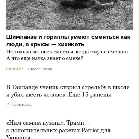
Шимпанзе и гориллы умеют смеяться как
люди, а крысы — хихикать
Но только человек смеется, когда ему не смешно.
А что еще наука знает о смехе?
10 часов назад
РАЗБОР
В Таиланде ученик открыл стрельбу в школе
и убил шесть человек. Еще 15 ранены
14 часов назад
«Нам самим нужны». Трамп —
о дополнительных ракетах Patriot для
Украины