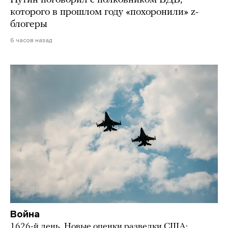
Путин поговорил с полковником ВДВ,
которого в прошлом году «похоронили» z-
блогеры
6 часов назад
Война
1626-й день. Новые оценки разведки США: