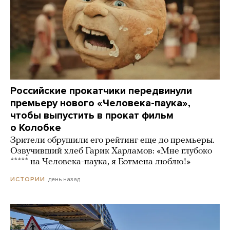
Российские прокатчики передвинули
премьеру нового «Человека-паука»,
чтобы выпустить в прокат фильм
о Колобке
Зрители обрушили его рейтинг еще до премьеры.
Озвучивший хлеб Гарик Харламов: «Мне глубоко
***** на Человека-паука, я Бэтмена люблю!»
день назад
ИСТОРИИ