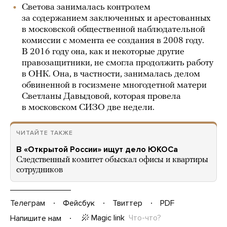
Светова занималась контролем
за содержанием заключенных и арестованных
в московской общественной наблюдательной
комиссии с момента ее создания в 2008 году.
В 2016 году она, как и некоторые другие
правозащитники, не смогла продолжить работу
в ОНК. Она, в частности, занималась делом
обвиненной в госизмене многодетной матери
Светланы Давыдовой, которая провела
в московском СИЗО две недели.
ЧИТАЙТЕ ТАКЖЕ
В «Открытой России» ищут дело ЮКОСа
Следственный комитет обыскал офисы и квартиры
сотрудников
Телеграм
Фейсбук
Твиттер
PDF
Magic link
Что-что?
Напишите нам