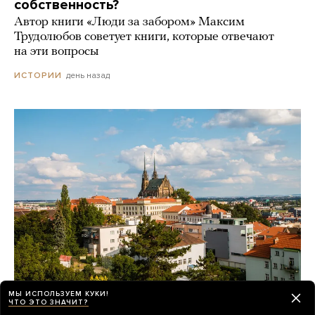
собственность?
Автор книги «Люди за забором» Максим
Трудолюбов советует книги, которые отвечают
на эти вопросы
день назад
ИСТОРИИ
МЫ ИСПОЛЬЗУЕМ КУКИ!
ЧТО ЭТО ЗНАЧИТ?