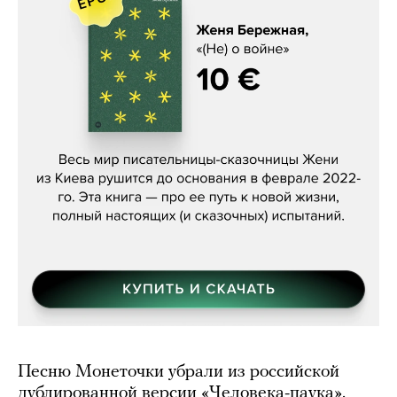
Женя Бережная, «(Не) о войне»
Песню Монеточки убрали из российской
дублированной версии «Человека-паука».