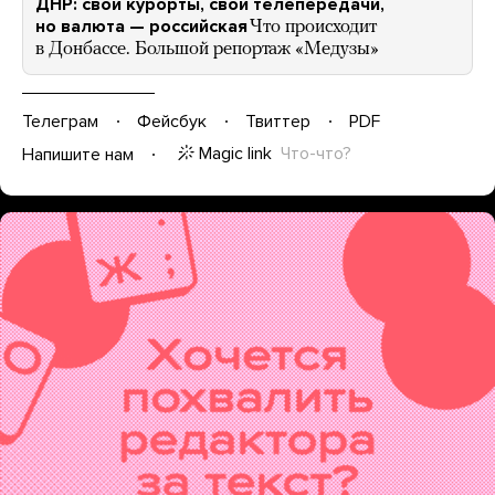
ДНР: свои курорты, свои телепередачи,
но валюта — российская
Что происходит
в Донбассе. Большой репортаж «Медузы»
Телеграм
Фейсбук
Твиттер
PDF
Magic link
Что-что?
Напишите нам