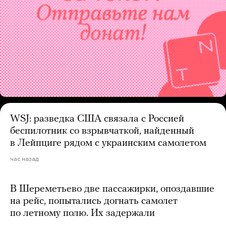
WSJ: разведка США связала с Россией
беспилотник со взрывчаткой, найденный
в Лейпциге рядом с украинским самолетом
час назад
В Шереметьево две пассажирки, опоздавшие
на рейс, попытались догнать самолет
по летному полю. Их задержали