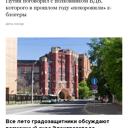
Путин поговорил с полковником ВДВ,
которого в прошлом году «похоронили» z-
блогеры
день назад
Все лето градозащитники обсуждают