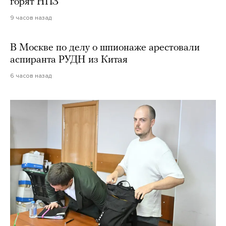
горят НПЗ
9 часов назад
В Москве по делу о шпионаже арестовали
аспиранта РУДН из Китая
6 часов назад