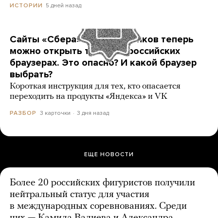
5 дней назад
ИСТОРИИ
Сайты «Сбера» и других банков теперь
можно открыть только в российских
браузерах. Это опасно? И какой браузер
выбрать?
Короткая инструкция для тех, кто опасается
переходить на продукты «Яндекса» и VK
3 карточки
3 дня назад
РАЗБОР
ЕЩЕ НОВОСТИ
Более 20 российских фигуристов получили
нейтральный статус для участия
в международных соревнованиях. Среди