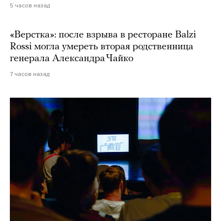
5 часов назад
«Верстка»: после взрыва в ресторане Balzi
Rossi могла умереть вторая родственница
генерала Александра Чайко
7 часов назад