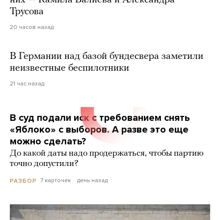
них — Камила Валиева и Александра
Трусова
20 часов назад
В Германии над базой бундесвера заметили
неизвестные беспилотники
21 час назад
В суд подали иск с требованием снять
«Яблоко» с выборов. А разве это еще
можно сделать?
До какой даты надо продержаться, чтобы партию
точно допустили?
7 карточек
день назад
РАЗБОР