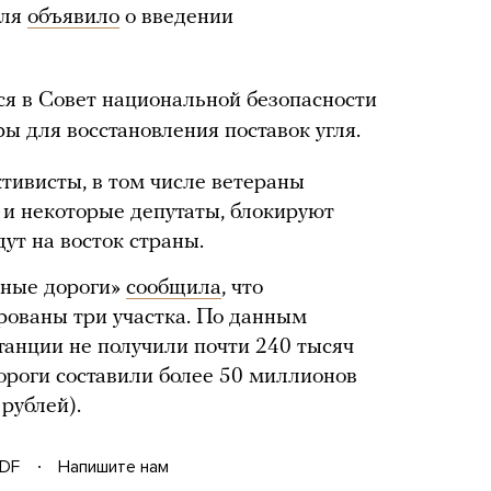
аля
объявило
о введении
ся в Совет национальной безопасности
ы для восстановления поставок угля.
ктивисты, в том числе ветераны
 и некоторые депутаты, блокируют
ут на восток страны.
зные дороги»
сообщила
, что
рованы три участка. По данным
танции не получили почти 240 тысяч
дороги составили более 50 миллионов
рублей).
DF
Напишите нам