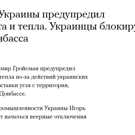
Украины предупредил
та и тепла. Украинцы блоки
нбасса
мир Гройсман предупредил
тепла из-за действий украинских
ставки угля с территории,
Донбассе.
промышленности Украины Игорь
гут начаться веерные отключения