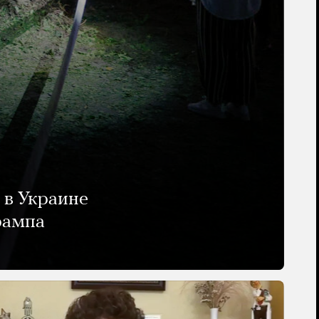
 в Украине
рампа