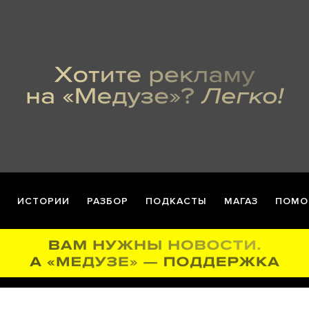
ИСТОРИИ
РАЗБОР
ПОДКАСТЫ
МАГАЗ
ПОМО