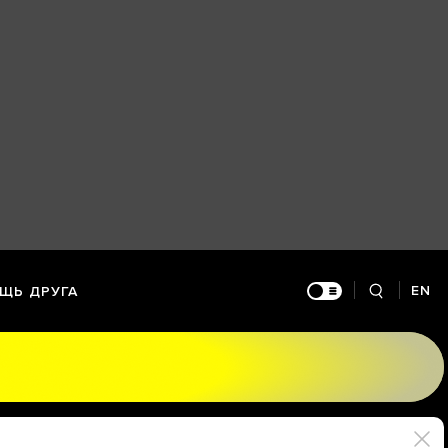
EN
ЩЬ ДРУГА