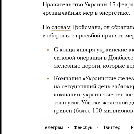
Правительство Украины 15 февр
чрезвычайных мер в энергетике.
По
словам
Гройсмана, он обратил
и обороны с просьбой принять мер
С конца января украинские а
силовой операции в Донбассе
железные дороги, которые вед
Компания «Украинские желе
на сегодняшний день заблоки
компании, украинские теплос
тонн угля. Убытки железной 
гривен (более 100 миллионов 
Телеграм
Фейсбук
Твиттер
P