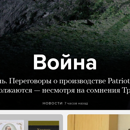
Война
нь. Переговоры о производстве Patriot
олжаются — несмотря на сомнения Т
7 часов назад
НОВОСТИ