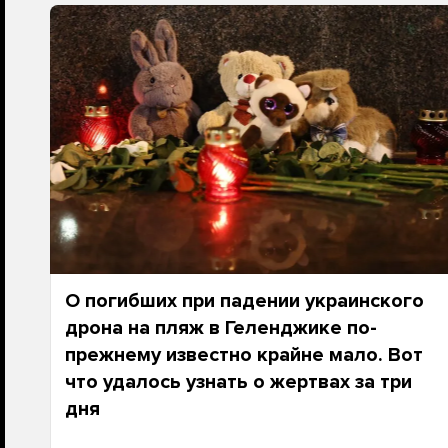
О погибших при падении украинского
дрона на пляж в Геленджике по-
прежнему известно крайне мало. Вот
что удалось узнать о жертвах за три
дня