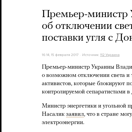
Премьер-министр 
об отключении све
поставки угля с До
16:14, 15 февраля 2017
Источник:
112 Украина
Премьер-министр Украины Влади
о возможном отключении света и 
активистов, которые блокируют по
контролируемой сепаратистами в 
Министр энергетики и угольной 
Насалик
заявил
, что в стране мо
электроэнергии.