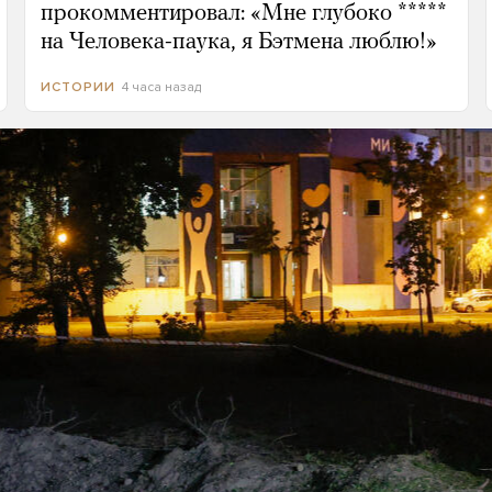
прокомментировал: «Мне глубоко *****
на Человека-паука, я Бэтмена люблю!»
4 часа назад
ИСТОРИИ